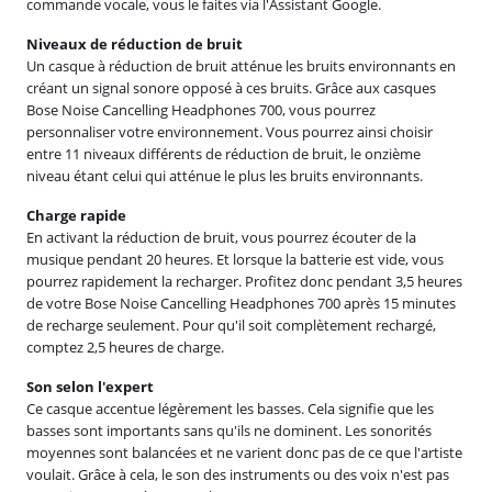
commande vocale, vous le faites via l'Assistant Google.
Niveaux de réduction de bruit
Un casque à réduction de bruit atténue les bruits environnants en
créant un signal sonore opposé à ces bruits. Grâce aux casques
Bose Noise Cancelling Headphones 700, vous pourrez
personnaliser votre environnement. Vous pourrez ainsi choisir
entre 11 niveaux différents de réduction de bruit, le onzième
niveau étant celui qui atténue le plus les bruits environnants.
Charge rapide
En activant la réduction de bruit, vous pourrez écouter de la
musique pendant 20 heures. Et lorsque la batterie est vide, vous
pourrez rapidement la recharger. Profitez donc pendant 3,5 heures
de votre Bose Noise Cancelling Headphones 700 après 15 minutes
de recharge seulement. Pour qu'il soit complètement rechargé,
comptez 2,5 heures de charge.
Son selon l'expert
Ce casque accentue légèrement les basses. Cela signifie que les
basses sont importants sans qu'ils ne dominent. Les sonorités
moyennes sont balancées et ne varient donc pas de ce que l'artiste
voulait. Grâce à cela, le son des instruments ou des voix n'est pas