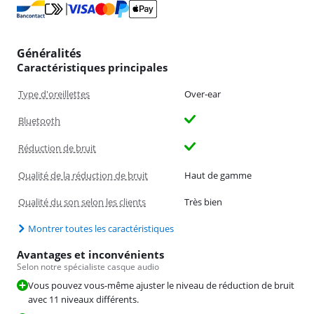
Généralités
Caractéristiques principales
Type d'oreillettes
Over-ear
Bluetooth
Réduction de bruit
Qualité de la réduction de bruit
Haut de gamme
Qualité du son selon les clients
Très bien
Montrer toutes les caractéristiques
Avantages et inconvénients
Selon notre spécialiste casque audio
Vous pouvez vous-même ajuster le niveau de réduction de bruit
avec 11 niveaux différents.