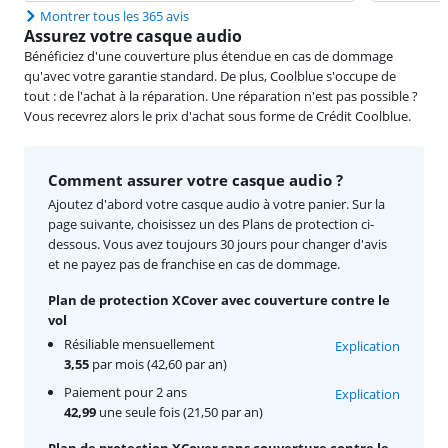
Montrer tous les 365 avis
Assurez votre casque audio
Bénéficiez d'une couverture plus étendue en cas de dommage
qu'avec votre garantie standard. De plus, Coolblue s'occupe de
tout : de l'achat à la réparation. Une réparation n'est pas possible ?
Vous recevrez alors le prix d'achat sous forme de Crédit Coolblue.
Comment assurer votre casque audio ?
Ajoutez d'abord votre casque audio à votre panier. Sur la
page suivante, choisissez un des Plans de protection ci-
dessous. Vous avez toujours 30 jours pour changer d'avis
et ne payez pas de franchise en cas de dommage.
Plan de protection XCover avec couverture contre le
vol
Résiliable mensuellement
Explication
3,55
par mois (42,60 par an)
Paiement pour 2 ans
Explication
42,99
une seule fois (21,50 par an)
Plan de protection XCover sans couverture contre le