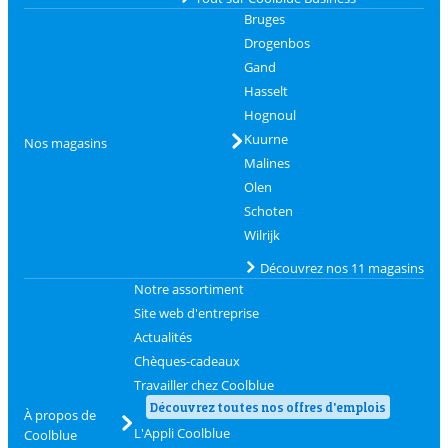
Bruges
Drogenbos
Gand
Hasselt
Hognoul
Kuurne
Nos magasins
Malines
Olen
Schoten
Wilrijk
Découvrez nos 11 magasins
Notre assortiment
Site web d'entreprise
Actualités
Chèques-cadeaux
Travailler chez Coolblue
Découvrez toutes nos offres d'emplois
À propos de
L'Appli Coolblue
Coolblue