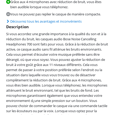
Grâce aux 4 microphones avec réduction de bruit, vous êtes
bien audible lorsque vous téléphonez.
Vous ne pouvez pas replier le casque de manière compacte.
Découvrez tous les avantages et inconvénients
Description
Si vous accordez une grande importance à la qualité du son et à la
réduction du bruit, les casques audio Bose Noise Cancelling
Headphones 700 sont faits pour vous. Grâce à la réduction de bruit
active, ce casque audio sans fil atténue les bruits environnants.
Cela vous permet d'écouter votre musique préférée sans être
dérangé, où que vous soyez. Vous pouvez ajuster la réduction de
bruit à votre goût grâce aux 11 niveaux différents. Cela vous
permet de passer à votre position préférée selon l'endroit ou la
situation dans laquelle vous vous trouvez ou de désactiver
complètement la réduction de bruit. Grâce aux 4 microphones,
vous êtes bien audible. Lorsque vous téléphonez, les microphones
atténuent le bruit environnant, tel que les bruits de fond. Les
microphones garantissent également que vous entendez votre
environnement d¿une simple pression sur un bouton. Vous
pouvez choisir de commander le casque via une commande tactile
sur les écouteurs ou par la voix. Lorsque vous optez pour la