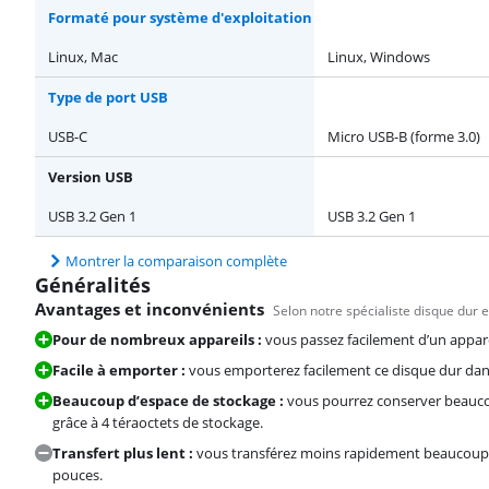
Formaté pour système d'exploitation
Linux, Mac
Linux, Windows
Type de port USB
USB-C
Micro USB-B (forme 3.0)
Version USB
USB 3.2 Gen 1
USB 3.2 Gen 1
Montrer la comparaison complète
Généralités
Avantages et inconvénients
Selon notre spécialiste disque dur
Pour de nombreux appareils :
vous passez facilement d’un apparei
Facile à emporter :
vous emporterez facilement ce disque dur dans
Beaucoup d’espace de stockage :
vous pourrez conserver beaucou
grâce à 4 téraoctets de stockage.
Transfert plus lent :
vous transférez moins rapidement beaucoup de
pouces.