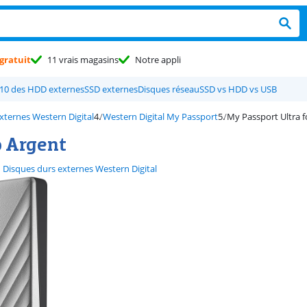
gratuit
11 vrais magasins
Notre appli
10 des HDD externes
SSD externes
Disques réseau
SSD vs HDD vs USB
xternes Western Digital
Western Digital My Passport
My Passport Ultra f
o Argent
Disques durs externes Western Digital