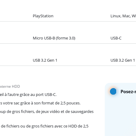
PlayStation
Linux, Mac, W
Micro USB-B (forme 3.0)
USB-C
USB 3.2 Gen 1
USB 3.2 Gen 1
 externe HDD
Posez-
l à l’autre grâce au port USB-C.
 votre sac grâce à son format de 2,5 pouces.
p de gros fichiers, de jeux vidéo et de sauvegardes
 fichiers ou de gros fichiers avec ce HDD de 2,5