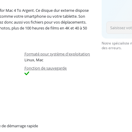
 for Mac 4 To Argent. Ce disque dur externe dispose
ls, comme votre smartphone ou votre tablette. Son
ez donc aussi vos fichiers pour vos déplacements.
hotos, plus de 100 heures de films en 4K et 40 à 50
Notre spécialiste 
des erreurs.
Formaté pour système d'exploitation
Linux, Mac
Fonction de sauvegarde
 de démarrage rapide