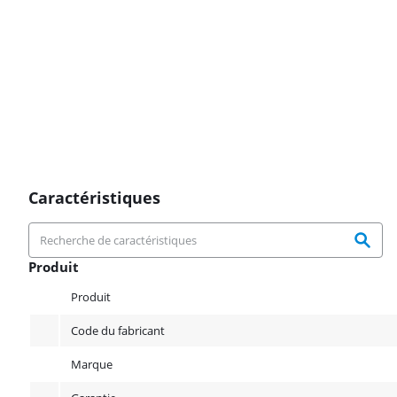
Caractéristiques
Produit
Produit
Produit
Code du fabricant
Marque