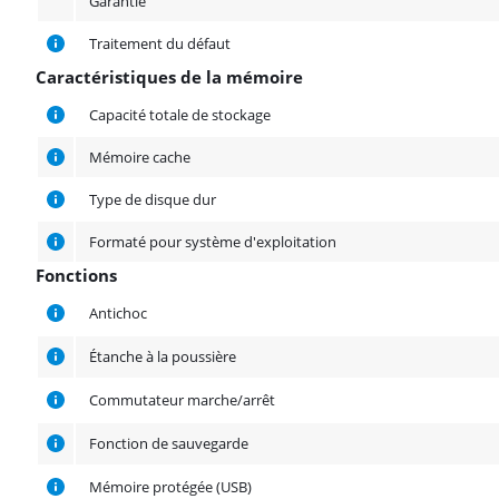
Garantie
Traitement du défaut
Caractéristiques de la mémoire
Caractéristiques de la mémoire
Capacité totale de stockage
Mémoire cache
Type de disque dur
Formaté pour système d'exploitation
Fonctions
Fonctions
Antichoc
Étanche à la poussière
Commutateur marche/arrêt
Fonction de sauvegarde
Mémoire protégée (USB)