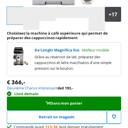
Sélectionnez une option
Choisissez la machine à café supérieure qui permet de
préparer des cappuccinos rapidement
De'Longhi Magnifica Evo
Meilleur modèle
Grâce au réservoir de lait, préparez des
cappuccinos et latte macchiatos d'une simple
pression sur le bouton.
€
366
,-
Deuxième Chance intéressant
de
€
193
,-
Livré demain
Dans mon panier
Retrait en magasin
Commandé avant
23 h 59
, livré demain gratuitement