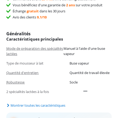
Vous bénéficiez d'une garantie de
2 ans
sur votre produit
Échange
gratuit
dans les 30 jours
Avis des clients
9,1/10
Généralités
Caractéristiques principales
Mode de préparation des spécialités
Manuel à l'aide d'une buse
lactées
vapeur
Type de mousseur à lait
Buse vapeur
Quantité d'entretien
Quantité de travail élevée
Robustesse
Socle
2 spécialités lactées à la fois
Montrer toutes les caractéristiques