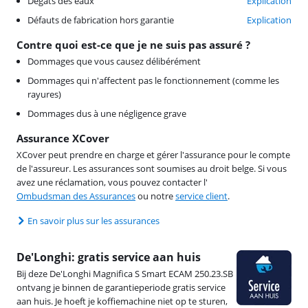
Dégâts des eaux
Explication
Défauts de fabrication hors garantie
Explication
Contre quoi est-ce que je ne suis pas assuré ?
Dommages que vous causez délibérément
Dommages qui n'affectent pas le fonctionnement (comme les
rayures)
Dommages dus à une négligence grave
Assurance XCover
XCover peut prendre en charge et gérer l'assurance pour le compte
de l'assureur. Les assurances sont soumises au droit belge. Si vous
avez une réclamation, vous pouvez contacter l'
Ombudsman des Assurances
ou notre
service client
.
En savoir plus sur les assurances
De'Longhi: gratis service aan huis
Bij deze De'Longhi Magnifica S Smart ECAM 250.23.SB
ontvang je binnen de garantieperiode gratis service
aan huis. Je hoeft je koffiemachine niet op te sturen,