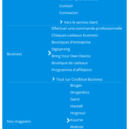
Contact
Connexion
Vers le service client
Effectuer une commande professionnelle
Chèques-cadeaux business
Boutiques d'entreprise
Digisprong
Business
Bring Your Own Device
Boutique de cadeaux
Programme d'affiliation
Tout sur Coolblue Business
Bruges
Drogenbos
Gand
Hasselt
Hognoul
Kuurne
Nos magasins
Malines