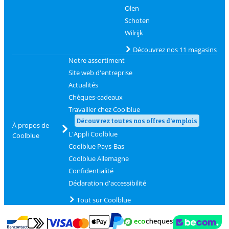
Olen
Schoten
Wilrijk
Découvrez nos 11 magasins
Notre assortiment
Site web d'entreprise
Actualités
Chèques-cadeaux
Travailler chez Coolblue
Découvrez toutes nos offres d'emplois
À propos de
L'Appli Coolblue
Coolblue
Coolblue Pays-Bas
Coolblue Allemagne
Confidentialité
Déclaration d'accessibilité
Tout sur Coolblue