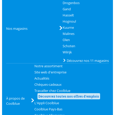
Drogenbos
Gand
Hasselt
Hognoul
Kuurne
Nos magasins
Malines
Olen
Schoten
Wilrijk
Découvrez nos 11 magasins
Notre assortiment
Site web d'entreprise
Actualités
Chèques-cadeaux
Travailler chez Coolblue
Découvrez toutes nos offres d'emplois
À propos de
L'Appli Coolblue
Coolblue
Coolblue Pays-Bas