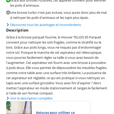
Grâce aux brosses rotatives, cet appareil convient pour éliminer
les poils d'animaux.
Une brosse turbo n'est pas incluse, vous aurez donc plus de mal
à nettoyer les poils d'animaux et les tapis plus épais.
Découvrez tous les avantages et inconvénients
Description
Grâce à la brosse parquet fournie, le Hoover TELIOS 65 Parquet
convient pour nettoyer les sols fragiles, comme le stratifié ou le
bois. Grâce aux poils longs, vous ne risquez pas d'endommager
votre sol. Puisque le manche de cet aspirateur est télescopique,
vous pourrez facilement régler sa taille si vous avez besoin de
l'augmenter. Cet aspirateur est fourni avec une brosse à poussière
à poils doux. Elle vous permet de dépoussiérer les meubles fragiles,
comme votre table avec une surface très brillante. La puissance de
cet aspirateur est réglable, ce qui est pratique si vous nettoyez un
tapis avec une surface grossière. Vous avez fini d'aspirer ? Alors
mettez l'aspirateur en mode stationnement et rangez-le facilement
à l'aide de son format compact.
Voir la description complète
Astuces pour utiliser ce