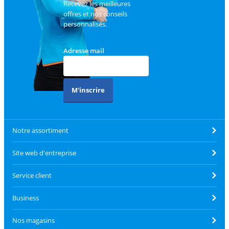
Recevez les meilleures
offres et nos conseils
personnalisés.
Adresse mail
M'inscrire
Notre assortiment
Site web d'entreprise
Service client
Business
Nos magasins