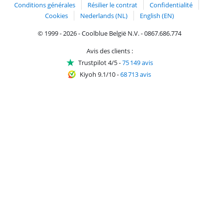
Conditions générales
Résilier le contrat
Confidentialité
Cookies
Nederlands (NL)
English (EN)
© 1999 - 2026 - Coolblue België N.V. - 0867.686.774
Avis des clients :
Trustpilot 4/5
-
75 149 avis
Kiyoh 9.1/10
-
68 713 avis