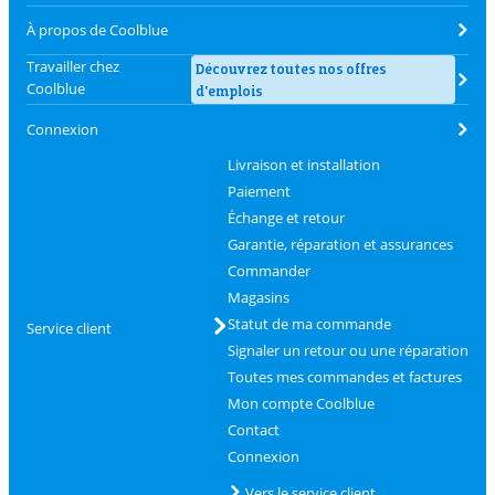
À propos de Coolblue
Travailler chez
Découvrez toutes nos offres
Coolblue
d'emplois
Connexion
Livraison et installation
Paiement
Échange et retour
Garantie, réparation et assurances
Commander
Magasins
Statut de ma commande
Service client
Signaler un retour ou une réparation
Toutes mes commandes et factures
Mon compte Coolblue
Contact
Connexion
Vers le service client