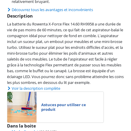
relativement bruyant.
Découvrez tous les avantages et inconvénients
Description
La batterie du Rowenta X-Force Flex 14.60 RH9958 a une durée de
vie de pas moins de 60 minutes, ce qui fait de cet aspirateur-balai le
compagnon idéal pour nettoyer de fond en comble. L'aspirateur
inclut un suceur plat, un embout pour meubles et une mini-brosse
turbo. Utilisez le suceur plat pour les endroits difficiles d'accès, et la
mini-brosse turbo pour éliminer les poils d'animaux et autres
saletés de vos meubles. Le tube de l'aspirateur est facile à régler
grâce à la technologie Flex permettant de passer sous les meubles
bas, comme le buffet ou le canapé. La brosse est équipée d'un
éclairage LED. Vous pourrez donc sans problème atteindre les coins
les plus sombres, en dessous du lit par exemple.
Voir la description complète
Astuces pour utiliser ce
produit
Dans la boite