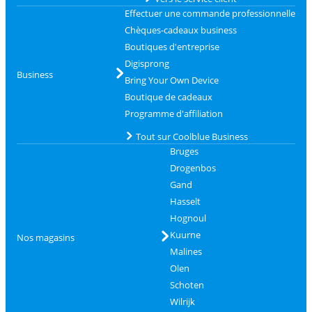
Effectuer une commande professionnelle
Chèques-cadeaux business
Boutiques d'entreprise
Digisprong
Business
Bring Your Own Device
Boutique de cadeaux
Programme d'affiliation
Tout sur Coolblue Business
Bruges
Drogenbos
Gand
Hasselt
Hognoul
Kuurne
Nos magasins
Malines
Olen
Schoten
Wilrijk