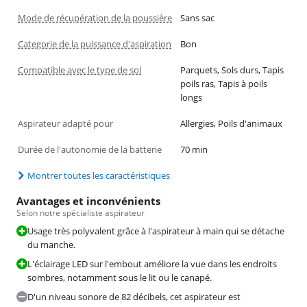
Mode de récupération de la poussière
Sans sac
Categorie de la puissance d'aspiration
Bon
Compatible avec le type de sol
Parquets, Sols durs, Tapis
poils ras, Tapis à poils
longs
Aspirateur adapté pour
Allergies, Poils d'animaux
Durée de l'autonomie de la batterie
70 min
Montrer toutes les caractéristiques
Avantages et inconvénients
Selon notre spécialiste aspirateur
Usage très polyvalent grâce à l'aspirateur à main qui se détache
du manche.
L'éclairage LED sur l'embout améliore la vue dans les endroits
sombres, notamment sous le lit ou le canapé.
D'un niveau sonore de 82 décibels, cet aspirateur est