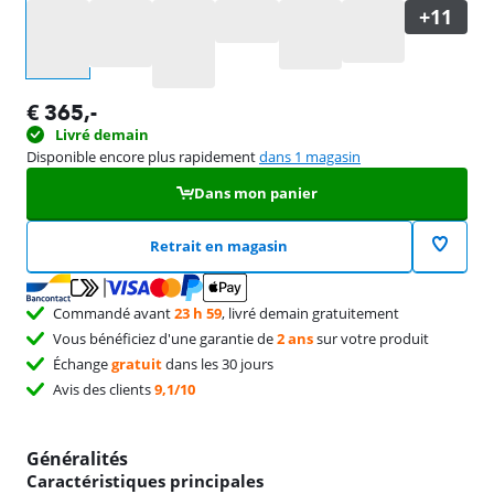
Sélectionnez une option
€
365
,-
Livré demain
Disponible encore plus rapidement
dans 1 magasin
Dans mon panier
Retrait en magasin
Commandé avant
23 h 59
, livré demain gratuitement
Vous bénéficiez d'une garantie de
2 ans
sur votre produit
Échange
gratuit
dans les 30 jours
Avis des clients
9,1/10
Généralités
Caractéristiques principales