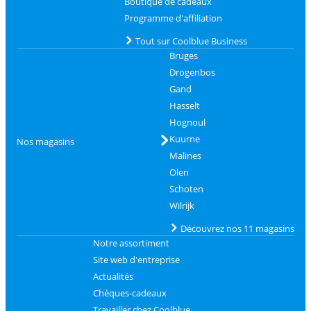
Boutique de cadeaux
Programme d'affiliation
Tout sur Coolblue Business
Bruges
Drogenbos
Gand
Hasselt
Hognoul
Kuurne
Nos magasins
Malines
Olen
Schoten
Wilrijk
Découvrez nos 11 magasins
Notre assortiment
Site web d'entreprise
Actualités
Chèques-cadeaux
Travailler chez Coolblue