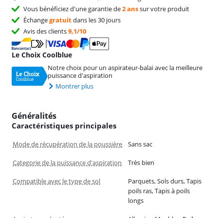
Vous bénéficiez d'une garantie de
2 ans
sur votre produit
Échange
gratuit
dans les 30 jours
Avis des clients
9,1/10
Le Choix Coolblue
Notre choix pour un aspirateur-balai avec la meilleure
puissance d'aspiration
Montrer plus
Généralités
Caractéristiques principales
Mode de récupération de la poussière
Sans sac
Categorie de la puissance d'aspiration
Très bien
Compatible avec le type de sol
Parquets, Sols durs, Tapis
poils ras, Tapis à poils
longs