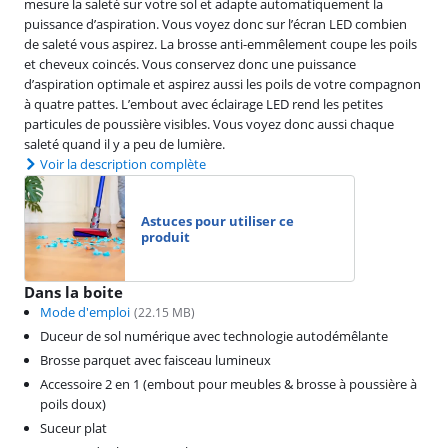
mesure la saleté sur votre sol et adapte automatiquement la
puissance d’aspiration. Vous voyez donc sur l’écran LED combien
de saleté vous aspirez. La brosse anti-emmêlement coupe les poils
et cheveux coincés. Vous conservez donc une puissance
d’aspiration optimale et aspirez aussi les poils de votre compagnon
à quatre pattes. L’embout avec éclairage LED rend les petites
particules de poussière visibles. Vous voyez donc aussi chaque
saleté quand il y a peu de lumière.
Voir la description complète
Astuces pour utiliser ce
produit
Dans la boite
Mode d'emploi
(
22.15
MB)
Duceur de sol numérique avec technologie autodémêlante
Brosse parquet avec faisceau lumineux
Accessoire 2 en 1 (embout pour meubles & brosse à poussière à
poils doux)
Suceur plat