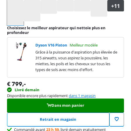
Sélectionnez une option
Choisissez le meilleur aspirateur qui nettoie plus en
profondeur
Dyson V16 Piston
Meilleur modèle
Grâce à la puissance d'aspiration plus élevée de
315 airwatts, vous aspirez la poussière, les
miettes, les poils et les cheveux sur tous les
types de sols avec moins d'effort.
€
799
,-
Livré demain
Disponible encore plus rapidement
dans 1 magasin
Dans mon panier
Retrait en magasin
Commandé avant
23 h 59
, livré demain gratuitement