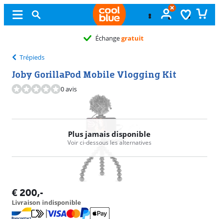
Échange
gratuit
Trépieds
Joby GorillaPod Mobile Vlogging Kit
0 avis
Plus jamais disponible
Voir ci-dessous les alternatives
€
200
,-
Livraison indisponible