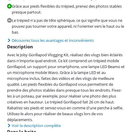
Grâce aux pieds flexibles du trépied, prenez des photos stables
presque partout.
Le trépied n'a pas de tête sphérique, ce qui signifie que vous ne
pouvez pas tourner votre appareil, ni l'orienter vers le haut ou le
bas.
Découvrez tous les avantages et inconvénients
Description
Avec le Joby Gorillapod Vlogging Kit, réalisez des vlogs bien éclairés
dans n'importe quel endroit. Ce kit comprend un trépied mobile
Gorillapod, un support pour smartphone, une lampe LED Beamo et
un microphone mobile Wavo. Grâce à la lampe LED et au
microphone inclus, faites des vidéos et des vlogs de meilleure
qualité. Les pieds flexibles du Gorillapod vous permettent de
prendre des photos stables dans presque tous les endroits. Fixez-
les à un poteau, par exemple, pour réaliser une photo des plus
créatives en hauteur. Le trépied Gorillapod fait 26 cm de haut.
Rabattez ses pieds et servez-vous-en comme d'une perche à selfie.
Utilisez-le alors pour réaliser de beaux vlogs lors de vos
déplacements.
Voir la description complète
Dans la boite