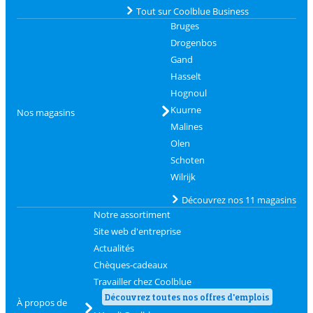
Tout sur Coolblue Business
Bruges
Drogenbos
Gand
Hasselt
Hognoul
Kuurne
Nos magasins
Malines
Olen
Schoten
Wilrijk
Découvrez nos 11 magasins
Notre assortiment
Site web d'entreprise
Actualités
Chèques-cadeaux
Travailler chez Coolblue
Découvrez toutes nos offres d'emplois
À propos de