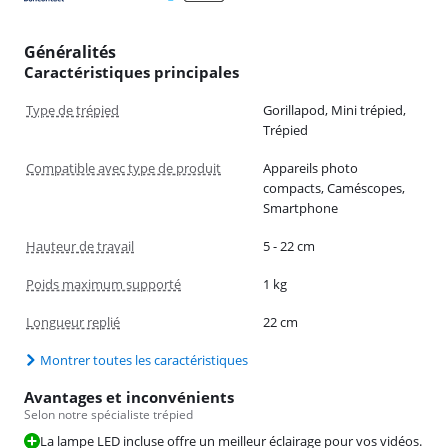
Généralités
Caractéristiques principales
Type de trépied
Gorillapod, Mini trépied,
Trépied
Compatible avec type de produit
Appareils photo
compacts, Caméscopes,
Smartphone
Hauteur de travail
5 - 22 cm
Poids maximum supporté
1 kg
Longueur replié
22 cm
Montrer toutes les caractéristiques
Avantages et inconvénients
Selon notre spécialiste trépied
La lampe LED incluse offre un meilleur éclairage pour vos vidéos.