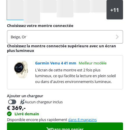
Sélectionnez une option
Choisissez votre montre connectée
Beige, Or
Choisissez la montre connectée supérieure avec un écran
plus lumineux
Garmin Venu 4 41 mm
Meilleur modèle
L'écran de cette montre est 2 fois plus
lumineux, ce qui facilite la lecture en plein soleil
ou dans d'autres environnements lumineux.
Ajouter un chargeur
Aucun chargeur inclus
€
369
,-
€
16,99
Livré demain
Disponible encore plus rapidement
dans 8 magasins
Dans mon panier