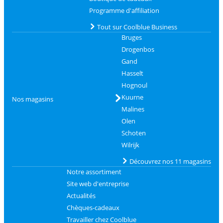
Programme d'affiliation
Tout sur Coolblue Business
Bruges
Drogenbos
Gand
Hasselt
Hognoul
Kuurne
Nos magasins
Malines
Olen
Schoten
Wilrijk
Découvrez nos 11 magasins
Notre assortiment
Site web d'entreprise
Actualités
Chèques-cadeaux
Travailler chez Coolblue