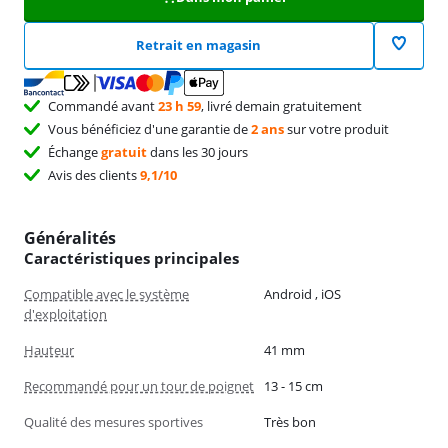
Retrait en magasin
Commandé avant
23 h 59
, livré demain gratuitement
Vous bénéficiez d'une garantie de
2 ans
sur votre produit
Échange
gratuit
dans les 30 jours
Avis des clients
9,1/10
Généralités
Caractéristiques principales
Compatible avec le système
Android , iOS
d'exploitation
Hauteur
41 mm
Recommandé pour un tour de poignet
13 - 15 cm
Qualité des mesures sportives
Très bon