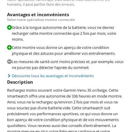
humains, il peut parfois faire des erreurs.
Avantages et inconvénients
Selon notre spécialiste montre connectée
Grâce à la longue autonomie de la batterie, vous ne devrez
recharger cette montre connectée que 2 fois par mois, voire
moins.
Cette montre vous donne un aperçu de votre condition
physique et des astuces pour améliorer vos entraînements.
Les mesures de santé sont moins précises et, par exemple, vous
ne pourrez pas détecter l’apnée du sommeil.
Découvrez tous les avantages et inconvénients
Description
Rechargez moins souvent votre Garmin Venu 3S or/beige. Cette
smartwatch offre une autonomie de 336 heures en mode montre.
Ainsi, vous ne la rechargez qu’environ 2 fois par mois et vous ne
vous souciez pas d’une batterie vide. Cette smartwatch suit
précisément vos performances sportives, ce qui vous donne un
bon aperçu de votre condition physique et de vos mouvements
quotidiens. Vous recevez aussi des conseils d’entraînement. La
montre mesure en plus votre fréquence cardiaque et votre