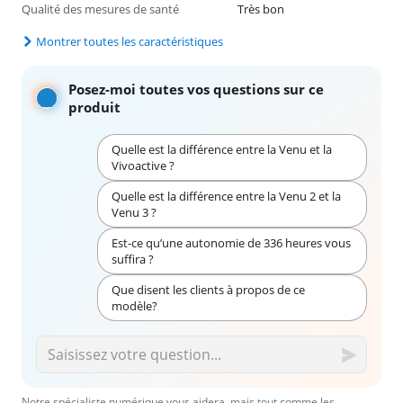
Qualité des mesures de santé
Très bon
Montrer toutes les caractéristiques
Posez-moi toutes vos questions sur ce
produit
Quelle est la différence entre la Venu et la
Vivoactive ?
Quelle est la différence entre la Venu 2 et la
Venu 3 ?
Est-ce qu’une autonomie de 336 heures vous
suffira ?
Que disent les clients à propos de ce
modèle?
Notre spécialiste numérique vous aidera, mais tout comme les