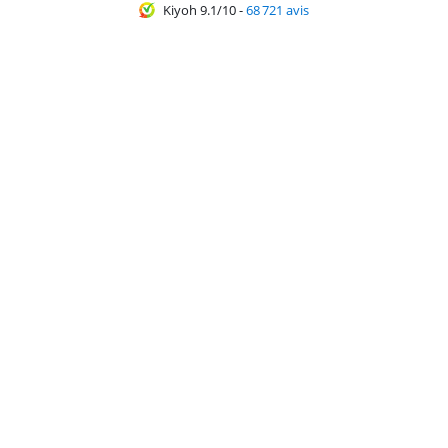
Kiyoh 9.1/10
-
68 721 avis