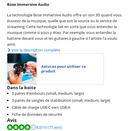
Bose Immersive Audio
La technologie Bose Immersive Audio offre un son 3D quand vous
écoutez de la musique, quelle que soit la source ou le service de
streaming. Cette technologie fait en sorte que vous entendez la
musique comme si vous y étiez. Par exemple, vous entendez la
batterie devant vous et les guitares à gauche si l'artiste l'a voulu
ainsi.
Voir la description complète
Astuces pour utiliser ce
produit
Dans la boite
3 paires d'embouts (small, medium, large)
3 paires de sangles de stabilisation (small, medium, large)
Câble de charge USB-C vers USB-A
Fiche de données de sécurité
Avis
La note est de 8,0 sur 10, basée sur 75 avis.
8,0
/10
(75 avis)