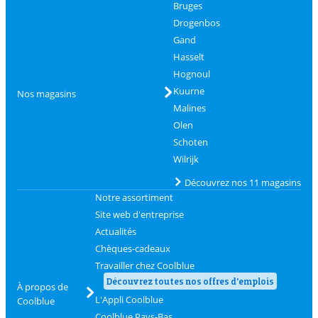
Bruges
Drogenbos
Gand
Hasselt
Hognoul
Kuurne
Nos magasins
Malines
Olen
Schoten
Wilrijk
Découvrez nos 11 magasins
Notre assortiment
Site web d'entreprise
Actualités
Chèques-cadeaux
Travailler chez Coolblue
Découvrez toutes nos offres d'emplois
À propos de
L'Appli Coolblue
Coolblue
Coolblue Pays-Bas