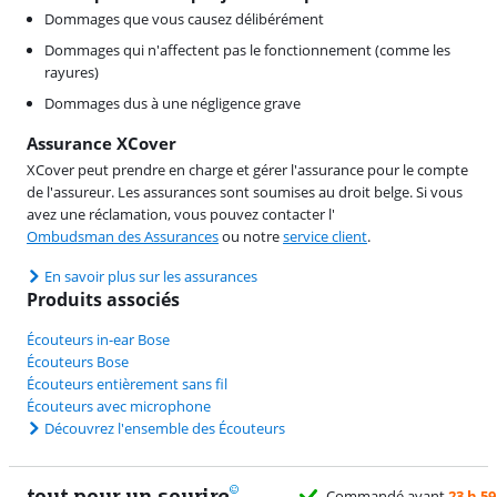
Dommages que vous causez délibérément
Dommages qui n'affectent pas le fonctionnement (comme les
rayures)
Dommages dus à une négligence grave
Assurance XCover
XCover peut prendre en charge et gérer l'assurance pour le compte
de l'assureur. Les assurances sont soumises au droit belge. Si vous
avez une réclamation, vous pouvez contacter l'
Ombudsman des Assurances
ou notre
service client
.
En savoir plus sur les assurances
Produits associés
Écouteurs in-ear Bose
Écouteurs Bose
Écouteurs entièrement sans fil
Écouteurs avec microphone
Découvrez l'ensemble des Écouteurs
tout pour un sourire
uitement