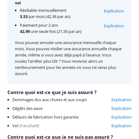
vol
Résiliable mensuellement
Explication
3,53
par mois (42,36 par an)
Paiement pour 2 ans
Explication
42,99
une seule fois (21,50 par an)
Vous pouvez annuler une assurance mensuelle chaque
mois. Vous pouvez résilier une assurance annuelle chaque
année, même si vous avez déjà payé à l’avance. Vous
voulez l'arrêter plus tôt ? Vous recevrez alors un
remboursement pour les années où vous ne serez plus
assuré.
Contre quoi est-ce que je suis assuré ?
Dommages dus aux chutes et aux coups
Explication
Dégâts des eaux
Explication
Défauts de fabrication hors garantie
Explication
Vol
(
Facultatif
)
Explication
Contre quoi est-ce que je ne suis pas assuré ?