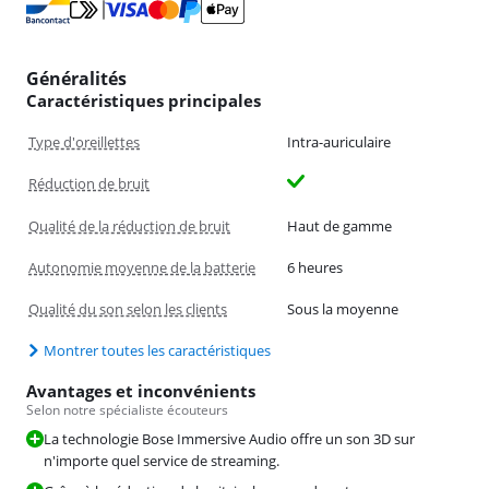
Généralités
Caractéristiques principales
Type d'oreillettes
Intra-auriculaire
Réduction de bruit
Qualité de la réduction de bruit
Haut de gamme
Autonomie moyenne de la batterie
6 heures
Qualité du son selon les clients
Sous la moyenne
Montrer toutes les caractéristiques
Avantages et inconvénients
Selon notre spécialiste écouteurs
La technologie Bose Immersive Audio offre un son 3D sur
n'importe quel service de streaming.