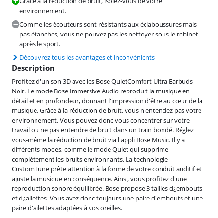
Grâce à la réduction de bruit, isolez-vous de votre
environnement.
Comme les écouteurs sont résistants aux éclaboussures mais
pas étanches, vous ne pouvez pas les nettoyer sous le robinet
après le sport.
Découvrez tous les avantages et inconvénients
Description
Profitez d'un son 3D avec les Bose QuietComfort Ultra Earbuds
Noir. Le mode Bose Immersive Audio reproduit la musique en
détail et en profondeur, donnant l'impression d'être au cœur de la
musique. Grâce à la réduction de bruit, vous n'entendez pas votre
environnement. Vous pouvez donc vous concentrer sur votre
travail ou ne pas entendre de bruit dans un train bondé. Réglez
vous-même la réduction de bruit via l'appli Bose Music. Il y a
différents modes, comme le mode Quiet qui supprime
complètement les bruits environnants. La technologie
CustomTune prête attention à la forme de votre conduit auditif et
ajuste la musique en conséquence. Ainsi, vous profitez d'une
reproduction sonore équilibrée. Bose propose 3 tailles d¿embouts
et d¿ailettes. Vous avez donc toujours une paire d'embouts et une
paire d'ailettes adaptées à vos oreilles.