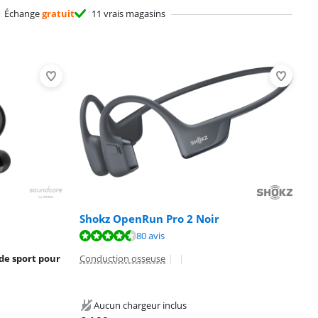
Échange
gratuit
11 vrais magasins
Shokz OpenRun Pro 2 Noir
80 avis
de sport pour
Conduction osseuse
|
|
Aucun chargeur inclus