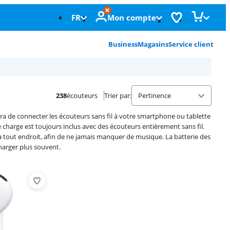
FR
Mon compte
Business
Magasins
Service client
238
écouteurs
Trier par
:
fira de connecter les écouteurs sans fil à votre smartphone ou tablette
 charge est toujours inclus avec des écouteurs entièrement sans fil.
 tout endroit, afin de ne jamais manquer de musique. La batterie des
charger plus souvent.
Advertentie