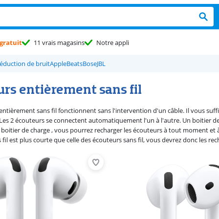
gratuit
11 vrais magasins
Notre appli
éduction de bruit
Apple
Beats
Bose
JBL
urs entièrement sans fil
ntièrement sans fil fonctionnent sans l'intervention d'un câble. Il vous suf
 Les 2 écouteurs se connectent automatiquement l'un à l'autre. Un boitier de
oitier de charge , vous pourrez recharger les écouteurs à tout moment et à
fil est plus courte que celle des écouteurs sans fil, vous devrez donc les re