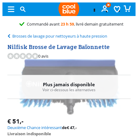
Commandé avant
23 h 59
, livré demain gratuitement
Brosses de lavage pour nettoyeurs à haute pression
Nilfisk Brosse de Lavage Baïonnette
0 avis
Plus jamais disponible
Voir ci-dessous les alternatives
€
51
,-
Deuxième Chance intéressant
de
€
47
,-
Livraison indisponible