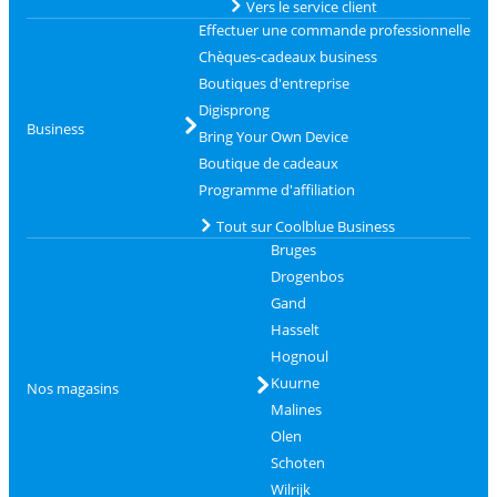
Vers le service client
Effectuer une commande professionnelle
Chèques-cadeaux business
Boutiques d'entreprise
Digisprong
Business
Bring Your Own Device
Boutique de cadeaux
Programme d'affiliation
Tout sur Coolblue Business
Bruges
Drogenbos
Gand
Hasselt
Hognoul
Kuurne
Nos magasins
Malines
Olen
Schoten
Wilrijk