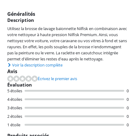
Généralités
Description
Utilisez la brosse de lavage baïonnette Nilfisk en combinaison avec
votre nettoyeur à haute pression Nilfisk Premium. Ainsi, vous
nettoyez votre voiture, votre caravane ou vos vitres à fond et sans
rayures. En effet, les poils souples de la brosse n'endommagent
pas la peinture ou le verre. La raclette en caoutchouc intégrée
permet d'éliminer les restes d'eau après le nettoyage.
Voir la description complète
Avis
Écrivez le premier avis
Évaluation
5 étoiles
0
4 étoiles
0
3 étoiles
0
2 étoiles
0
1 étoile
0
Produits associés