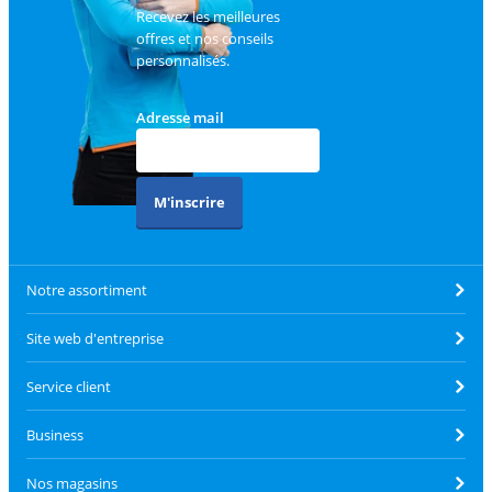
Recevez les meilleures
offres et nos conseils
personnalisés.
Adresse mail
M'inscrire
Notre assortiment
Site web d'entreprise
Service client
Business
Nos magasins