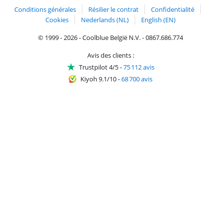
Conditions générales
Résilier le contrat
Confidentialité
Cookies
Nederlands (NL)
English (EN)
© 1999 - 2026 - Coolblue België N.V. - 0867.686.774
Avis des clients :
Trustpilot 4/5
-
75 112 avis
Kiyoh 9.1/10
-
68 700 avis