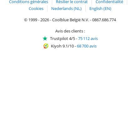
Conditions générales
Résilier le contrat
Confidentialité
Cookies
Nederlands (NL)
English (EN)
© 1999 - 2026 - Coolblue België N.V. - 0867.686.774
Avis des clients :
Trustpilot 4/5
-
75 112 avis
Kiyoh 9.1/10
-
68 700 avis