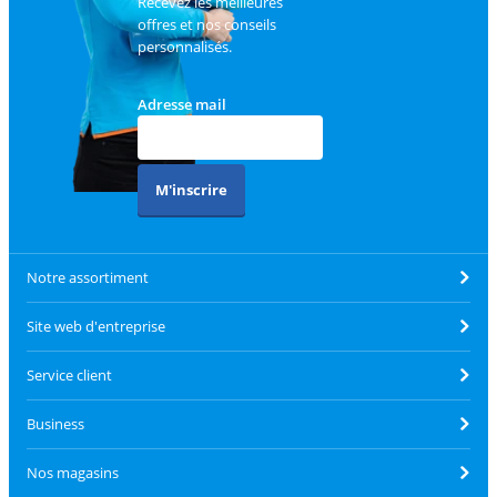
Recevez les meilleures
offres et nos conseils
personnalisés.
Adresse mail
M'inscrire
Notre assortiment
Site web d'entreprise
Service client
Business
Nos magasins