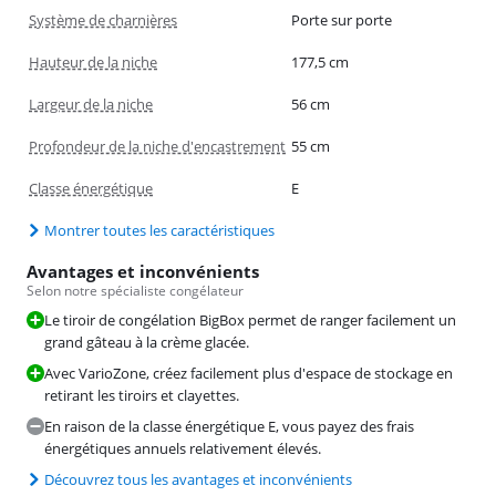
Système de charnières
Porte sur porte
Hauteur de la niche
177,5 cm
Largeur de la niche
56 cm
Profondeur de la niche d'encastrement
55 cm
Classe énergétique
E
Montrer toutes les caractéristiques
Avantages et inconvénients
Selon notre spécialiste congélateur
Le tiroir de congélation BigBox permet de ranger facilement un
grand gâteau à la crème glacée.
Avec VarioZone, créez facilement plus d'espace de stockage en
retirant les tiroirs et clayettes.
En raison de la classe énergétique E, vous payez des frais
énergétiques annuels relativement élevés.
Découvrez tous les avantages et inconvénients