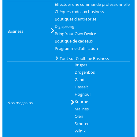
Effectuer une commande professionnelle
Chèques-cadeaux business
Boutiques d'entreprise
Digisprong
Business
Bring Your Own Device
Boutique de cadeaux
Programme d'affiliation
Tout sur Coolblue Business
Bruges
Drogenbos
Gand
Hasselt
Hognoul
Kuurne
Nos magasins
Malines
Olen
Schoten
Wilrijk