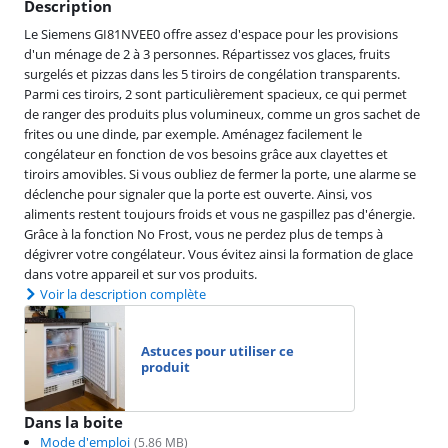
Description
Le Siemens GI81NVEE0 offre assez d'espace pour les provisions
d'un ménage de 2 à 3 personnes. Répartissez vos glaces, fruits
surgelés et pizzas dans les 5 tiroirs de congélation transparents.
Parmi ces tiroirs, 2 sont particulièrement spacieux, ce qui permet
de ranger des produits plus volumineux, comme un gros sachet de
frites ou une dinde, par exemple. Aménagez facilement le
congélateur en fonction de vos besoins grâce aux clayettes et
tiroirs amovibles. Si vous oubliez de fermer la porte, une alarme se
déclenche pour signaler que la porte est ouverte. Ainsi, vos
aliments restent toujours froids et vous ne gaspillez pas d'énergie.
Grâce à la fonction No Frost, vous ne perdez plus de temps à
dégivrer votre congélateur. Vous évitez ainsi la formation de glace
dans votre appareil et sur vos produits.
Voir la description complète
Astuces pour utiliser ce
produit
Dans la boite
Mode d'emploi
(
5.86
MB)