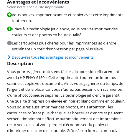
Avantages et inconvénients
Selon notre spécialiste imprimante
Vous pouvez imprimer, scanner et copier avec cette imprimante
tout-en-un.
Grâce à la technologie jet d'encre, vous pouvez imprimer des
couleurs et des photos en haute qualité.
Les cartouches plus chères pour les imprimantes jet d'encre
entraînent un coût d'impression par page plus élevé.
Découvrez tous les avantages et inconvénients
Description
Vous pourrez gérer toutes vos tâches d’impression efficacement
avec la HP ENVY 6130e. Cette imprimante tout-en-un imprime,
scanne et copie vos documents. Ainsi, vous gagnerez du temps, de
l’argent et de la place, car vous n’aurez pas besoin d’un scanner ou
d’une photocopieuse séparés. La technologie jet d’encre garantit
une qualité d’impression élevée en noir et blanc comme en couleur.
Vous pourrez aussi imprimer des photos, mais attention : les
cartouches coûtent plus cher que les bouteilles d’encre et peuvent
sécher. L’imprimante effectue automatiquement des impressions
recto verso, ce qui vous permet d’économiser du papier et
d’imprimer de façon plus durable. Grâce à son format compact,