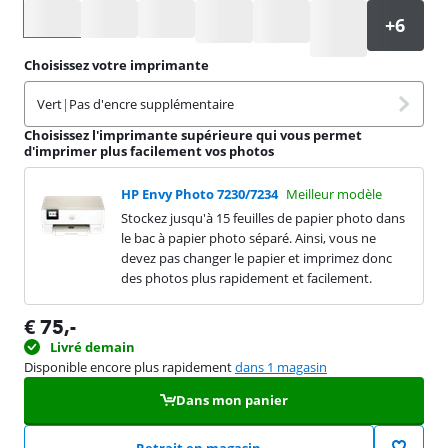
Sélectionnez une option
Choisissez votre imprimante
Vert
|
Pas d'encre supplémentaire
Choisissez l'imprimante supérieure qui vous permet
d'imprimer plus facilement vos photos
HP Envy Photo 7230/7234
Meilleur modèle
Stockez jusqu'à 15 feuilles de papier photo dans
le bac à papier photo séparé. Ainsi, vous ne
devez pas changer le papier et imprimez donc
des photos plus rapidement et facilement.
€
75
,-
Livré demain
Disponible encore plus rapidement
dans 1 magasin
Dans mon panier