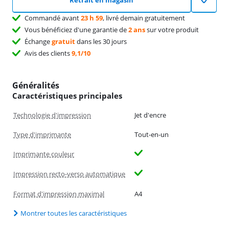
Retrait en magasin
Commandé avant
23 h 59
, livré demain gratuitement
Vous bénéficiez d'une garantie de
2 ans
sur votre produit
Échange
gratuit
dans les 30 jours
Avis des clients
9,1/10
Généralités
Caractéristiques principales
Technologie d'impression
Jet d'encre
Type d'imprimante
Tout-en-un
Imprimante couleur
Impression recto-verso automatique
Format d'impression maximal
A4
Montrer toutes les caractéristiques