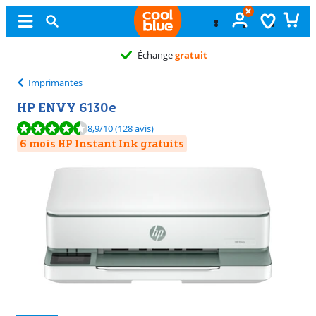
Échange
gratuit
Imprimantes
HP ENVY 6130e
La note est de 8,9 sur 10, basée sur 128 avis.
8,9
/10
(128 avis)
6 mois HP Instant Ink gratuits