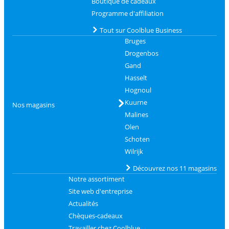
Boutique de cadeaux
Programme d'affiliation
Tout sur Coolblue Business
Bruges
Drogenbos
Gand
Hasselt
Hognoul
Kuurne
Nos magasins
Malines
Olen
Schoten
Wilrijk
Découvrez nos 11 magasins
Notre assortiment
Site web d'entreprise
Actualités
Chèques-cadeaux
Travailler chez Coolblue