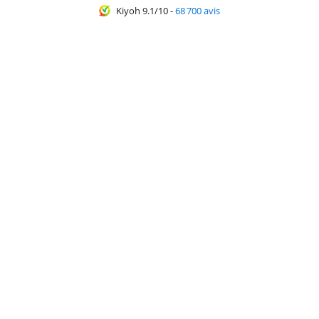
Kiyoh 9.1/10
-
68 700 avis