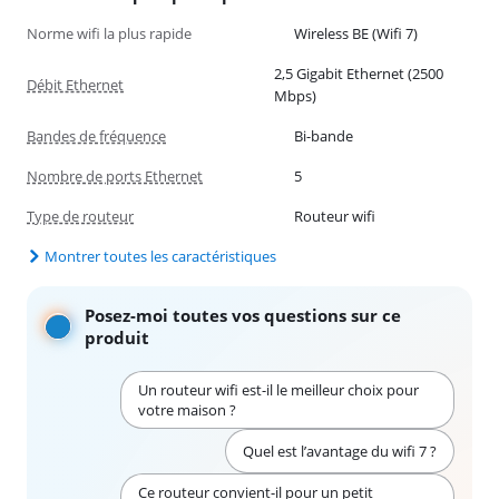
Norme wifi la plus rapide
Wireless BE (Wifi 7)
2,5 Gigabit Ethernet (2500
Débit Ethernet
Mbps)
Bandes de fréquence
Bi-bande
Nombre de ports Ethernet
5
Type de routeur
Routeur wifi
Montrer toutes les caractéristiques
Posez-moi toutes vos questions sur ce
produit
Un routeur wifi est-il le meilleur choix pour
votre maison ?
Quel est l’avantage du wifi 7 ?
Ce routeur convient-il pour un petit