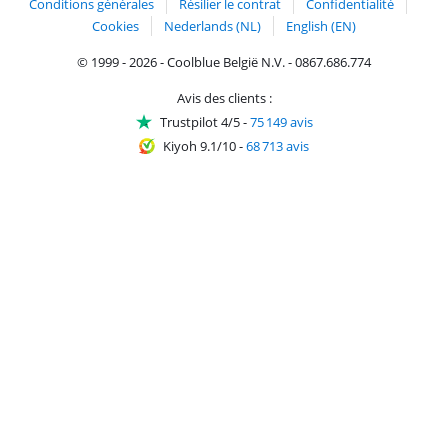
Conditions générales
Résilier le contrat
Confidentialité
Cookies
Nederlands (NL)
English (EN)
© 1999 - 2026 - Coolblue België N.V. - 0867.686.774
Avis des clients :
Trustpilot 4/5
-
75 149 avis
Kiyoh 9.1/10
-
68 713 avis