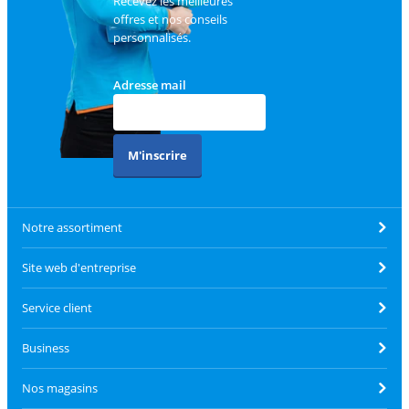
Recevez les meilleures
offres et nos conseils
personnalisés.
Adresse mail
M'inscrire
Notre assortiment
Site web d'entreprise
Service client
Business
Nos magasins