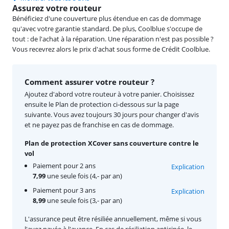
Assurez votre routeur
Bénéficiez d'une couverture plus étendue en cas de dommage
qu'avec votre garantie standard. De plus, Coolblue s'occupe de
tout : de l'achat à la réparation. Une réparation n'est pas possible ?
Vous recevrez alors le prix d'achat sous forme de Crédit Coolblue.
Comment assurer votre routeur ?
Ajoutez d'abord votre routeur à votre panier. Choisissez
ensuite le Plan de protection ci-dessous sur la page
suivante. Vous avez toujours 30 jours pour changer d'avis
et ne payez pas de franchise en cas de dommage.
Plan de protection XCover sans couverture contre le
vol
Paiement pour 2 ans
Explication
7,99
une seule fois (4,- par an)
Paiement pour 3 ans
Explication
8,99
une seule fois (3,- par an)
L'assurance peut être résiliée annuellement, même si vous
l'avez payée à l'avance. En cas de résiliation anticipée, le