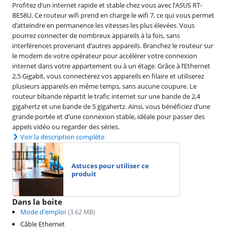
Profitez d’un internet rapide et stable chez vous avec l’ASUS RT-
BE58U. Ce routeur wifi prend en charge le wifi 7, ce qui vous permet
d’atteindre en permanence les vitesses les plus élevées. Vous
pourrez connecter de nombreux appareils à la fois, sans
interférences provenant d’autres appareils. Branchez le routeur sur
le modem de votre opérateur pour accélérer votre connexion
internet dans votre appartement ou à un étage. Grâce à l’Ethernet
2,5 Gigabit, vous connecterez vos appareils en filaire et utiliserez
plusieurs appareils en même temps, sans aucune coupure. Le
routeur bibande répartit le trafic internet sur une bande de 2,4
gigahertz et une bande de 5 gigahertz. Ainsi, vous bénéficiez d’une
grande portée et d’une connexion stable, idéale pour passer des
appels vidéo ou regarder des séries.
Voir la description complète
Astuces pour utiliser ce
produit
Dans la boite
Mode d'emploi
(
3.62
MB)
Câble Ethernet