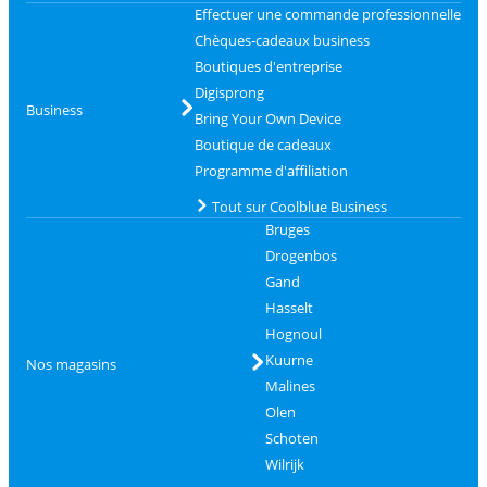
Effectuer une commande professionnelle
Chèques-cadeaux business
Boutiques d'entreprise
Digisprong
Business
Bring Your Own Device
Boutique de cadeaux
Programme d'affiliation
Tout sur Coolblue Business
Bruges
Drogenbos
Gand
Hasselt
Hognoul
Kuurne
Nos magasins
Malines
Olen
Schoten
Wilrijk