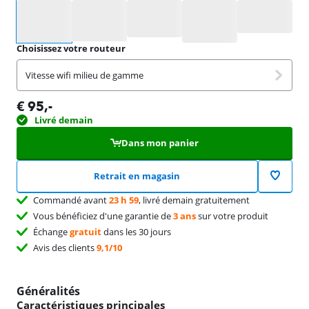
Sélectionnez une option
Choisissez votre routeur
Vitesse wifi milieu de gamme
€
95
,-
Livré demain
Dans mon panier
Retrait en magasin
Commandé avant
23 h 59
, livré demain gratuitement
Vous bénéficiez d'une garantie de
3 ans
sur votre produit
Échange
gratuit
dans les 30 jours
Avis des clients
9,1/10
Généralités
Caractéristiques principales