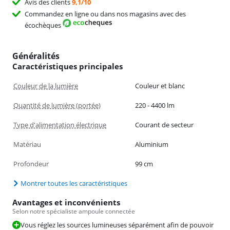
Avis des clients
9,1/10
Commandez en ligne ou dans nos magasins avec des
écochèques
Généralités
Caractéristiques principales
Couleur de la lumière
Couleur et blanc
Quantité de lumière (portée)
220 - 4400 lm
Type d'alimentation électrique
Courant de secteur
Matériau
Aluminium
Profondeur
99 cm
Montrer toutes les caractéristiques
Avantages et inconvénients
Selon notre spécialiste ampoule connectée
Vous réglez les sources lumineuses séparément afin de pouvoir