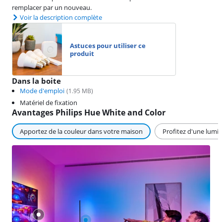
remplacer par un nouveau.
Voir la description complète
Astuces pour utiliser ce
produit
Dans la boite
Mode d'emploi
(
1.95
MB)
Matériel de fixation
Avantages Philips Hue White and Color
Apportez de la couleur dans votre maison
Profitez d'une lumiè