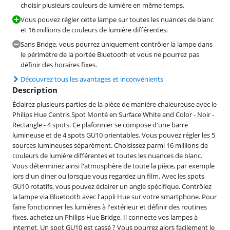
choisir plusieurs couleurs de lumière en même temps.
Vous pouvez régler cette lampe sur toutes les nuances de blanc
et 16 millions de couleurs de lumière différentes.
Sans Bridge, vous pourrez uniquement contrôler la lampe dans
le périmètre de la portée Bluetooth et vous ne pourrez pas
définir des horaires fixes.
Découvrez tous les avantages et inconvénients
Description
Éclairez plusieurs parties de la pièce de manière chaleureuse avec le
Philips Hue Centris Spot Monté en Surface White and Color - Noir -
Rectangle - 4 spots. Ce plafonnier se compose d'une barre
lumineuse et de 4 spots GU10 orientables. Vous pouvez régler les 5
sources lumineuses séparément. Choisissez parmi 16 millions de
couleurs de lumière différentes et toutes les nuances de blanc.
Vous déterminez ainsi l'atmosphère de toute la pièce, par exemple
lors d'un diner ou lorsque vous regardez un film. Avec les spots
GU10 rotatifs, vous pouvez éclairer un angle spécifique. Contrôlez
la lampe via Bluetooth avec l'appli Hue sur votre smartphone. Pour
faire fonctionner les lumières à l'extérieur et définir des routines
fixes, achetez un Philips Hue Bridge. Il connecte vos lampes à
internet. Un spot GU10 est cassé ? Vous pourrez alors facilement le