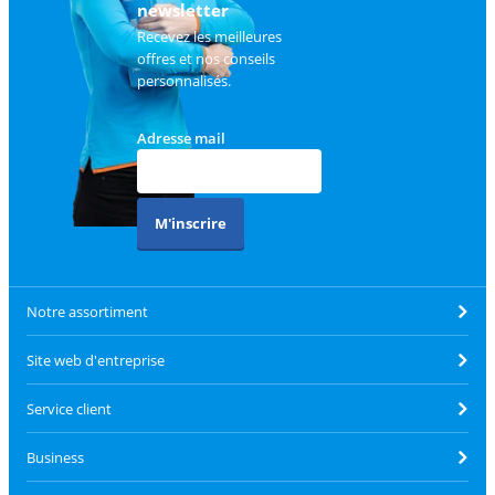
newsletter
Recevez les meilleures
offres et nos conseils
personnalisés.
Adresse mail
M'inscrire
Notre assortiment
Site web d'entreprise
Service client
Business