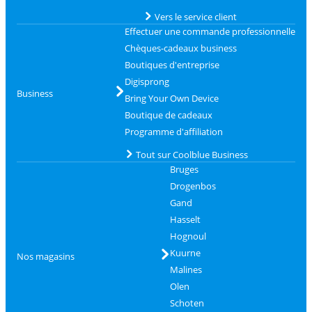
Vers le service client
Effectuer une commande professionnelle
Chèques-cadeaux business
Boutiques d'entreprise
Digisprong
Business
Bring Your Own Device
Boutique de cadeaux
Programme d'affiliation
Tout sur Coolblue Business
Bruges
Drogenbos
Gand
Hasselt
Hognoul
Kuurne
Nos magasins
Malines
Olen
Schoten