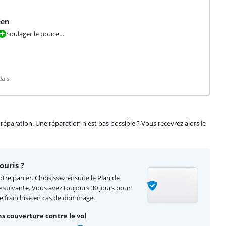
ien
Soulager le pouce…
dais
éparation. Une réparation n'est pas possible ? Vous recevrez alors le
uris ?
tre panier. Choisissez ensuite le Plan de
e suivante. Vous avez toujours 30 jours pour
de franchise en cas de dommage.
s couverture contre le vol