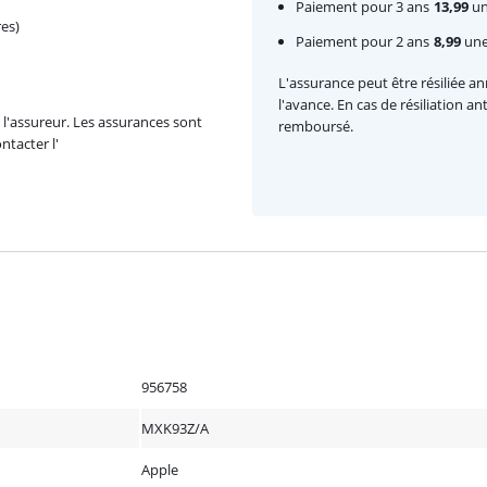
Paiement pour 3 ans
13,99
un
es)
Paiement pour 2 ans
8,99
une 
L'assurance peut être résiliée a
l'avance. En cas de résiliation a
l'assureur. Les assurances sont
remboursé.
ntacter l'
956758
MXK93Z/A
Apple