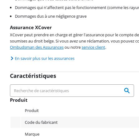
Dommages qui n'affectent pas le fonctionnement (comme les rayur
Dommages dus à une négligence grave
Assurance XCover
XCover peut prendre en charge et gérer l'assurance pour le compte de 
soumises au droit belge. Si vous avez une réclamation, vous pouvez co
Ombudsman des Assurances
ou notre
service client
.
En savoir plus sur les assurances
Caractéristiques
Produit
Produit
Produit
Code du fabricant
Marque