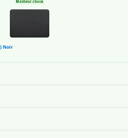
Meilleur choix
) Noir