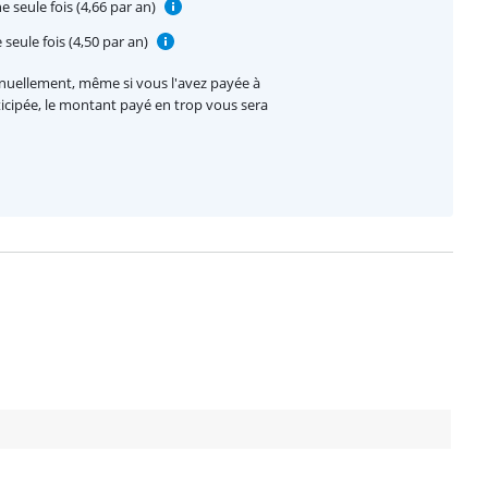
e seule fois (4,66 par an)
seule fois (4,50 par an)
nnuellement, même si vous l'avez payée à
nticipée, le montant payé en trop vous sera