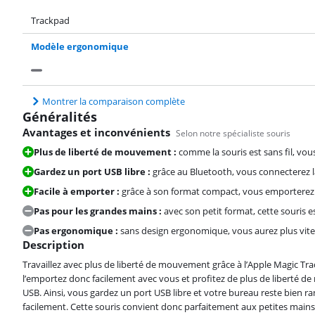
Trackpad
Modèle ergonomique
Montrer la comparaison complète
Généralités
Avantages et inconvénients
Selon notre spécialiste souris
Plus de liberté de mouvement :
comme la souris est sans fil, vous 
Gardez un port USB libre :
grâce au Bluetooth, vous connecterez l
Facile à emporter :
grâce à son format compact, vous emporterez f
Pas pour les grandes mains :
avec son petit format, cette souris 
Pas ergonomique :
sans design ergonomique, vous aurez plus vite
Description
Travaillez avec plus de liberté de mouvement grâce à l’Apple Magic Trac
l’emportez donc facilement avec vous et profitez de plus de liberté 
USB. Ainsi, vous gardez un port USB libre et votre bureau reste bien r
facilement. Cette souris convient donc parfaitement aux petites mains