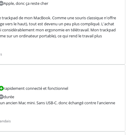
Apple, donc ça reste cher
 le trackpad de mon MacBook. Comme une souris classique n'offre 
e vers le haut), tout est devenu un peu plus compliqué. L'achat 
si considérablement mon ergonomie en télétravail. Mon trackpad 
 sur un ordinateur portable), ce qui rend le travail plus 
is
rapidement connecté et fonctionnel
durée
ur un ancien Mac mini. Sans USB-C. donc échangé contre l'ancienne 
landais