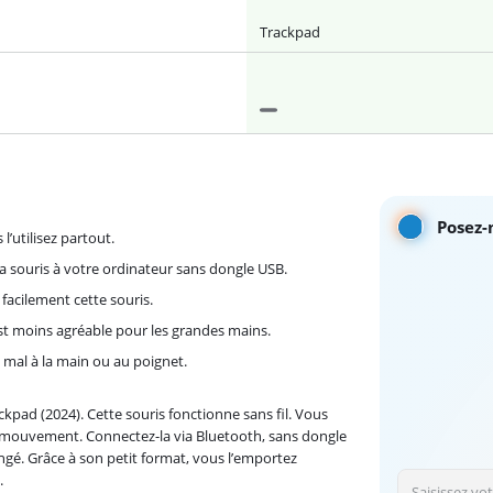
Trackpad
Posez-
l’utilisez partout.
a souris à votre ordinateur sans dongle USB.
acilement cette souris.
est moins agréable pour les grandes mains.
 mal à la main ou au poignet.
kpad (2024). Cette souris fonctionne sans fil. Vous
de mouvement. Connectez-la via Bluetooth, sans dongle
angé. Grâce à son petit format, vous l’emportez
.