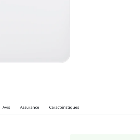
Avis
Assurance
Caractéristiques