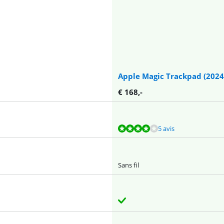
Apple Magic Trackpad (2024
€
168
,-
5 avis
Sans fil