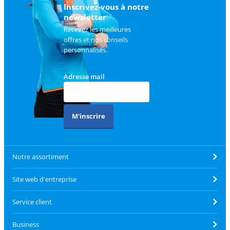
Inscrivez-vous à notre
newsletter
Recevez les meilleures
offres et nos conseils
personnalisés.
Adresse mail
M'inscrire
Notre assortiment
Site web d'entreprise
Service client
Business