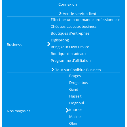
Connexion
Vers le service client
Effectuer une commande professionnelle
Chèques-cadeaux business
Boutiques d'entreprise
Digisprong
Business
Bring Your Own Device
Boutique de cadeaux
Programme d'affiliation
Tout sur Coolblue Business
Bruges
Drogenbos
Gand
Hasselt
Hognoul
Kuurne
Nos magasins
Malines
Olen