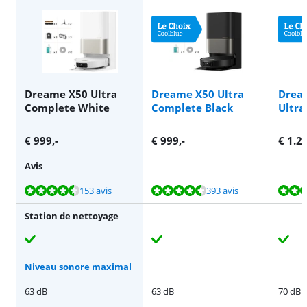
Dreame X50 Ultra
Dreame X50 Ultra
Drea
Complete White
Complete Black
Ultra
€
999
,-
€
999
,-
€
1.2
Avis
La note est de 9,0 sur 10, basée sur 153 avis.
La note est de 9,0 sur 10, basée sur 393 avis.
La note est de 9,0 sur 10, basée sur 48 avis.
La note est de 9,5 sur 10, basée sur 19 avis.
La note est de 8,7 sur 10, basée sur 146 avis.
153 avis
393 avis
Station de nettoyage
Niveau sonore maximal
63 dB
63 dB
70 dB