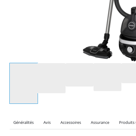
Sélectionnez une option
Généralités
Avis
Accessoires
Assurance
Produits 