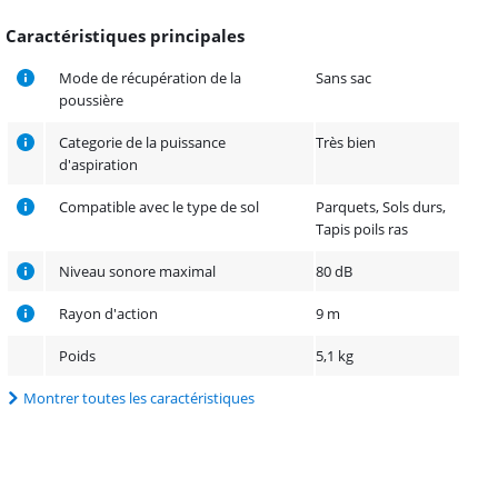
Caractéristiques principales
Mode de récupération de la
Sans sac
poussière
Categorie de la puissance
Très bien
d'aspiration
Compatible avec le type de sol
Parquets, Sols durs,
Tapis poils ras
Niveau sonore maximal
80 dB
Rayon d'action
9 m
Poids
5,1 kg
Montrer toutes les caractéristiques