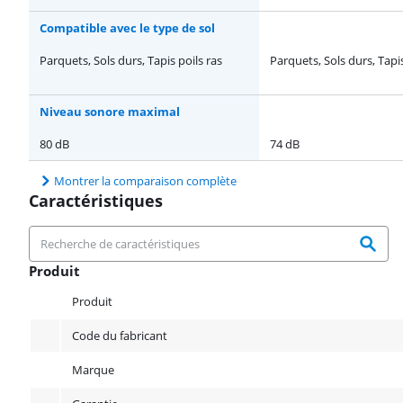
Compatible avec le type de sol
Parquets, Sols durs, Tapis poils ras
Parquets, Sols durs, Tapis
Niveau sonore maximal
80 dB
74 dB
Montrer la comparaison complète
Caractéristiques
Produit
Produit
Produit
Code du fabricant
Marque