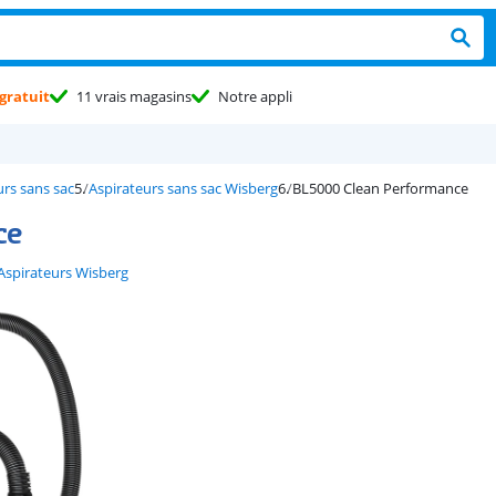
gratuit
11 vrais magasins
Notre appli
urs sans sac
Aspirateurs sans sac Wisberg
BL5000 Clean Performance
ce
Aspirateurs Wisberg