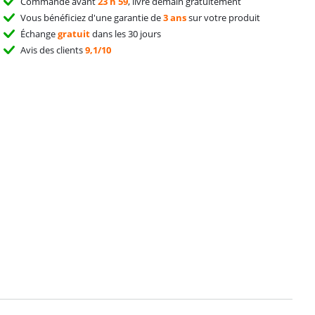
Commandé avant
23 h 59
, livré demain gratuitement
Vous bénéficiez d'une garantie de
3 ans
sur votre produit
Échange
gratuit
dans les 30 jours
Avis des clients
9,1/10