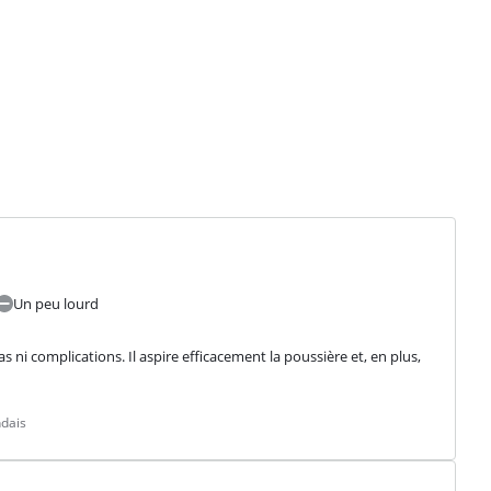
Un peu lourd
 ni complications. Il aspire efficacement la poussière et, en plus, 
ndais