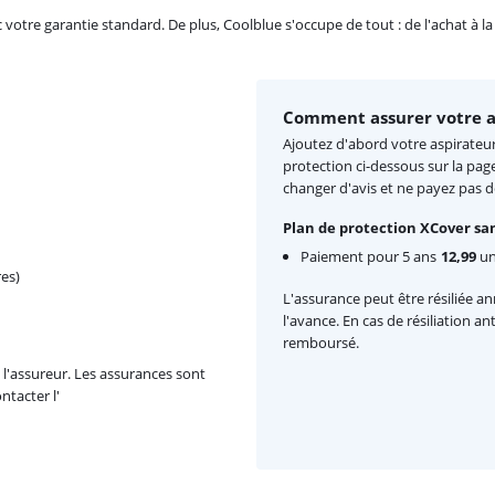
re garantie standard. De plus, Coolblue s'occupe de tout : de l'achat à la r
Comment assurer votre a
Ajoutez d'abord votre aspirateur
protection ci-dessous sur la pag
changer d'avis et ne payez pas 
Plan de protection XCover san
Paiement pour 5 ans
12,99
un
es)
L'assurance peut être résiliée a
l'avance. En cas de résiliation a
remboursé.
l'assureur. Les assurances sont
ntacter l'