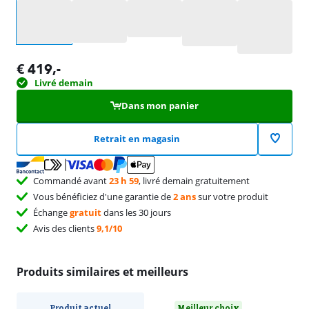
Sélectionnez une option
€
419
,-
Livré demain
Dans mon panier
Retrait en magasin
Commandé avant
23 h 59
, livré demain gratuitement
Vous bénéficiez d'une garantie de
2 ans
sur votre produit
Échange
gratuit
dans les 30 jours
Avis des clients
9,1/10
Produits similaires et meilleurs
Produit actuel
Meilleur choix