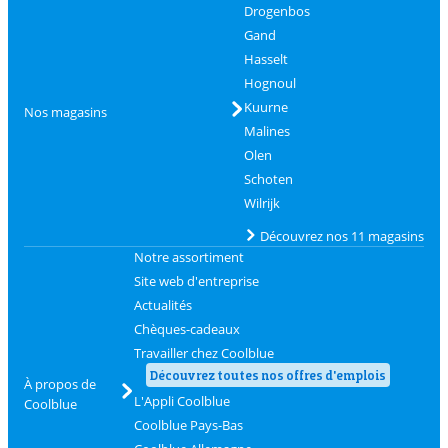
Drogenbos
Gand
Hasselt
Hognoul
Kuurne
Nos magasins
Malines
Olen
Schoten
Wilrijk
Découvrez nos 11 magasins
Notre assortiment
Site web d'entreprise
Actualités
Chèques-cadeaux
Travailler chez Coolblue
Découvrez toutes nos offres d'emplois
À propos de
L'Appli Coolblue
Coolblue
Coolblue Pays-Bas