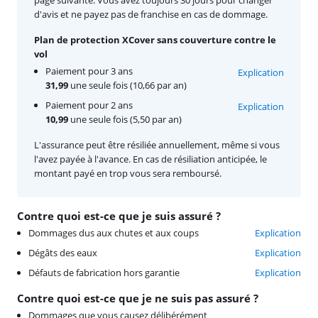
page suivante. Vous avez toujours 30 jours pour changer
d'avis et ne payez pas de franchise en cas de dommage.
Plan de protection XCover sans couverture contre le
vol
Paiement pour 3 ans
Explication
31,99
une seule fois (10,66 par an)
Paiement pour 2 ans
Explication
10,99
une seule fois (5,50 par an)
L'assurance peut être résiliée annuellement, même si vous
l'avez payée à l'avance. En cas de résiliation anticipée, le
montant payé en trop vous sera remboursé.
Contre quoi est-ce que je suis assuré ?
Dommages dus aux chutes et aux coups
Explication
Dégâts des eaux
Explication
Défauts de fabrication hors garantie
Explication
Contre quoi est-ce que je ne suis pas assuré ?
Dommages que vous causez délibérément