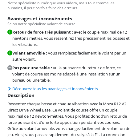
Notre spécialiste numérique vous aidera, mais tout comme les
humains, il peut parfois faire des erreurs.
Avantages et inconvénients
Selon notre spécialiste volant de course
Retour de force très puissant :
avec le couple maximal de 12
newtons mètres, vous ressentirez très précisément les bosses et
les vibrations.
Volant amovible :
vous remplacez facilement le volant par un
autre volant.
Pas pour une table :
vu la puissance du retour de force, ce
volant de course est moins adapté à une installation sur un
bureau ou une table.
Découvrez tous les avantages et inconvénients
Description
Ressentez chaque bosse et chaque vibration avec la Moza R12 V2
Direct Drive Wheel Base. Ce volant de course offre un couple
maximal de 12 newton-mètres. Vous profitez donc d’un retour de
force puissant et d’une forte opposition pendant vos courses.
Grâce au volant amovible, vous changez facilement de volant ou de
jeu. Ainsi, vous passez rapidement du rallye à la F1. La connexion