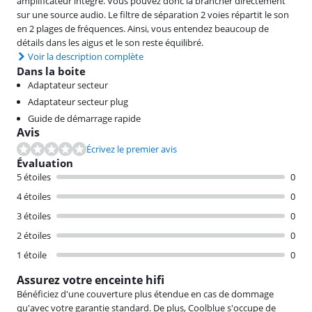
amplificateur intégré. Vous pouvez donc la brancher directement
sur une source audio. Le filtre de séparation 2 voies répartit le son
en 2 plages de fréquences. Ainsi, vous entendez beaucoup de
détails dans les aigus et le son reste équilibré.
Voir la description complète
Dans la boite
Adaptateur secteur
Adaptateur secteur plug
Guide de démarrage rapide
Avis
Écrivez le premier avis
Évaluation
5 étoiles
0
4 étoiles
0
3 étoiles
0
2 étoiles
0
1 étoile
0
Assurez votre enceinte hifi
Bénéficiez d'une couverture plus étendue en cas de dommage
qu'avec votre garantie standard. De plus, Coolblue s'occupe de