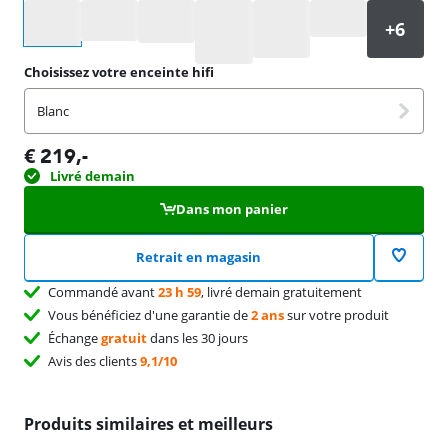
Sélectionnez une option
Choisissez votre enceinte hifi
Blanc
€
219
,-
Livré demain
Dans mon panier
Retrait en magasin
Commandé avant
23 h 59
, livré demain gratuitement
Vous bénéficiez d'une garantie de
2 ans
sur votre produit
Échange
gratuit
dans les 30 jours
Avis des clients
9,1/10
Produits similaires et meilleurs