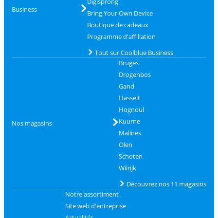
Digisprong
Business
Bring Your Own Device
Boutique de cadeaux
Programme d'affiliation
Tout sur Coolblue Business
Bruges
Drogenbos
Gand
Hasselt
Hognoul
Kuurne
Nos magasins
Malines
Olen
Schoten
Wilrijk
Découvrez nos 11 magasins
Notre assortiment
Site web d'entreprise
Actualités