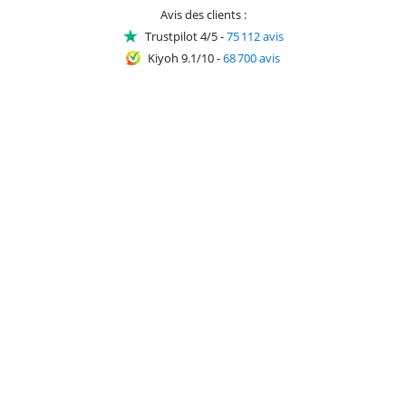
Avis des clients :
Trustpilot 4/5
-
75 112 avis
Kiyoh 9.1/10
-
68 700 avis