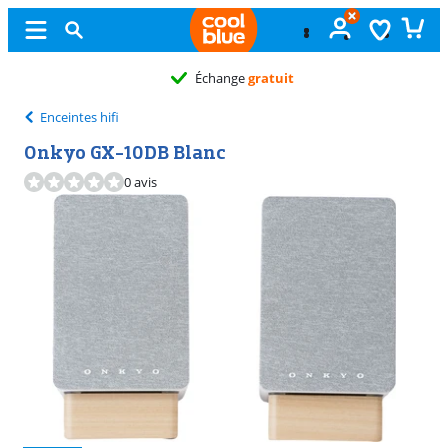
Échange
gratuit
Enceintes hifi
Onkyo GX-10DB Blanc
0 avis