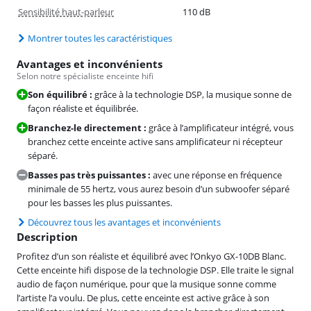
Sensibilité haut-parleur
110 dB
Montrer toutes les caractéristiques
Avantages et inconvénients
Selon notre spécialiste enceinte hifi
Son équilibré :
grâce à la technologie DSP, la musique sonne de
façon réaliste et équilibrée.
Branchez-le directement :
grâce à l’amplificateur intégré, vous
branchez cette enceinte active sans amplificateur ni récepteur
séparé.
Basses pas très puissantes :
avec une réponse en fréquence
minimale de 55 hertz, vous aurez besoin d’un subwoofer séparé
pour les basses les plus puissantes.
Découvrez tous les avantages et inconvénients
Description
Profitez d’un son réaliste et équilibré avec l’Onkyo GX-10DB Blanc.
Cette enceinte hifi dispose de la technologie DSP. Elle traite le signal
audio de façon numérique, pour que la musique sonne comme
l’artiste l’a voulu. De plus, cette enceinte est active grâce à son