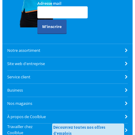
Adresse mail
M'inscrire
Notre assortiment
Site web d'entreprise
Service client
Business
Nos magasins
À propos de Coolblue
Travailler chez
Découvrez toutes nos offres
Coolblue
d'emplois