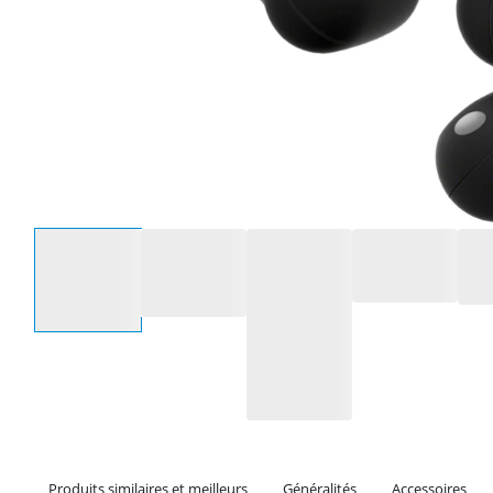
Sélectionnez une option
Produits similaires et meilleurs
Généralités
Accessoires