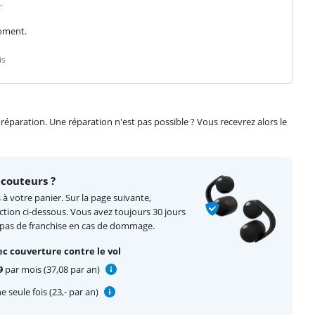
.
moment.
is
éparation. Une réparation n'est pas possible ? Vous recevrez alors le
couteurs ?
à votre panier. Sur la page suivante,
ction ci-dessous. Vous avez toujours 30 jours
 pas de franchise en cas de dommage.
c couverture contre le vol
9
par mois (37,08 par an)
 seule fois (23,- par an)