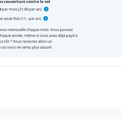
s couverture contre le vol
0
par mois (21,60 par an)
 seule fois (11,- par an)
ance mensuelle chaque mois. Vous pouvez
 chaque année, même si vous avez déjà payé à
lus tôt ? Vous recevrez alors un
où vous ne serez plus assuré.