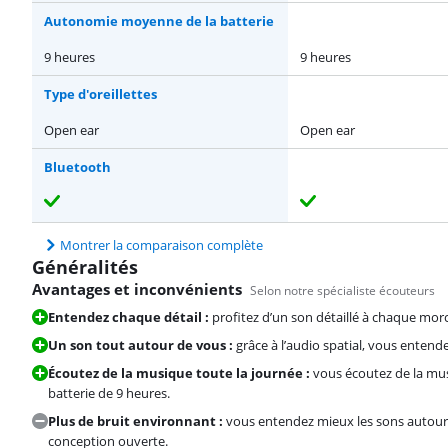
Autonomie moyenne de la batterie
9 heures
9 heures
Type d'oreillettes
Open ear
Open ear
Bluetooth
Montrer la comparaison complète
Généralités
Avantages et inconvénients
Selon notre spécialiste écouteurs
Entendez chaque détail :
profitez d’un son détaillé à chaque mor
Un son tout autour de vous :
grâce à l’audio spatial, vous entende
Écoutez de la musique toute la journée :
vous écoutez de la mus
batterie de 9 heures.
Plus de bruit environnant :
vous entendez mieux les sons autour
conception ouverte.