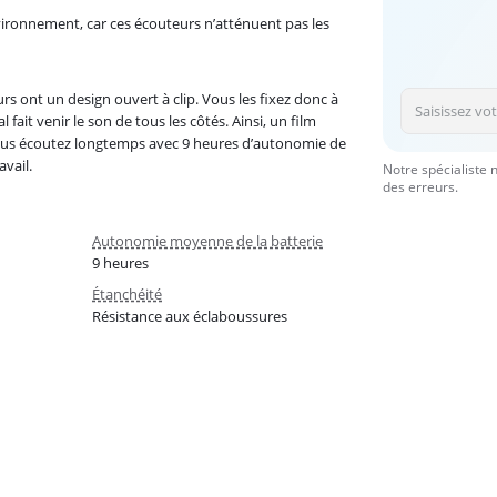
ironnement, car ces écouteurs n’atténuent pas les
rs ont un design ouvert à clip. Vous les fixez donc à
fait venir le son de tous les côtés. Ainsi, un film
Vous écoutez longtemps avec 9 heures d’autonomie de
vail.
Notre spécialiste 
des erreurs.
Autonomie moyenne de la batterie
9 heures
Étanchéité
Résistance aux éclaboussures