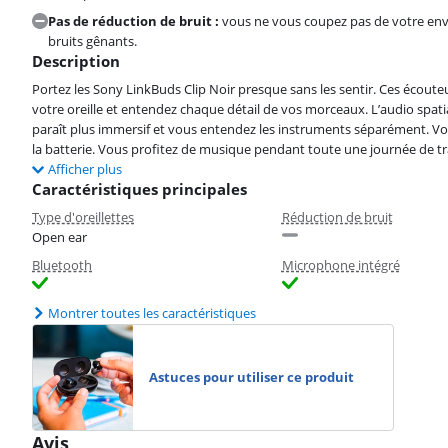
Pas de réduction de bruit :
vous ne vous coupez pas de votre env
bruits gênants.
Description
Portez les Sony LinkBuds Clip Noir presque sans les sentir. Ces écouteu
votre oreille et entendez chaque détail de vos morceaux. L’audio spatial 
paraît plus immersif et vous entendez les instruments séparément. 
la batterie. Vous profitez de musique pendant toute une journée de tra
Afficher plus
Caractéristiques principales
Type d'oreillettes
Réduction de bruit
Open ear
Bluetooth
Microphone intégré
Montrer toutes les caractéristiques
Astuces pour utiliser ce produit
Avis