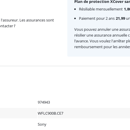
Plan de protection XCover san
Résiliable mensuellement
1,8
Paiement pour 2 ans
21,99
une
l'assureur. Les assurances sont
ntacter l'
Vous pouvez annuler une assur
résilier une assurance annuelle
l’avance. Vous voulez l'arrêter p
remboursement pour les années 
974943
WFLC900B.CE7
Sony