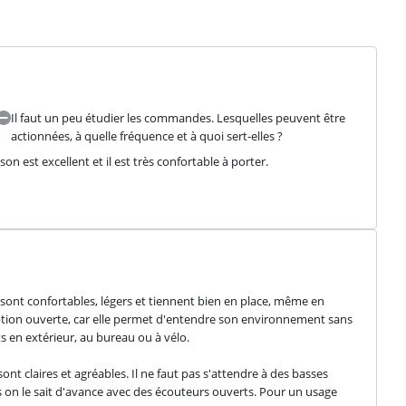
Il faut un peu étudier les commandes. Lesquelles peuvent être
actionnées, à quelle fréquence et à quoi sert-elles ?
son est excellent et il est très confortable à porter.
 sont confortables, légers et tiennent bien en place, même en 
tion ouverte, car elle permet d'entendre son environnement sans 
s en extérieur, au bureau ou à vélo.
t claires et agréables. Il ne faut pas s'attendre à des basses 
s on le sait d'avance avec des écouteurs ouverts. Pour un usage 