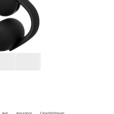
Avis
Assurance
Caractéristiques