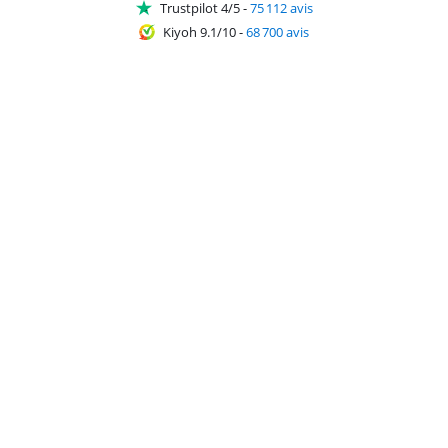
Trustpilot 4/5
-
75 112 avis
Kiyoh 9.1/10
-
68 700 avis