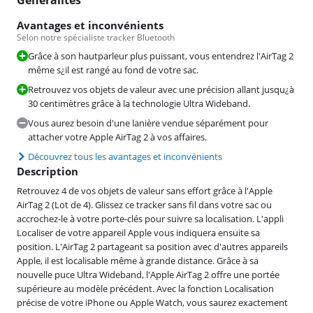
Avantages et inconvénients
Selon notre spécialiste tracker Bluetooth
Grâce à son hautparleur plus puissant, vous entendrez l'AirTag 2
même s¿il est rangé au fond de votre sac.
Retrouvez vos objets de valeur avec une précision allant jusqu¿à
30 centimètres grâce à la technologie Ultra Wideband.
Vous aurez besoin d'une lanière vendue séparément pour
attacher votre Apple AirTag 2 à vos affaires.
Découvrez tous les avantages et inconvénients
Description
Retrouvez 4 de vos objets de valeur sans effort grâce à l'Apple
AirTag 2 (Lot de 4). Glissez ce tracker sans fil dans votre sac ou
accrochez-le à votre porte-clés pour suivre sa localisation. L'appli
Localiser de votre appareil Apple vous indiquera ensuite sa
position. L'AirTag 2 partageant sa position avec d'autres appareils
Apple, il est localisable même à grande distance. Grâce à sa
nouvelle puce Ultra Wideband, l'Apple AirTag 2 offre une portée
supérieure au modèle précédent. Avec la fonction Localisation
précise de votre iPhone ou Apple Watch, vous saurez exactement