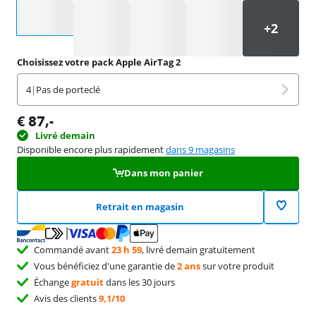
Sélectionnez une option
Choisissez votre pack Apple AirTag 2
4
|
Pas de porteclé
€
87
,-
Livré demain
Disponible encore plus rapidement
dans 9 magasins
Dans mon panier
Retrait en magasin
Commandé avant
23 h 59
, livré demain gratuitement
Vous bénéficiez d'une garantie de
2 ans
sur votre produit
Échange
gratuit
dans les 30 jours
Avis des clients
9,1/10