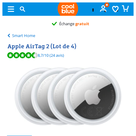
Échange
gratuit
Smart Home
Apple AirTag 2 (Lot de 4)
La note est de 8,7 sur 10, basée sur 24 avis.
8,7
/10
(24 avis)