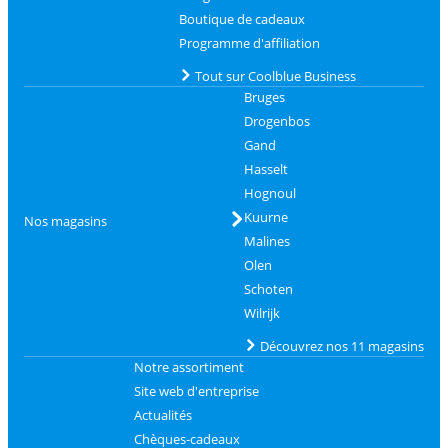
Boutique de cadeaux
Programme d'affiliation
Tout sur Coolblue Business
Bruges
Drogenbos
Gand
Hasselt
Hognoul
Kuurne
Nos magasins
Malines
Olen
Schoten
Wilrijk
Découvrez nos 11 magasins
Notre assortiment
Site web d'entreprise
Actualités
Chèques-cadeaux