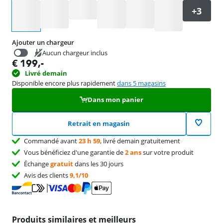
Sélectionnez une option
Ajouter un chargeur
Aucun chargeur inclus
€
199
,-
€
34,99
Livré demain
Disponible encore plus rapidement
dans 5 magasins
Dans mon panier
Retrait en magasin
Commandé avant
23 h 59
, livré demain gratuitement
Vous bénéficiez d'une garantie de
2 ans
sur votre produit
Échange
gratuit
dans les 30 jours
Avis des clients
9,1/10
Produits similaires et meilleurs