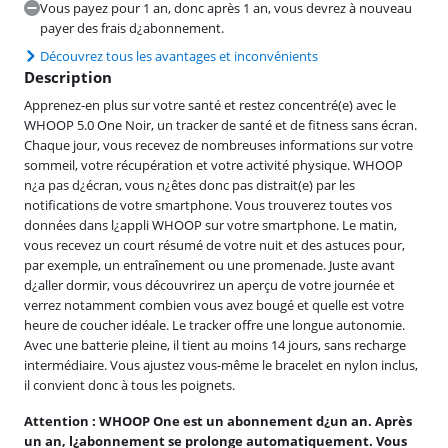
Vous payez pour 1 an, donc après 1 an, vous devrez à nouveau
payer des frais d¿abonnement.
Découvrez tous les avantages et inconvénients
Description
Apprenez-en plus sur votre santé et restez concentré(e) avec le
WHOOP 5.0 One Noir, un tracker de santé et de fitness sans écran.
Chaque jour, vous recevez de nombreuses informations sur votre
sommeil, votre récupération et votre activité physique. WHOOP
n¿a pas d¿écran, vous n¿êtes donc pas distrait(e) par les
notifications de votre smartphone. Vous trouverez toutes vos
données dans l¿appli WHOOP sur votre smartphone. Le matin,
vous recevez un court résumé de votre nuit et des astuces pour,
par exemple, un entraînement ou une promenade. Juste avant
d¿aller dormir, vous découvrirez un aperçu de votre journée et
verrez notamment combien vous avez bougé et quelle est votre
heure de coucher idéale. Le tracker offre une longue autonomie.
Avec une batterie pleine, il tient au moins 14 jours, sans recharge
intermédiaire. Vous ajustez vous-même le bracelet en nylon inclus,
il convient donc à tous les poignets.
Attention : WHOOP One est un abonnement d¿un an. Après
un an, l¿abonnement se prolonge automatiquement. Vous