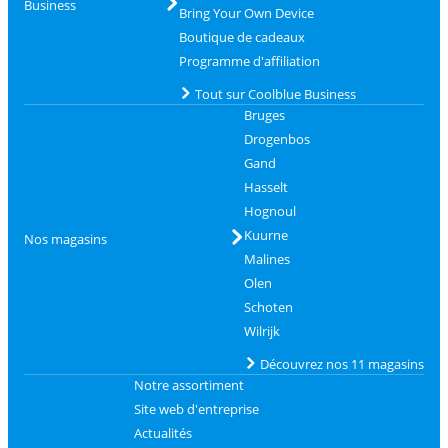
Business
Bring Your Own Device
Boutique de cadeaux
Programme d'affiliation
Tout sur Coolblue Business
Bruges
Drogenbos
Gand
Hasselt
Hognoul
Kuurne
Nos magasins
Malines
Olen
Schoten
Wilrijk
Découvrez nos 11 magasins
Notre assortiment
Site web d'entreprise
Actualités