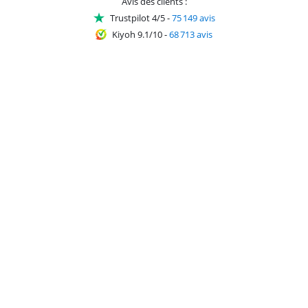
Avis des clients :
Trustpilot 4/5
-
75 149 avis
Kiyoh 9.1/10
-
68 713 avis