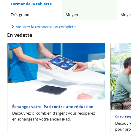
Format de la tablette
Très grand
Moyen
Moyen
Montrer la comparaison complète
En vedette
Échangez votre iPad contre une réduction
Découvrez ici combien d’argent vous récupérez
Services 
en échangeant votre ancien iPad.
Découvrez 
pour prof