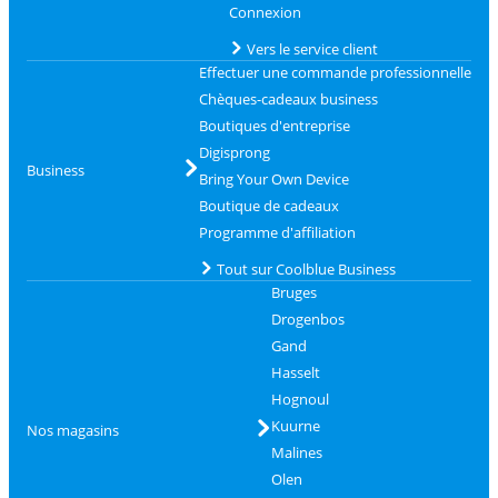
Connexion
Vers le service client
Effectuer une commande professionnelle
Chèques-cadeaux business
Boutiques d'entreprise
Digisprong
Business
Bring Your Own Device
Boutique de cadeaux
Programme d'affiliation
Tout sur Coolblue Business
Bruges
Drogenbos
Gand
Hasselt
Hognoul
Kuurne
Nos magasins
Malines
Olen