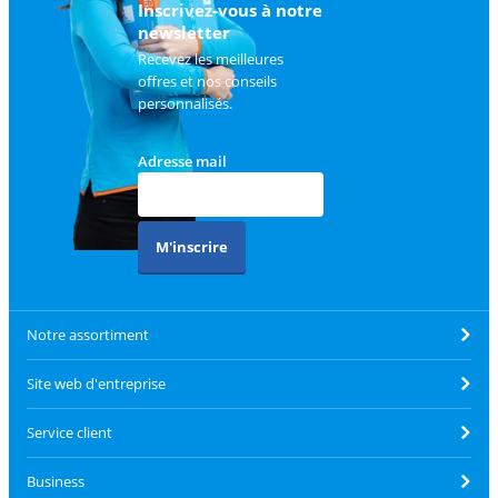
Inscrivez-vous à notre
newsletter
Recevez les meilleures
offres et nos conseils
personnalisés.
Adresse mail
M'inscrire
Notre assortiment
Site web d'entreprise
Service client
Business