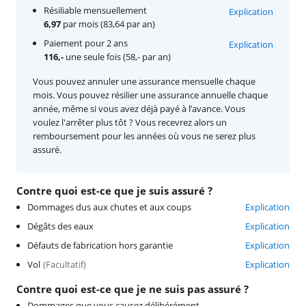
Résiliable mensuellement
Explication
6,97
par mois (83,64 par an)
Paiement pour 2 ans
Explication
116,-
une seule fois (58,- par an)
Vous pouvez annuler une assurance mensuelle chaque
mois. Vous pouvez résilier une assurance annuelle chaque
année, même si vous avez déjà payé à l’avance. Vous
voulez l'arrêter plus tôt ? Vous recevrez alors un
remboursement pour les années où vous ne serez plus
assuré.
Contre quoi est-ce que je suis assuré ?
Dommages dus aux chutes et aux coups
Explication
Dégâts des eaux
Explication
Défauts de fabrication hors garantie
Explication
Vol
(
Facultatif
)
Explication
Contre quoi est-ce que je ne suis pas assuré ?
Dommages que vous causez délibérément