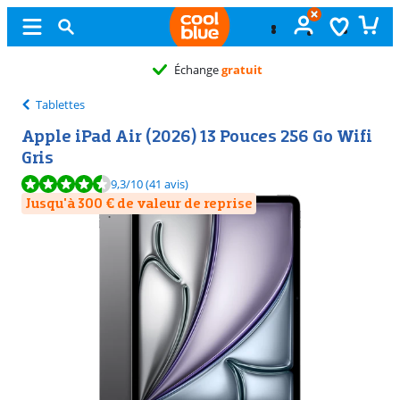
Échange
gratuit
Tablettes
Apple iPad Air (2026) 13 Pouces 256 Go Wifi
Gris
La note est de 9,3 sur 10, basée sur 41 avis.
9,3
/10
(41 avis)
Jusqu'à 300 € de valeur de reprise