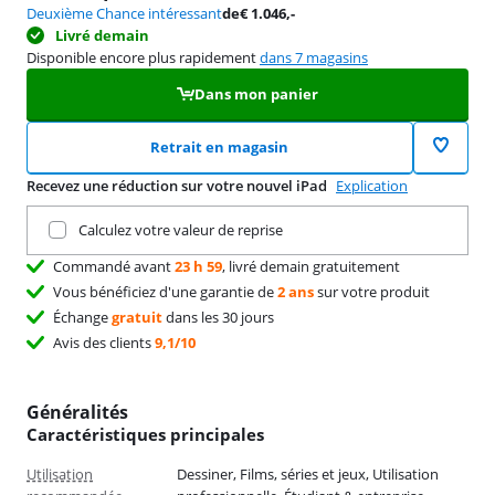
Deuxième Chance intéressant
de
€
1.046
,-
Livré demain
Disponible encore plus rapidement
dans 7 magasins
Dans mon panier
Retrait en magasin
Recevez une réduction sur votre nouvel iPad
Explication
Remettez votre produit actuel
Calculez votre valeur de reprise
Commandé avant
23 h 59
, livré demain gratuitement
Vous bénéficiez d'une garantie de
2 ans
sur votre produit
Échange
gratuit
dans les 30 jours
Avis des clients
9,1/10
Généralités
Caractéristiques principales
Utilisation
Dessiner, Films, séries et jeux, Utilisation