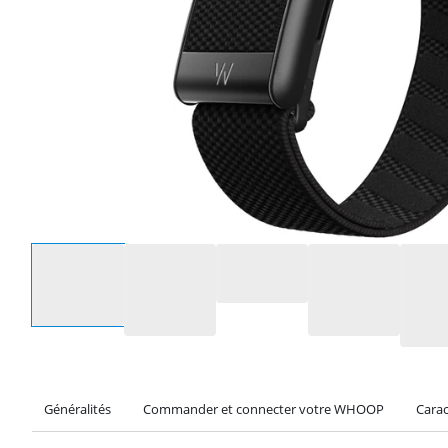
Sélectionnez une option
Généralités
Commander et connecter votre WHOOP
Carac