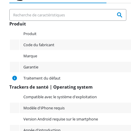
Produit
Produit
Produit
Code du fabricant
Marque
Garantie
Traitement du défaut
Trackers de santé | Operating system
Trackers de santé | Operating system
Compatible avec le système d'exploitation
Modèle d'iPhone requis
Version Android requise sur le smartphone
Année d'introduction