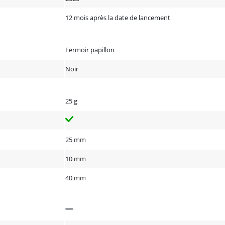
12 mois après la date de lancement
Fermoir papillon
Noir
25 g
25 mm
10 mm
40 mm