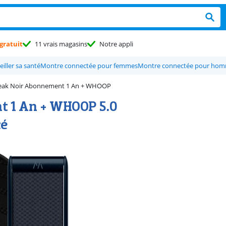
gratuit
11 vrais magasins
Notre appli
iller sa santé
Montre connectée pour femmes
Montre connectée pour ho
Peak Noir Abonnement 1 An + WHOOP
 1 An + WHOOP 5.0
cé