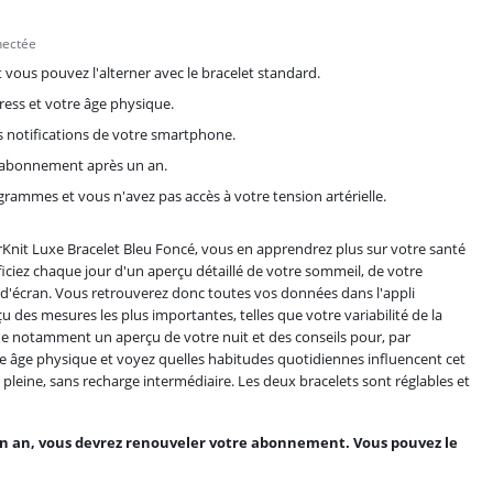
nectée
vous pouvez l'alterner avec le bracelet standard.
ess et votre âge physique.
s notifications de votre smartphone.
 abonnement après un an.
ammes et vous n'avez pas accès à votre tension artérielle.
t Luxe Bracelet Bleu Foncé, vous en apprendrez plus sur votre santé
iez chaque jour d'un aperçu détaillé de votre sommeil, de votre
d'écran. Vous retrouverez donc toutes vos données dans l'appli
es mesures les plus importantes, telles que votre variabilité de la
 notamment un aperçu de votre nuit et des conseils pour, par
e âge physique et voyez quelles habitudes quotidiennes influencent cet
pleine, sans recharge intermédiaire. Les deux bracelets sont réglables et
 an, vous devrez renouveler votre abonnement. Vous pouvez le