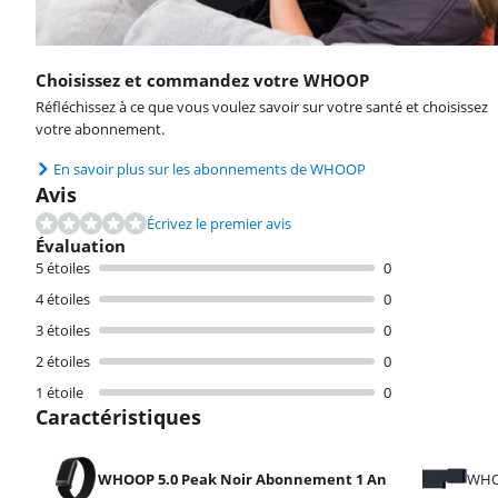
Choisissez et commandez votre WHOOP
Réfléchissez à ce que vous voulez savoir sur votre santé et choisissez
votre abonnement.
En savoir plus sur les abonnements de WHOOP
Avis
Écrivez le premier avis
Évaluation
5 étoiles
0
4 étoiles
0
3 étoiles
0
2 étoiles
0
1 étoile
0
Caractéristiques
WHOOP 5.0 Peak Noir Abonnement 1 An
WHOO