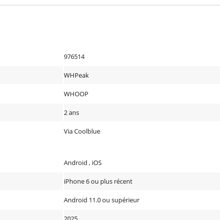
976514
WHPeak
WHOOP
2 ans
Via Coolblue
Android , iOS
iPhone 6 ou plus récent
Android 11.0 ou supérieur
2025