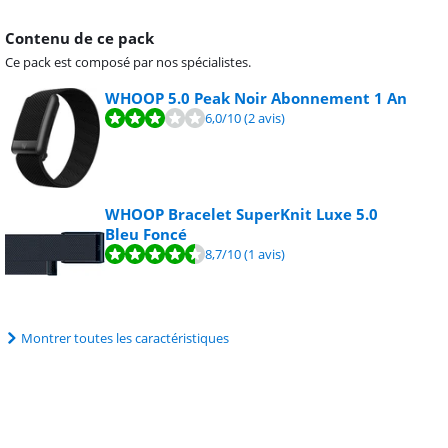
Contenu de ce pack
Ce pack est composé par nos spécialistes.
WHOOP 5.0 Peak Noir Abonnement 1 An
6,0
/10
(2 avis)
WHOOP Bracelet SuperKnit Luxe 5.0
Bleu Foncé
8,7
/10
(1 avis)
Montrer toutes les caractéristiques