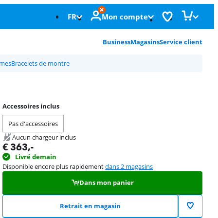
FR
Mon compte
Business
Magasins
Service client
mmes
Bracelets de montre
Accessoires inclus
Pas d'accessoires
Aucun chargeur inclus
€
363
,-
Livré demain
Disponible encore plus rapidement
dans 2 magasins
Dans mon panier
Retrait en magasin