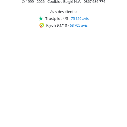
© 1999 - 2026 - Coolblue België N.V. - 0867.686.774
Avis des clients :
Trustpilot 4/5
-
75 129 avis
Kiyoh 9.1/10
-
68 705 avis