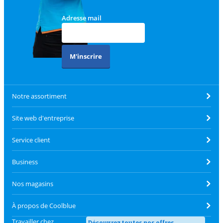
Adresse mail
M'inscrire
Notre assortiment
Site web d'entreprise
Service client
Business
Nos magasins
À propos de Coolblue
Travailler chez
Découvrez toutes nos offres