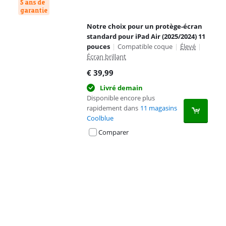
5 ans de
garantie
Notre choix pour un protège-écran
standard pour iPad Air (2025/2024) 11
pouces
|
Compatible coque
|
Élevé
|
Écran brillant
€
39,99
Livré demain
Disponible encore plus
rapidement dans
11 magasins
Coolblue
Comparer
Advertentie