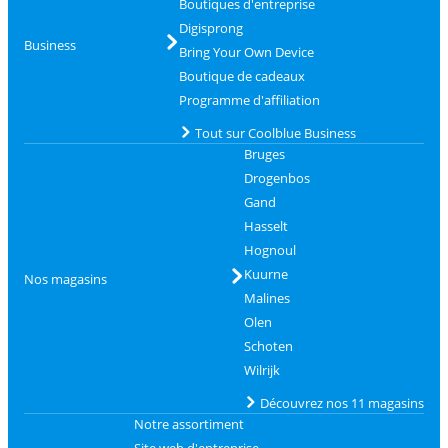
Boutiques d'entreprise
Digisprong
Business
Bring Your Own Device
Boutique de cadeaux
Programme d'affiliation
Tout sur Coolblue Business
Bruges
Drogenbos
Gand
Hasselt
Hognoul
Kuurne
Nos magasins
Malines
Olen
Schoten
Wilrijk
Découvrez nos 11 magasins
Notre assortiment