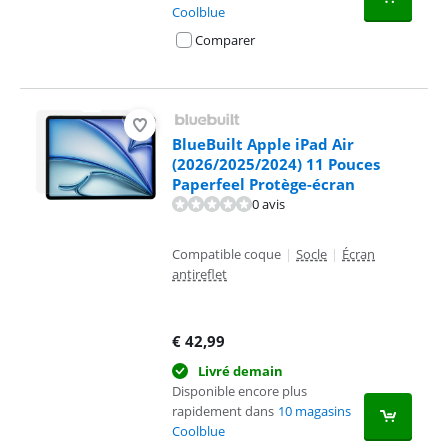
Coolblue
Comparer
BlueBuilt Apple iPad Air
(2026/2025/2024) 11 Pouces
Paperfeel Protège-écran
0 avis
Compatible coque
|
Socle
|
Écran
antireflet
€
42,99
Livré demain
Disponible encore plus
rapidement dans
10 magasins
Coolblue