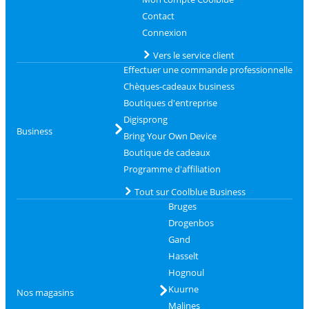
Contact
Connexion
Vers le service client
Effectuer une commande professionnelle
Chèques-cadeaux business
Boutiques d'entreprise
Digisprong
Business
Bring Your Own Device
Boutique de cadeaux
Programme d'affiliation
Tout sur Coolblue Business
Bruges
Drogenbos
Gand
Hasselt
Hognoul
Kuurne
Nos magasins
Malines