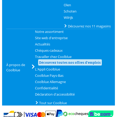
Olen
Schoten
Wilrijk
Découvrez nos 11 magasins
Notre assortiment
Site web d'entreprise
Actualités
Chèques-cadeaux
Travailler chez Coolblue
Découvrez toutes nos offres d'emplois
À propos de
L'Appli Coolblue
Coolblue
Coolblue Pays-Bas
Coolblue Allemagne
Confidentialité
Déclaration d'accessibilité
Tout sur Coolblue