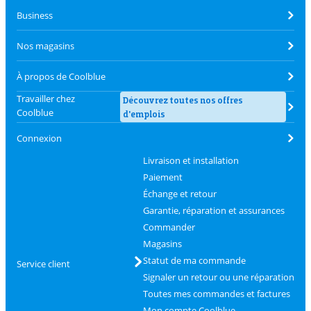
Business
Nos magasins
À propos de Coolblue
Travailler chez
Découvrez toutes nos offres
Coolblue
d'emplois
Connexion
Livraison et installation
Paiement
Échange et retour
Garantie, réparation et assurances
Commander
Magasins
Statut de ma commande
Service client
Signaler un retour ou une réparation
Toutes mes commandes et factures
Mon compte Coolblue