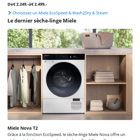
De
€
2.249
,-
à
€
2.499
,-
Choisissez un Miele EcoSpeed & Wash2Dry & Steam
Le dernier sèche-linge Miele
Miele Nova T2
Grâce à la fonction EcoSpeed, le sèche-linge Miele Nova offre un