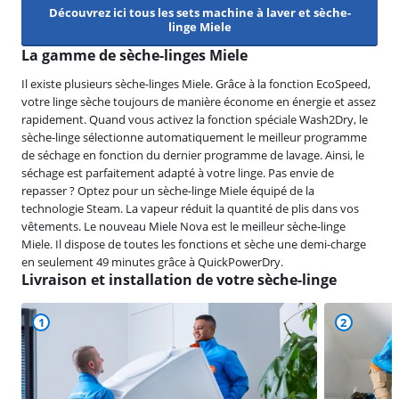
Découvrez ici tous les sets machine à laver et sèche-
linge Miele
La gamme de sèche-linges Miele
Il existe plusieurs sèche-linges Miele. Grâce à la fonction EcoSpeed,
votre linge sèche toujours de manière économe en énergie et assez
rapidement. Quand vous activez la fonction spéciale Wash2Dry, le
sèche-linge sélectionne automatiquement le meilleur programme
de séchage en fonction du dernier programme de lavage. Ainsi, le
séchage est parfaitement adapté à votre linge. Pas envie de
repasser ? Optez pour un sèche-linge Miele équipé de la
technologie Steam. La vapeur réduit la quantité de plis dans vos
vêtements. Le nouveau Miele Nova est le meilleur sèche-linge
Miele. Il dispose de toutes les fonctions et sèche une demi-charge
en seulement 49 minutes grâce à QuickPowerDry.
Livraison et installation de votre sèche-linge
1
2