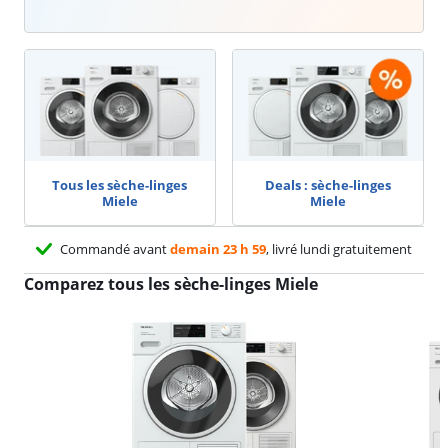
Tous les sèche-linges
Deals : sèche-linges
Miele
Miele
Commandé avant
demain 23 h 59
, livré lundi gratuitement
Comparez tous les sèche-linges Miele