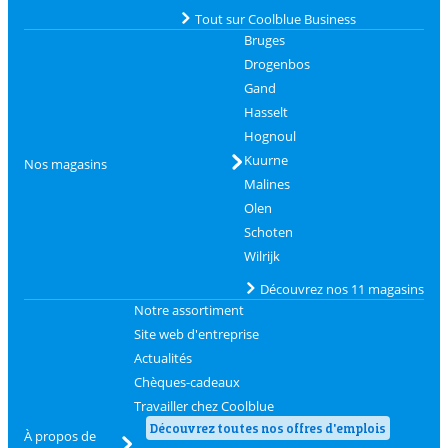
Tout sur Coolblue Business
Bruges
Drogenbos
Gand
Hasselt
Hognoul
Kuurne
Nos magasins
Malines
Olen
Schoten
Wilrijk
Découvrez nos 11 magasins
Notre assortiment
Site web d'entreprise
Actualités
Chèques-cadeaux
Travailler chez Coolblue
Découvrez toutes nos offres d'emplois
À propos de