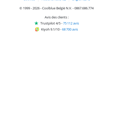
© 1999 - 2026 - Coolblue België N.V. - 0867.686.774
Avis des clients :
Trustpilot 4/5
-
75 112 avis
Kiyoh 9.1/10
-
68 700 avis