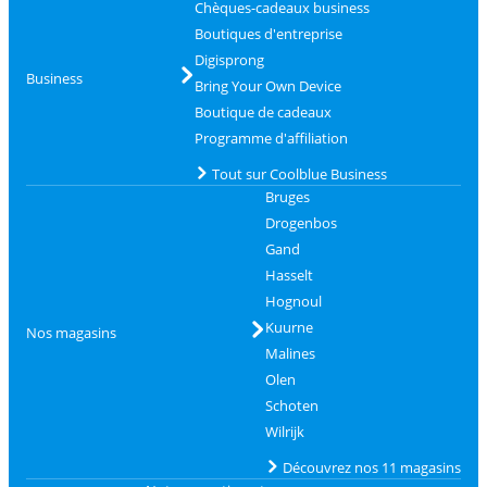
Chèques-cadeaux business
Boutiques d'entreprise
Digisprong
Business
Bring Your Own Device
Boutique de cadeaux
Programme d'affiliation
Tout sur Coolblue Business
Bruges
Drogenbos
Gand
Hasselt
Hognoul
Kuurne
Nos magasins
Malines
Olen
Schoten
Wilrijk
Découvrez nos 11 magasins