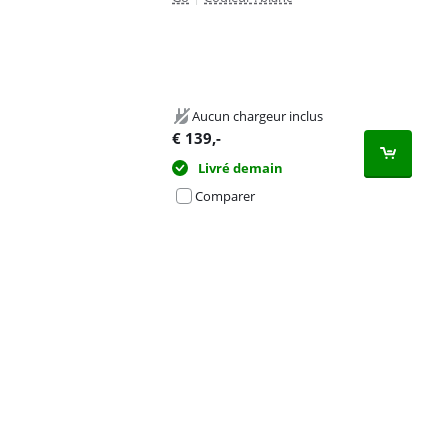
Aucun chargeur inclus
€
139
,-
Livré demain
Comparer
Advertentie