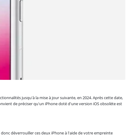
ionnalités jusqu'à la mise à jour suivante, en 2024. Après cette date,
 convient de préciser qu'un iPhone doté d'une version iOS obsolète est
 donc déverrouiller ces deux iPhone à l'aide de votre empreinte