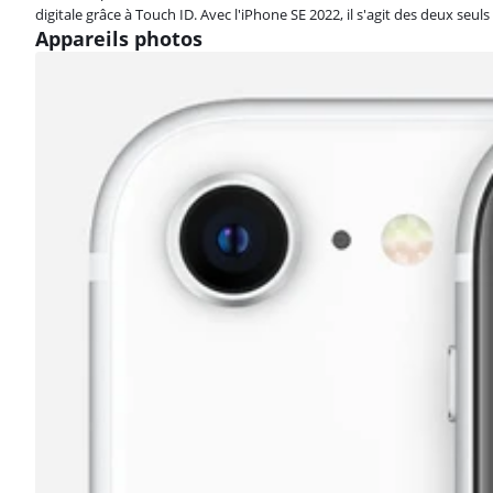
digitale grâce à Touch ID. Avec l'iPhone SE 2022, il s'agit des deux seu
Appareils photos