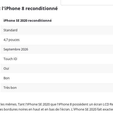
 l'iPhone 8 reconditionné
iPhone SE 2020 reconditionné
Standard
4,7 pouces
Septembre 2026
Touch ID
Oui
Bon
Très bon
s mêmes. Tant l'iPhone SE 2020 que l'iPhone 8 possèdent un écran LCD Reti
s bordures noires en haut et en bas de l'écran. L'iPhone SE 2020 fait exacte