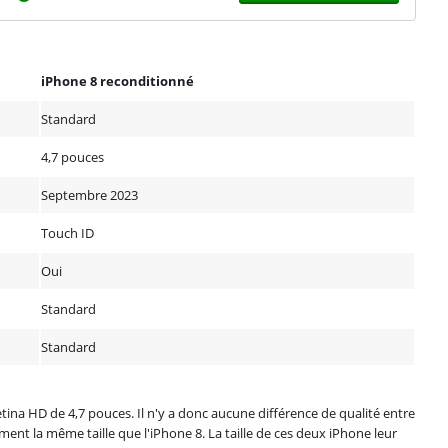
iPhone 8 reconditionné
Standard
4,7 pouces
Septembre 2023
Touch ID
Oui
Standard
Standard
na HD de 4,7 pouces. Il n'y a donc aucune différence de qualité entre
ment la même taille que l'iPhone 8. La taille de ces deux iPhone leur