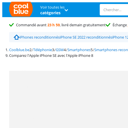
Voir toutes les
catégories
Commandé avant
23 h 59
, livré demain gratuitement
Échange
iPhones reconditionnés
iPhone SE 2022 reconditionnés
iPhone 1
Coolblue.be
Téléphonie
GSM
Smartphones
Smartphones recon
Comparez l'Apple iPhone SE avec l'Apple iPhone 8