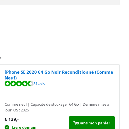
n
iPhone SE 2020 64 Go Noir Reconditionné (Comme
Neuf)
31 avis
Comme neuf | Capacité de stockage : 64 Go | Dernière mise à
jour iOS : 2026
€
139
,-
Dans mon panier
Livré demain