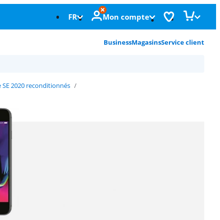
FR
Mon compte
Business
Magasins
Service client
 SE 2020 reconditionnés