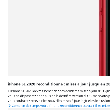
iPhone SE 2020 reconditionné : mises à jour jusqu'en 2
L'iPhone SE 2020 devrait bénéficier des dernières mises à jour d'iOS ju
vous ne disposerez donc plus de la dernière version d'iOS, mais vous p
vous souhaitez recevoir les nouvelles mises à jour logicielles le plus l
Combien de temps votre iPhone reconditionné recevra-t-il les mises 