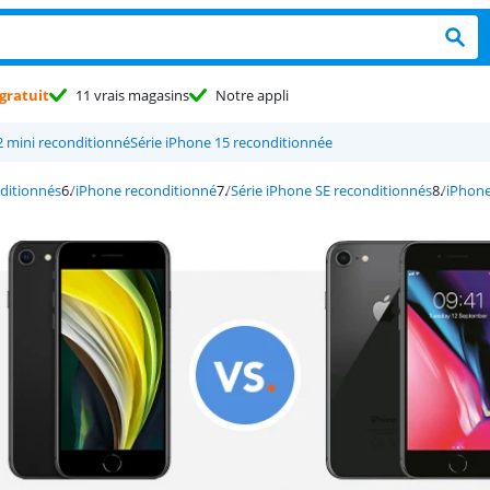
gratuit
11 vrais magasins
Notre appli
2 mini reconditionné
Série iPhone 15 reconditionnée
ditionnés
iPhone reconditionné
Série iPhone SE reconditionnés
iPhone