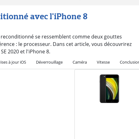
itionné avec l'iPhone 8
e 8 reconditionné se ressemblent comme deux gouttes
férence : le processeur. Dans cet article, vous découvrirez
 SE 2020 et l'iPhone 8.
ises à jour iOS
Déverrouillage
Caméra
Vitesse
Conclusio