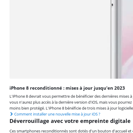
iPhone 8 reconditionné : mises à jour jusqu'en 2023
L'iPhone 8 devrait vous permettre de bénéficier des dernières mises à 
vous n'aurez plus accès à la dernière version d'iOS, mais vous pourrez 
moins bien protégé. L'iPhone 8 bénéficie de trois mises à jour logiciel
Comment installer une nouvelle mise à jour iOS ?
Déverrouillage avec votre empreinte digitale
Ces smartphones reconditionnés sont dotés d'un bouton d'accueil et d'