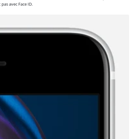
t pas avec Face ID.