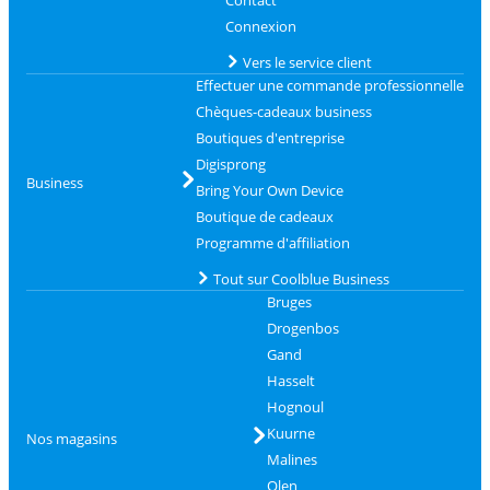
Contact
Connexion
Vers le service client
Effectuer une commande professionnelle
Chèques-cadeaux business
Boutiques d'entreprise
Digisprong
Business
Bring Your Own Device
Boutique de cadeaux
Programme d'affiliation
Tout sur Coolblue Business
Bruges
Drogenbos
Gand
Hasselt
Hognoul
Kuurne
Nos magasins
Malines
Olen