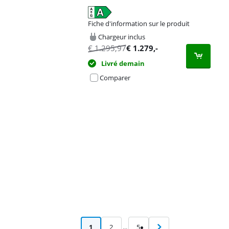
Fiche d'information sur le produit
s'ouvre dans un nouvel onglet
Chargeur inclus
€
1.295,97
€
1.279
,-
Livré demain
Comparer
Advertentie
1
2
...
5