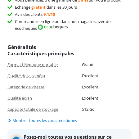
Vous bénéficiez d'une garantie de
2 ans
sur votre produit
Échange
gratuit
dans les 30 jours
Avis des clients
9,1/10
Commandez en ligne ou dans nos magasins avec des
écochèques
Généralités
Caractéristiques principales
Format téléphone portable
Grand
Qualité de la caméra
Excellent
Catégorie de vitesse
Excellent
Qualité écran
Excellent
Capacité totale de stockage
512 Go
Montrer toutes les caractéristiques
Posez-moi toutes vos questions sur ce