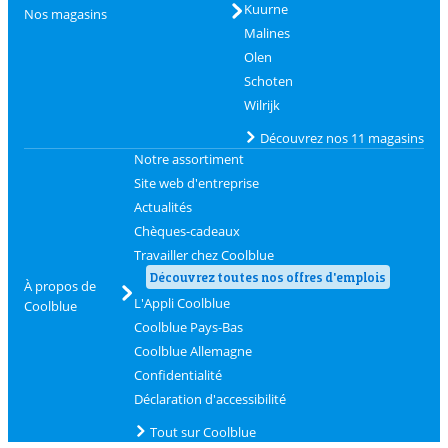
Kuurne
Nos magasins
Malines
Olen
Schoten
Wilrijk
Découvrez nos 11 magasins
Notre assortiment
Site web d'entreprise
Actualités
Chèques-cadeaux
Travailler chez Coolblue
Découvrez toutes nos offres d'emplois
À propos de
L'Appli Coolblue
Coolblue
Coolblue Pays-Bas
Coolblue Allemagne
Confidentialité
Déclaration d'accessibilité
Tout sur Coolblue