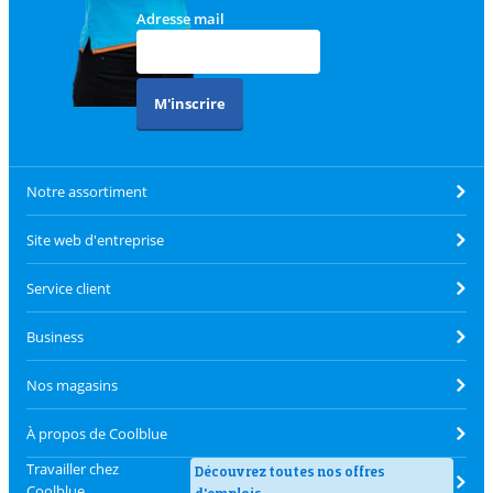
Adresse mail
M'inscrire
Notre assortiment
Site web d'entreprise
Service client
Business
Nos magasins
À propos de Coolblue
Travailler chez
Découvrez toutes nos offres
Coolblue