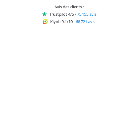
Avis des clients :
Trustpilot 4/5
-
75 155 avis
Kiyoh 9.1/10
-
68 721 avis