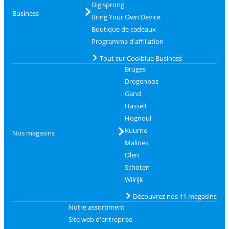
Digisprong
Business
Bring Your Own Device
Boutique de cadeaux
Programme d'affiliation
Tout sur Coolblue Business
Bruges
Drogenbos
Gand
Hasselt
Hognoul
Kuurne
Nos magasins
Malines
Olen
Schoten
Wilrijk
Découvrez nos 11 magasins
Notre assortiment
Site web d'entreprise