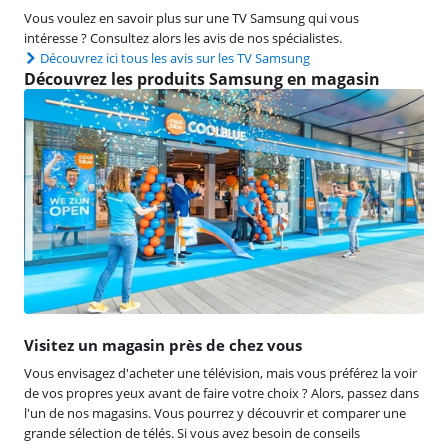
Vous voulez en savoir plus sur une TV Samsung qui vous
intéresse ? Consultez alors les avis de nos spécialistes.
Découvrez ici tous les avis sur les TV Samsung
Découvrez les produits Samsung en magasin
Visitez un magasin près de chez vous
Vous envisagez d'acheter une télévision, mais vous préférez la voir
de vos propres yeux avant de faire votre choix ? Alors, passez dans
l'un de nos magasins. Vous pourrez y découvrir et comparer une
grande sélection de télés. Si vous avez besoin de conseils