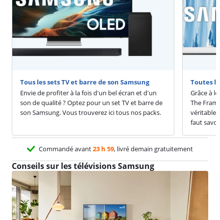
Tous les sets TV et barre de son Samsung
Toutes l
Envie de profiter à la fois d'un bel écran et d'un
Grâce à l
son de qualité ? Optez pour un set TV et barre de
The Frame
son Samsung. Vous trouverez ici tous nos packs.
véritables
faut savoi
Commandé avant
23 h 59
, livré demain gratuitement
Conseils sur les télévisions Samsung