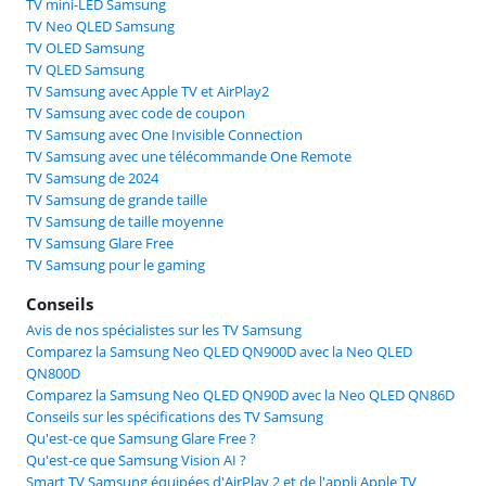
TV mini-LED Samsung
TV Neo QLED Samsung
TV OLED Samsung
TV QLED Samsung
TV Samsung avec Apple TV et AirPlay2
TV Samsung avec code de coupon
TV Samsung avec One Invisible Connection
TV Samsung avec une télécommande One Remote
TV Samsung de 2024
TV Samsung de grande taille
TV Samsung de taille moyenne
TV Samsung Glare Free
TV Samsung pour le gaming
Conseils
Avis de nos spécialistes sur les TV Samsung
Comparez la Samsung Neo QLED QN900D avec la Neo QLED
QN800D
Comparez la Samsung Neo QLED QN90D avec la Neo QLED QN86D
Conseils sur les spécifications des TV Samsung
Qu'est-ce que Samsung Glare Free ?
Qu'est-ce que Samsung Vision AI ?
Smart TV Samsung équipées d'AirPlay 2 et de l'appli Apple TV