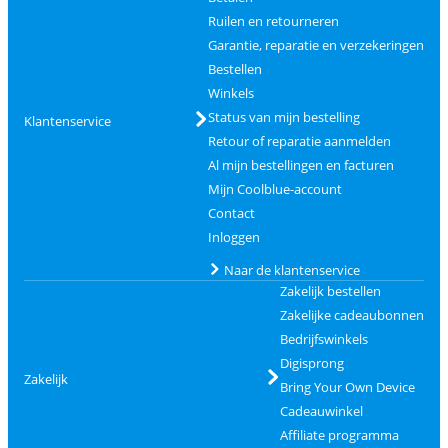
Ruilen en retourneren
Garantie, reparatie en verzekeringen
Bestellen
Winkels
Status van mijn bestelling
Klantenservice
Retour of reparatie aanmelden
Al mijn bestellingen en facturen
Mijn Coolblue-account
Contact
Inloggen
Naar de klantenservice
Zakelijk bestellen
Zakelijke cadeaubonnen
Bedrijfswinkels
Digisprong
Zakelijk
Bring Your Own Device
Cadeauwinkel
Affiliate programma