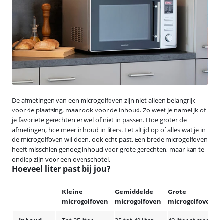
De afmetingen van een microgolfoven zijn niet alleen belangrijk
voor de plaatsing, maar ook voor de inhoud. Zo weet je namelijk of
je favoriete gerechten er wel of niet in passen. Hoe groter de
afmetingen, hoe meer inhoud in liters. Let altijd op of alles wat je in
de microgolfoven wil doen, ook echt past. Een brede microgolfoven
heeft misschien genoeg inhoud voor grote gerechten, maar kan te
ondiep zijn voor een ovenschotel.
Hoeveel liter past bij jou?
Kleine
Gemiddelde
Grote
microgolfoven
microgolfoven
microgolfoven
Inhoud
Tot 25 liter
25 tot 40 liter
40 liter of meer