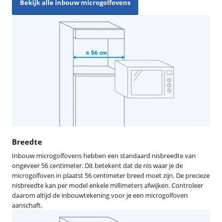
Bekijk alle inbouw microgolfovens
Breedte
Inbouw microgolfovens hebben een standaard nisbreedte van
ongeveer 56 centimeter. Dit betekent dat de nis waar je de
microgolfoven in plaatst 56 centimeter breed moet zijn. De precieze
nisbreedte kan per model enkele millimeters afwijken. Controleer
daarom altijd de inbouwtekening voor je een microgolfoven
aanschaft.