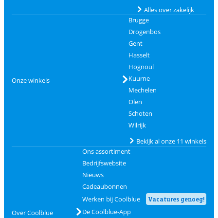
Alles over zakelijk
Brugge
Drogenbos
Gent
Hasselt
Hognoul
Kuurne
Onze winkels
Mechelen
Olen
Schoten
Wilrijk
Bekijk al onze 11 winkels
Ons assortiment
Bedrijfswebsite
Nieuws
Cadeaubonnen
Werken bij Coolblue
Vacatures genoeg!
De Coolblue-App
Over Coolblue