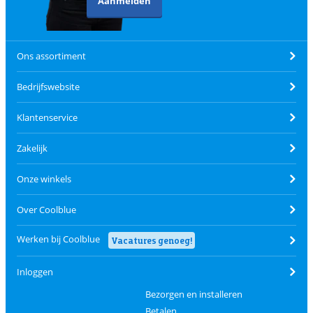
Aanmelden
Ons assortiment
Bedrijfswebsite
Klantenservice
Zakelijk
Onze winkels
Over Coolblue
Werken bij Coolblue
Vacatures genoeg!
Inloggen
Bezorgen en installeren
Betalen