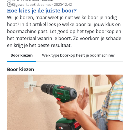
Bijgewerkt op
8 december 2025
·
12.42
Hoe kies je de juiste boor?
Wil je boren, maar weet je niet welke boor je nodig
hebt? In dit artikel lees je welke boor bij jouw klus en
boormachine past. Let goed op het type boorkop en
het materiaal waarin je boort. Zo voorkom je schade
en krijg je het beste resultaat.
Boor kiezen
Welk type boorkop heeft je boormachine?
Bor
Boor kiezen