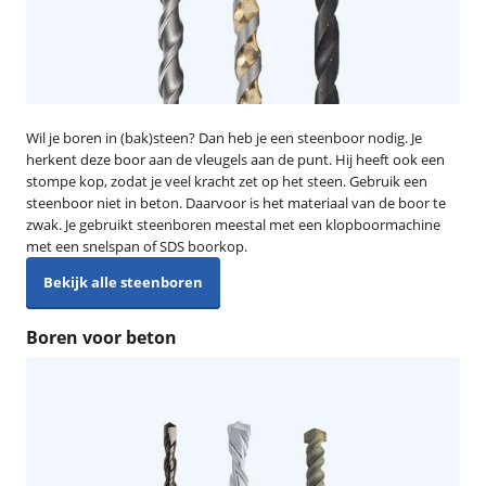
Wil je boren in (bak)steen? Dan heb je een steenboor nodig. Je
herkent deze boor aan de vleugels aan de punt. Hij heeft ook een
stompe kop, zodat je veel kracht zet op het steen. Gebruik een
steenboor niet in beton. Daarvoor is het materiaal van de boor te
zwak. Je gebruikt steenboren meestal met een klopboormachine
met een snelspan of SDS boorkop.
Bekijk alle steenboren
Boren voor beton