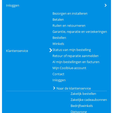
Inloggen
Bezorgen en installeren
Betalen
Ruilen en retourneren
Garantie, reparatie en verzekeringen
Bestellen
Winkels
Status van mijn bestelling
Klantenservice
Retour of reparatie aanmelden
Al mijn bestellingen en facturen
Mijn Coolblue-account
Contact
Inloggen
Naar de klantenservice
Zakelijk bestellen
Zakelijke cadeaubonnen
Bedrijfswinkels
Digisprong