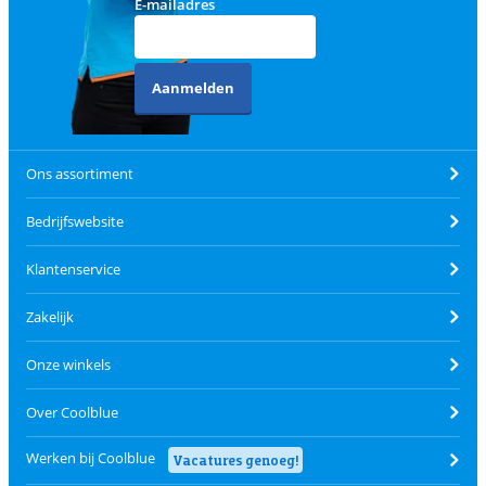
E-mailadres
Aanmelden
Ons assortiment
Bedrijfswebsite
Klantenservice
Zakelijk
Onze winkels
Over Coolblue
Werken bij Coolblue
Vacatures genoeg!