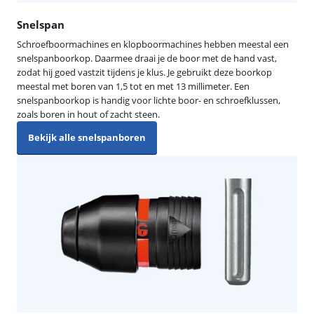
Snelspan
Schroefboormachines en klopboormachines hebben meestal een
snelspanboorkop. Daarmee draai je de boor met de hand vast,
zodat hij goed vastzit tijdens je klus. Je gebruikt deze boorkop
meestal met boren van 1,5 tot en met 13 millimeter. Een
snelspanboorkop is handig voor lichte boor- en schroefklussen,
zoals boren in hout of zacht steen.
Bekijk alle snelspanboren