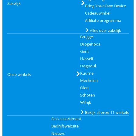
Zakelijk
Bring Your Own Device
Cadeauwinkel
Affiliate programma
Alles over zakelijk
Brugge
Drogenbos
Gent
Hasselt
Hognoul
Kuurne
Onze winkels
Mechelen
Olen
Schoten
Wilrijk
Bekijk al onze 11 winkels
Ons assortiment
Bedrijfswebsite
Nieuws