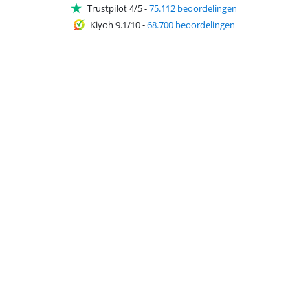
Trustpilot 4/5
-
75.112 beoordelingen
Kiyoh 9.1/10
-
68.700 beoordelingen