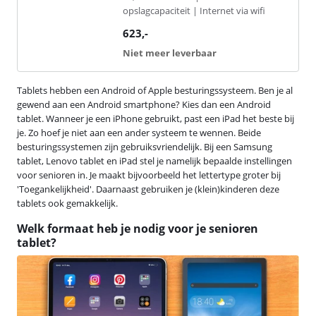
opslagcapaciteit | Internet via wifi
623
,-
Niet meer leverbaar
Tablets hebben een Android of Apple besturingssysteem. Ben je al
gewend aan een Android smartphone? Kies dan een Android
tablet. Wanneer je een iPhone gebruikt, past een iPad het beste bij
je. Zo hoef je niet aan een ander systeem te wennen. Beide
besturingssystemen zijn gebruiksvriendelijk. Bij een Samsung
tablet, Lenovo tablet en iPad stel je namelijk bepaalde instellingen
voor senioren in. Je maakt bijvoorbeeld het lettertype groter bij
'Toegankelijkheid'. Daarnaast gebruiken je (klein)kinderen deze
tablets ook gemakkelijk.
Welk formaat heb je nodig voor je senioren
tablet?