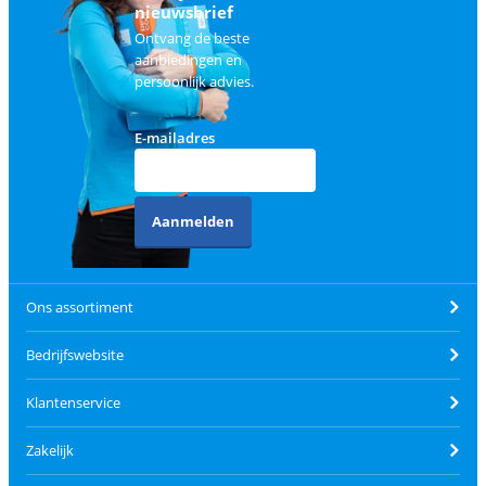
nieuwsbrief
Ontvang de beste
aanbiedingen en
persoonlijk advies.
E-mailadres
Aanmelden
Ons assortiment
Bedrijfswebsite
Klantenservice
Zakelijk