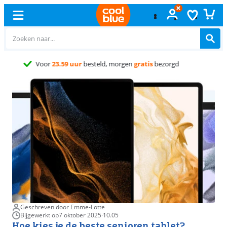
Gratis
ruilen
Geschreven door Emme-Lotte
Bijgewerkt op
7 oktober 2025
·
10.05
Hoe kies je de beste senioren tablet?