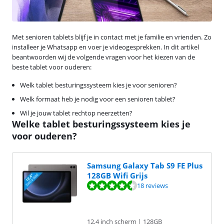
Met senioren tablets blijf je in contact met je familie en vrienden. Zo
installeer je Whatsapp en voer je videogesprekken. In dit artikel
beantwoorden wij de volgende vragen voor het kiezen van de
beste tablet voor ouderen:
Welk tablet besturingssysteem kies je voor senioren?
Welk formaat heb je nodig voor een senioren tablet?
Wil je jouw tablet rechtop neerzetten?
Welke tablet besturingssysteem kies je
voor ouderen?
Samsung Galaxy Tab S9 FE Plus
128GB Wifi Grijs
Beoordeling is 8,7 van de 10, gebaseerd op 18 reviews.
18 reviews
12,4 inch scherm | 128GB