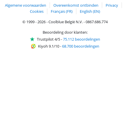
Algemene voorwaarden
Overeenkomst ontbinden
Privacy
Cookies
Français (FR)
English (EN)
© 1999 - 2026 - Coolblue België N.V. - 0867.686.774
Beoordeling door klanten:
Trustpilot 4/5
-
75.112 beoordelingen
Kiyoh 9.1/10
-
68.700 beoordelingen