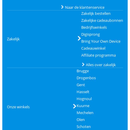
Naar de klantenservice
Zakelijk bestellen
Zakelijke cadeaubonnen
Bedrijfswinkels
Digisprong
Zakelijk
Bring Your Own Device
Cadeauwinkel
Affiliate programma
Alles over zakelijk
Brugge
Drogenbos
Gent
Hasselt
Hognoul
Kuurne
Onze winkels
Mechelen
Olen
Schoten