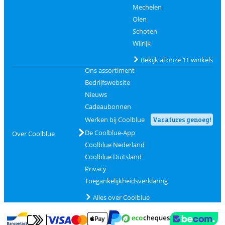
Mechelen
Olen
Schoten
Wilrijk
Bekijk al onze 11 winkels
Ons assortiment
Bedrijfswebsite
Nieuws
Cadeaubonnen
Werken bij Coolblue
Vacatures genoeg!
De Coolblue-App
Over Coolblue
Coolblue Nederland
Coolblue Duitsland
Privacy
Toegankelijkheidsverklaring
Alles over Coolblue