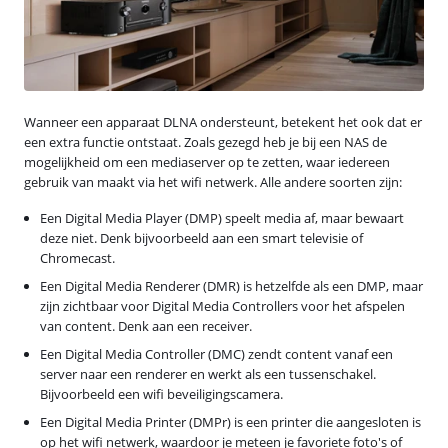
Wanneer een apparaat DLNA ondersteunt, betekent het ook dat er
een extra functie ontstaat. Zoals gezegd heb je bij een NAS de
mogelijkheid om een mediaserver op te zetten, waar iedereen
gebruik van maakt via het wifi netwerk. Alle andere soorten zijn:
Een Digital Media Player (DMP) speelt media af, maar bewaart
deze niet. Denk bijvoorbeeld aan een smart televisie of
Chromecast.
Een Digital Media Renderer (DMR) is hetzelfde als een DMP, maar
zijn zichtbaar voor Digital Media Controllers voor het afspelen
van content. Denk aan een receiver.
Een Digital Media Controller (DMC) zendt content vanaf een
server naar een renderer en werkt als een tussenschakel.
Bijvoorbeeld een wifi beveiligingscamera.
Een Digital Media Printer (DMPr) is een printer die aangesloten is
op het wifi netwerk, waardoor je meteen je favoriete foto's of