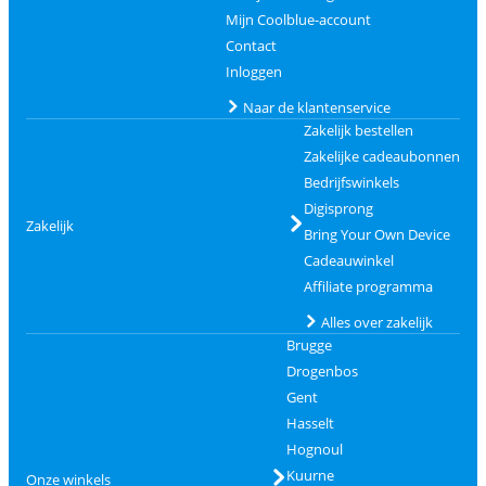
Mijn Coolblue-account
Contact
Inloggen
Naar de klantenservice
Zakelijk bestellen
Zakelijke cadeaubonnen
Bedrijfswinkels
Digisprong
Zakelijk
Bring Your Own Device
Cadeauwinkel
Affiliate programma
Alles over zakelijk
Brugge
Drogenbos
Gent
Hasselt
Hognoul
Kuurne
Onze winkels