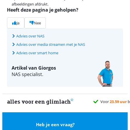
afbeeldingen afdrukt.
Heeft deze pagina je geholpen?
Ja
Nee
Advies over NAS
Advies over media streamen met je NAS
Advies over smart home
Artikel van Giorgos
NAS specialist.
alles voor een glimlach
1
Heb je een vraag?