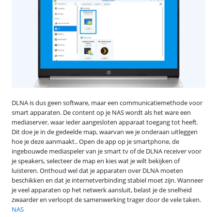
DLNA is dus geen software, maar een communicatiemethode voor
smart apparaten. De content op je NAS wordt als het ware een
mediaserver, waar ieder aangesloten apparaat toegang tot heeft.
Dit doe je in de gedeelde map, waarvan we je onderaan uitleggen
hoe je deze aanmaakt.. Open de app op je smartphone, de
ingebouwde mediaspeler van je smart tv of de DLNA receiver voor
je speakers, selecteer de map en kies wat je wilt bekijken of
luisteren. Onthoud wel dat je apparaten over DLNA moeten
beschikken en dat je internetverbinding stabiel moet zijn. Wanneer
je veel apparaten op het netwerk aansluit, belast je de snelheid
zwaarder en verloopt de samenwerking trager door de vele taken.
NAS