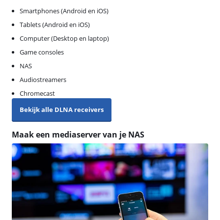
Smartphones (Android en iOS)
Tablets (Android en iOS)
Computer (Desktop en laptop)
Game consoles
NAS
Audiostreamers
Chromecast
Bekijk alle DLNA receivers
Maak een mediaserver van je NAS