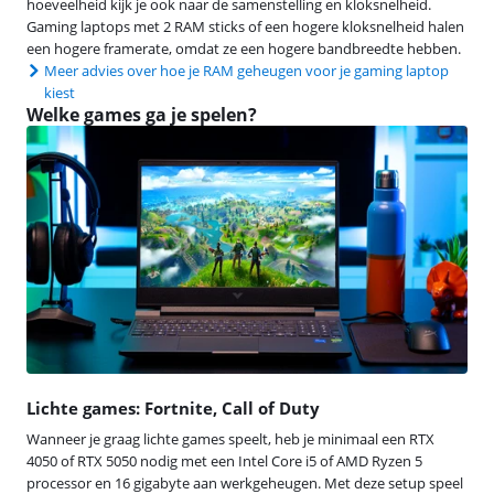
hoeveelheid kijk je ook naar de samenstelling en kloksnelheid.
Gaming laptops met 2 RAM sticks of een hogere kloksnelheid halen
een hogere framerate, omdat ze een hogere bandbreedte hebben.
Meer advies over hoe je RAM geheugen voor je gaming laptop
kiest
Welke games ga je spelen?
Lichte games: Fortnite, Call of Duty
Wanneer je graag lichte games speelt, heb je minimaal een RTX
4050 of RTX 5050 nodig met een Intel Core i5 of AMD Ryzen 5
processor en 16 gigabyte aan werkgeheugen. Met deze setup speel