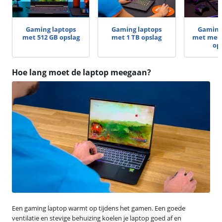
Gaming laptops
Gaming laptops
Gaming
met 512 GB opslag
met 1 TB opslag
met meer
op
Hoe lang moet de laptop meegaan?
Een gaming laptop warmt op tijdens het gamen. Een goede
ventilatie en stevige behuizing koelen je laptop goed af en