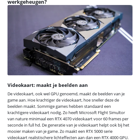
werkgeheugen?
Videokaart: maakt je beelden aan
De videokaart, ook wel GPU genoemd, maakt de beelden van je
game aan. Hoe krachtiger de videokaart, hoe sneller deze de
beelden maakt. Sommige games hebben standaard een
krachtigere videokaart nodig. Zo heeft Microsoft Flight Simultor
van nature minimaal een RTX 4070 videokaart voor 60 frames per
seconde in full hd. De generatie van je videokaart helpt ook bij het
mooier maken van je game. Zo maakt een RTX 5000 serie
videokaart realistischere lichteffecten aan dan een RTX 4000 GPU.