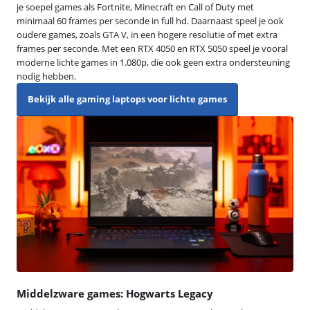
je soepel games als Fortnite, Minecraft en Call of Duty met
minimaal 60 frames per seconde in full hd. Daarnaast speel je ook
oudere games, zoals GTA V, in een hogere resolutie of met extra
frames per seconde. Met een RTX 4050 en RTX 5050 speel je vooral
moderne lichte games in 1.080p, die ook geen extra ondersteuning
nodig hebben.
Bekijk alle gaming laptops voor lichte games
Middelzware games: Hogwarts Legacy