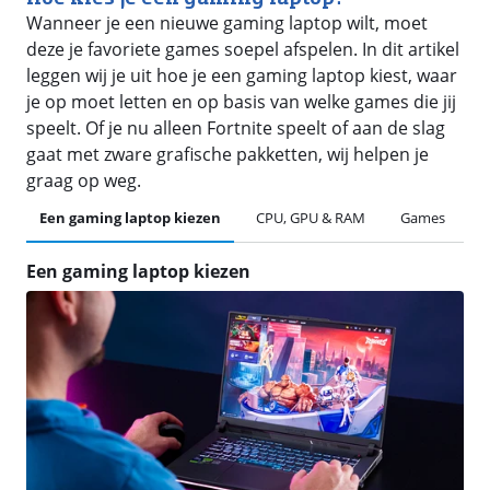
Wanneer je een nieuwe gaming laptop wilt, moet
deze je favoriete games soepel afspelen. In dit artikel
leggen wij je uit hoe je een gaming laptop kiest, waar
je op moet letten en op basis van welke games die jij
speelt. Of je nu alleen Fortnite speelt of aan de slag
gaat met zware grafische pakketten, wij helpen je
graag op weg.
Een gaming laptop kiezen
CPU, GPU & RAM
Games
O
Een gaming laptop kiezen