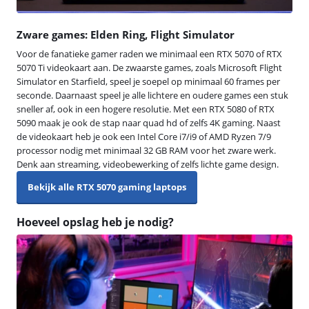
Zware games: Elden Ring, Flight Simulator
Voor de fanatieke gamer raden we minimaal een RTX 5070 of RTX
5070 Ti videokaart aan. De zwaarste games, zoals Microsoft Flight
Simulator en Starfield, speel je soepel op minimaal 60 frames per
seconde. Daarnaast speel je alle lichtere en oudere games een stuk
sneller af, ook in een hogere resolutie. Met een RTX 5080 of RTX
5090 maak je ook de stap naar quad hd of zelfs 4K gaming. Naast
de videokaart heb je ook een Intel Core i7/i9 of AMD Ryzen 7/9
processor nodig met minimaal 32 GB RAM voor het zware werk.
Denk aan streaming, videobewerking of zelfs lichte game design.
Bekijk alle RTX 5070 gaming laptops
Hoeveel opslag heb je nodig?