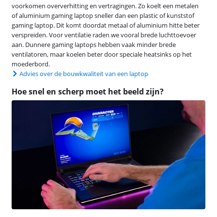
voorkomen oververhitting en vertragingen. Zo koelt een metalen
of aluminium gaming laptop sneller dan een plastic of kunststof
gaming laptop. Dit komt doordat metaal of aluminium hitte beter
verspreiden. Voor ventilatie raden we vooral brede luchttoevoer
aan. Dunnere gaming laptops hebben vaak minder brede
ventilatoren, maar koelen beter door speciale heatsinks op het
moederbord.
Advies over de bouwkwaliteit van een laptop
Hoe snel en scherp moet het beeld zijn?