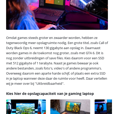
Omdat games steeds groter en zwaarder worden, hebben ze
tegenwoordig meer opslagruimte nodig. Een grote titel, zoals Call of
Duty Black Ops 6, neemt 130 gigabyte aan opslag in. Daarnaast
worden games in de toekomst nog groter, zoals met GTA 6. Dit is
nog zonder uitbreidingen of save files. Kies daarom voor een SSD
met 512 gigabyte of 1 terabyte. Naast je games bewaar je ook
andere bestanden, zoals foto's, video's of andere programma's.
Overweeg daarom een aparte harde schijf, of plaats een extra SSD
in je laptop wanneer deze daar de ruimte voor heeft. Daar vertellen
wij je meer over bij ''Uitbreidbaarheid''.
Kies hier de opslagcapaciteit van je gaming laptop