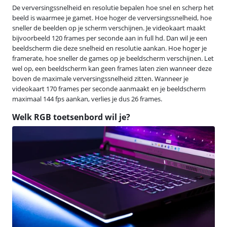
De verversingssnelheid en resolutie bepalen hoe snel en scherp het
beeld is waarmee je gamet. Hoe hoger de verversingssnelheid, hoe
sneller de beelden op je scherm verschijnen. Je videokaart maakt
bijvoorbeeld 120 frames per seconde aan in full hd. Dan wil je een
beeldscherm die deze snelheid en resolutie aankan. Hoe hoger je
framerate, hoe sneller de games op je beeldscherm verschijnen. Let
wel op, een beeldscherm kan geen frames laten zien wanneer deze
boven de maximale verversingssnelheid zitten. Wanneer je
videokaart 170 frames per seconde aanmaakt en je beeldscherm
maximaal 144 fps aankan, verlies je dus 26 frames.
Welk RGB toetsenbord wil je?