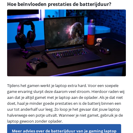
Hoe beïnvloeden prestaties de batterijduur?
Tijdens het gamen werkt je laptop extra hard. Voor een soepele
game ervaring slurpt deze daarom veel stroom. Hierdoor raden wij
aan dat je altijd gamet met je laptop aan de oplader. Als je dat niet
doet, haal je minder goede prestaties en is de batterij binnen een
uur tot anderhalf uur leeg. Zo loop je het gevaar dat jouw laptop
halverwege een potje uitvalt. Wanneer je niet gamet, gebruik je de
laptop gewoon zonder oplader.
Meer advies over de batterijduur van je gaming laptop