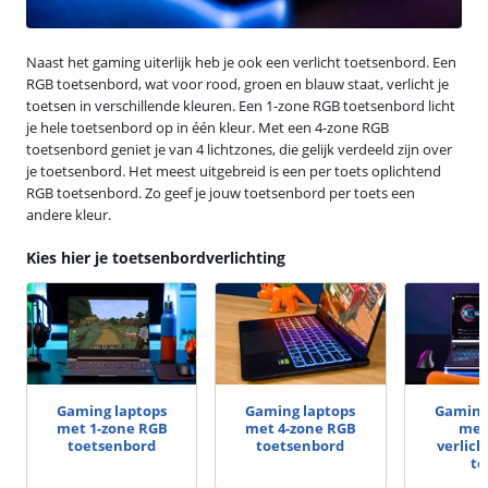
Naast het gaming uiterlijk heb je ook een verlicht toetsenbord. Een
RGB toetsenbord, wat voor rood, groen en blauw staat, verlicht je
toetsen in verschillende kleuren. Een 1-zone RGB toetsenbord licht
je hele toetsenbord op in één kleur. Met een 4-zone RGB
toetsenbord geniet je van 4 lichtzones, die gelijk verdeeld zijn over
je toetsenbord. Het meest uitgebreid is een per toets oplichtend
RGB toetsenbord. Zo geef je jouw toetsenbord per toets een
andere kleur.
Kies hier je toetsenbordverlichting
Gaming laptops
Gaming laptops
Gaming
met 1-zone RGB
met 4-zone RGB
met
toetsenbord
toetsenbord
verlich
to