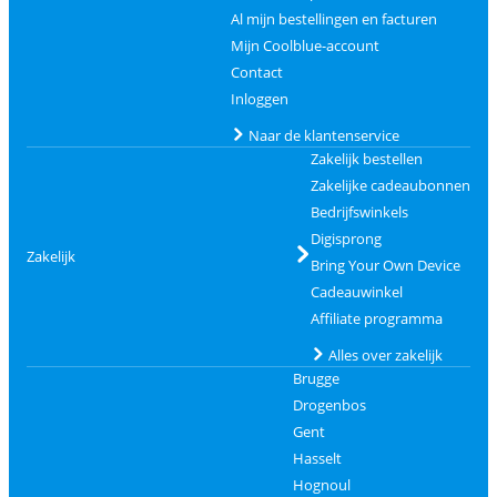
Al mijn bestellingen en facturen
Mijn Coolblue-account
Contact
Inloggen
Naar de klantenservice
Zakelijk bestellen
Zakelijke cadeaubonnen
Bedrijfswinkels
Digisprong
Zakelijk
Bring Your Own Device
Cadeauwinkel
Affiliate programma
Alles over zakelijk
Brugge
Drogenbos
Gent
Hasselt
Hognoul