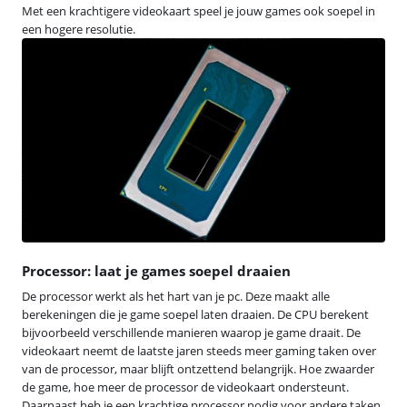
Met een krachtigere videokaart speel je jouw games ook soepel in
een hogere resolutie.
Processor: laat je games soepel draaien
De processor werkt als het hart van je pc. Deze maakt alle
berekeningen die je game soepel laten draaien. De CPU berekent
bijvoorbeeld verschillende manieren waarop je game draait. De
videokaart neemt de laatste jaren steeds meer gaming taken over
van de processor, maar blijft ontzettend belangrijk. Hoe zwaarder
de game, hoe meer de processor de videokaart ondersteunt.
Daarnaast heb je een krachtige processor nodig voor andere taken,