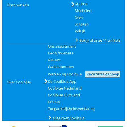
Kuurne
Onze winkels
Mechelen
Olen
Schoten
Wilrijk
Bekijk al onze 11 winkels
Ons assortiment
Bedrijfswebsite
Nieuws
Cadeaubonnen
Werken bij Coolblue
Vacatures genoeg!
De Coolblue-App
Over Coolblue
Coolblue Nederland
Coolblue Duitsland
Privacy
Toegankelijkheidsverklaring
Alles over Coolblue