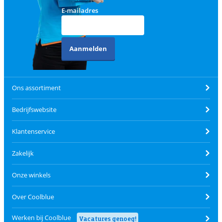
E-mailadres
Aanmelden
Ons assortiment
Bedrijfswebsite
Klantenservice
Zakelijk
Onze winkels
Over Coolblue
Werken bij Coolblue
Vacatures genoeg!