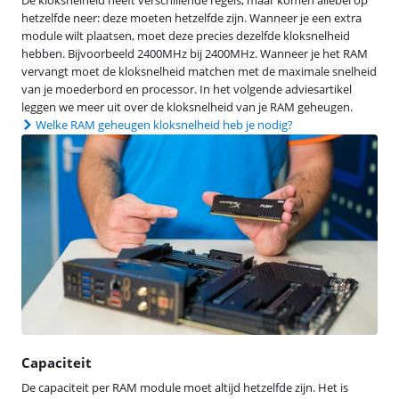
hetzelfde neer: deze moeten hetzelfde zijn. Wanneer je een extra
module wilt plaatsen, moet deze precies dezelfde kloksnelheid
hebben. Bijvoorbeeld 2400MHz bij 2400MHz. Wanneer je het RAM
vervangt moet de kloksnelheid matchen met de maximale snelheid
van je moederbord en processor. In het volgende adviesartikel
leggen we meer uit over de kloksnelheid van je RAM geheugen.
Welke RAM geheugen kloksnelheid heb je nodig?
Capaciteit
De capaciteit per RAM module moet altijd hetzelfde zijn. Het is