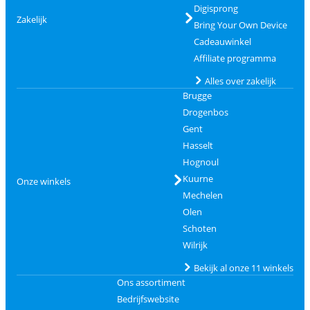
Digisprong
Zakelijk
Bring Your Own Device
Cadeauwinkel
Affiliate programma
Alles over zakelijk
Brugge
Drogenbos
Gent
Hasselt
Hognoul
Kuurne
Onze winkels
Mechelen
Olen
Schoten
Wilrijk
Bekijk al onze 11 winkels
Ons assortiment
Bedrijfswebsite