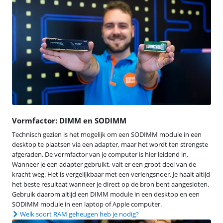
Vormfactor: DIMM en SODIMM
Technisch gezien is het mogelijk om een SODIMM module in een
desktop te plaatsen via een adapter, maar het wordt ten strengste
afgeraden. De vormfactor van je computer is hier leidend in.
Wanneer je een adapter gebruikt, valt er een groot deel van de
kracht weg. Het is vergelijkbaar met een verlengsnoer. Je haalt altijd
het beste resultaat wanneer je direct op de bron bent aangesloten.
Gebruik daarom altijd een DIMM module in een desktop en een
SODIMM module in een laptop of Apple computer.
Welk soort RAM geheugen heb je nodig?