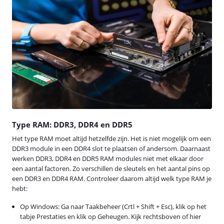
Type RAM: DDR3, DDR4 en DDR5
Het type RAM moet altijd hetzelfde zijn. Het is niet mogelijk om een
DDR3 module in een DDR4 slot te plaatsen of andersom. Daarnaast
werken DDR3, DDR4 en DDR5 RAM modules niet met elkaar door
een aantal factoren. Zo verschillen de sleutels en het aantal pins op
een DDR3 en DDR4 RAM. Controleer daarom altijd welk type RAM je
hebt:
Op Windows: Ga naar Taakbeheer (Crtl + Shift + Esc), klik op het
tabje Prestaties en klik op Geheugen. Kijk rechtsboven of hier