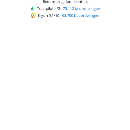
Beoordeling door klanten:
Trustpilot 4/5
-
75.112 beoordelingen
Kiyoh 9.1/10
-
68.700 beoordelingen