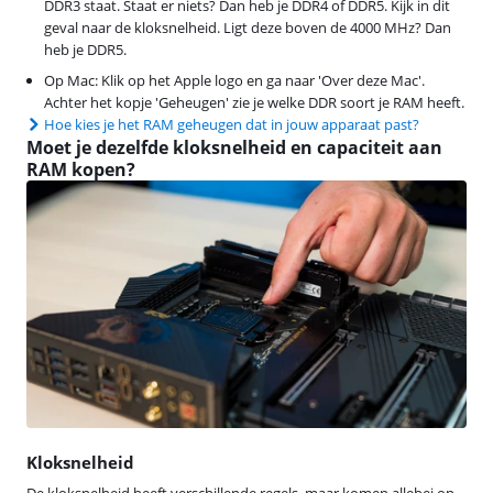
DDR3 staat. Staat er niets? Dan heb je DDR4 of DDR5. Kijk in dit
geval naar de kloksnelheid. Ligt deze boven de 4000 MHz? Dan
heb je DDR5.
Op Mac: Klik op het Apple logo en ga naar 'Over deze Mac'.
Achter het kopje 'Geheugen' zie je welke DDR soort je RAM heeft.
Hoe kies je het RAM geheugen dat in jouw apparaat past?
Moet je dezelfde kloksnelheid en capaciteit aan
RAM kopen?
Kloksnelheid
De kloksnelheid heeft verschillende regels, maar komen allebei op