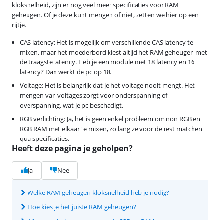
kloksnelheid, zijn er nog veel meer specificaties voor RAM
geheugen. Of je deze kunt mengen of niet, zetten we hier op een
rijtje.
CAS latency: Het is mogelijk om verschillende CAS latency te
mixen, maar het moederbord kiest altijd het RAM geheugen met
de traagste latency. Heb je een module met 18 latency en 16
latency? Dan werkt de pc op 18.
Voltage: Het is belangrijk dat je het voltage nooit mengt. Het
mengen van voltages zorgt voor onderspanning of
overspanning, wat je pc beschadigt.
RGB verlichting: Ja, het is geen enkel probleem om non RGB en
RGB RAM met elkaar te mixen, zo lang ze voor de rest matchen
qua specificaties.
Heeft deze pagina je geholpen?
Ja
Nee
Welke RAM geheugen kloksnelheid heb je nodig?
Hoe kies je het juiste RAM geheugen?