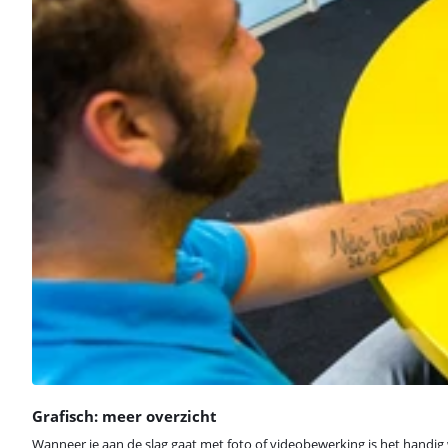
Grafisch: meer overzicht
Wanneer je aan de slag gaat met foto of videobewerking is het handi