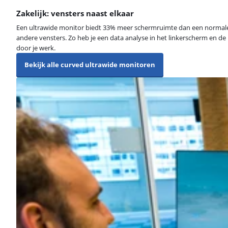
Zakelijk: vensters naast elkaar
Een ultrawide monitor biedt 33% meer schermruimte dan een normale m
andere vensters. Zo heb je een data analyse in het linkerscherm en 
door je werk.
Bekijk alle curved ultrawide monitoren