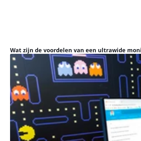
Wat zijn de voordelen van een ultrawide mon