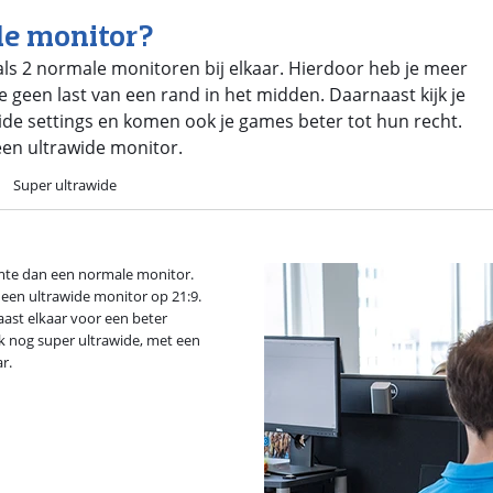
de monitor?
ls 2 normale monitoren bij elkaar. Hierdoor heb je meer
 geen last van een rand in het midden. Daarnaast kijk je
wide settings en komen ook je games beter tot hun recht.
 een ultrawide monitor.
Super ultrawide
mte dan een normale monitor.
 een ultrawide monitor op 21:9.
ast elkaar voor een beter
ok nog super ultrawide, met een
r.