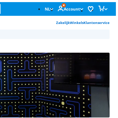
NL
Account
Zakelijk
Winkels
Klantenservice