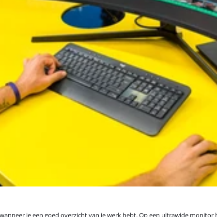
g wanneer je een goed overzicht van je werk hebt. Op een ultrawide monit