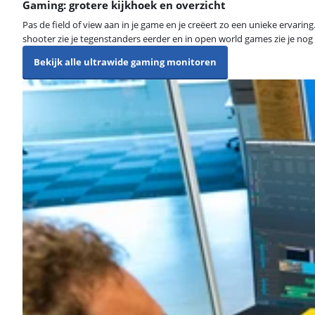
Gaming: grotere kijkhoek en overzicht
Pas de field of view aan in je game en je creëert zo een unieke ervari
shooter zie je tegenstanders eerder en in open world games zie je nog
Bekijk alle ultrawide gaming monitoren