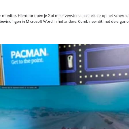
onitor. Hierdoor open je 2 of meer vensters naast elkaar op het scherm. D
de bevindingen in Microsoft Word in het andere. Combineer dit met de ergon