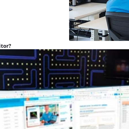
itor?