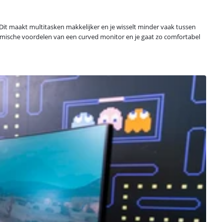
it maakt multitasken makkelijker en je wisselt minder vaak tussen
omische voordelen van een curved monitor en je gaat zo comfortabel