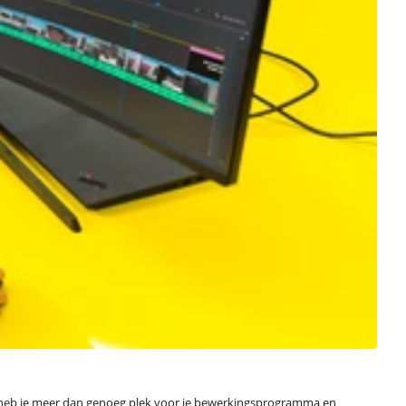
or heb je meer dan genoeg plek voor je bewerkingsprogramma en