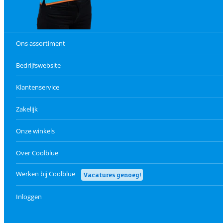
Ons assortiment
Bedrijfswebsite
Klantenservice
Zakelijk
Onze winkels
Over Coolblue
Werken bij Coolblue
Vacatures genoeg!
Inloggen