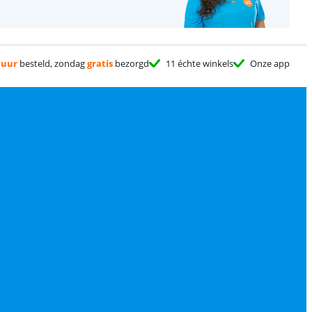
 uur
besteld, zondag
gratis
bezorgd
11 échte winkels
Onze app