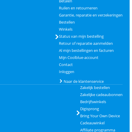
Betalen
Ruilen en retourneren
Garantie, reparatie en verzekeringen
Bestellen
Winkels
Status van mijn bestelling
Retour of reparatie aanmelden
Al mijn bestellingen en facturen
Mijn Coolblue-account
Contact
Inloggen
Naar de klantenservice
Zakelijk bestellen
Zakelijke cadeaubonnen
Bedrijfswinkels
Digisprong
Bring Your Own Device
Cadeauwinkel
Affiliate programma