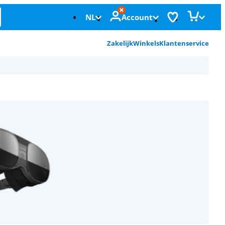
NL
Account
Zakelijk
Winkels
Klantenservice