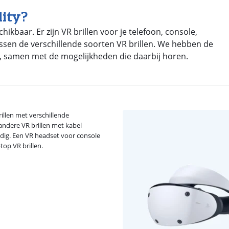
lity?
hikbaar. Er zijn VR brillen voor je telefoon, console,
tussen de verschillende soorten VR brillen. We hebben de
et, samen met de mogelijkheden die daarbij horen.
rillen met verschillende
e andere VR brillen met kabel
nodig. Een VR headset voor console
top VR brillen.