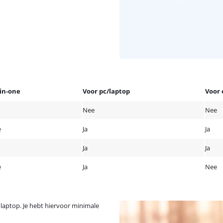
-in-one
Voor pc/laptop
Voor 
Nee
Nee
e
Ja
Ja
Ja
Ja
e
Ja
Nee
 laptop. Je hebt hiervoor minimale