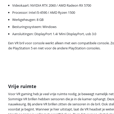
Videokaart: NVIDIA RTX 2060 / AMD Radeon RX 5700
Processor: Intel i5-4590 / AMD Ryzen 1500
Werkgeheugen: 8 GB
Besturingssysteem: Windows
Aansluitingen: DisplayPort 1.4/ Mini DisplayPort, usb 3.0
Een VR bril voor console werkt alleen met een compatibele console. Zo
de PlayStation 5 en niet voor de andere PlayStation consoles.
Vrije ruimte
Voor VR gaming heb je veel vrije ruimte nodig. Je beweegt namelijk net al
Sommige VR brillen hebben sensoren die je in de kamer ophangt. Dez
nauwkeurig. Bij andere VR brillen zitten de sensoren in de bril. Ook stel
voordat je begint. Wanneer je hier uitstapt, laat de VR headset je weten