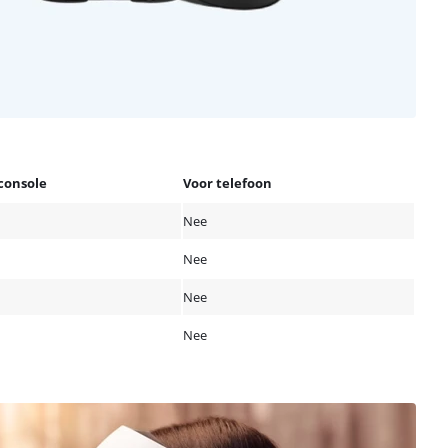
console
Voor telefoon
Nee
Nee
Nee
Nee