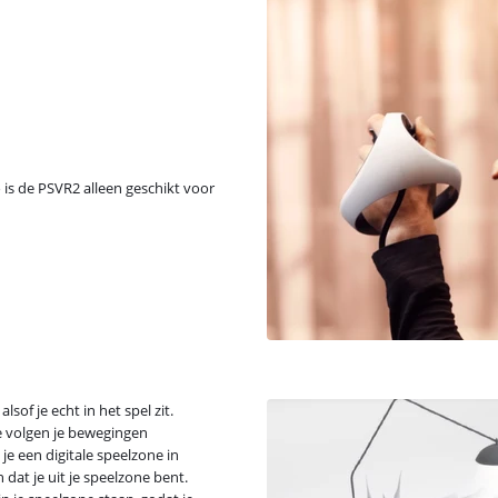
 is de PSVR2 alleen geschikt voor
sof je echt in het spel zit.
e volgen je bewegingen
 je een digitale speelzone in
 dat je uit je speelzone bent.