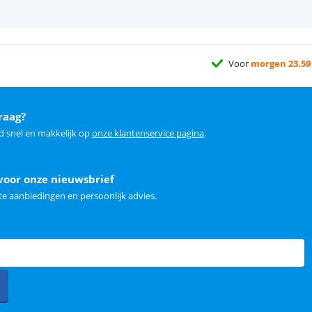
Voor
morgen 23.59
raag?
d snel en makkelijk op
onze klantenservice pagina
.
voor onze nieuwsbrief
e aanbiedingen en persoonlijk advies.