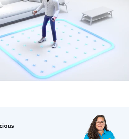
cious