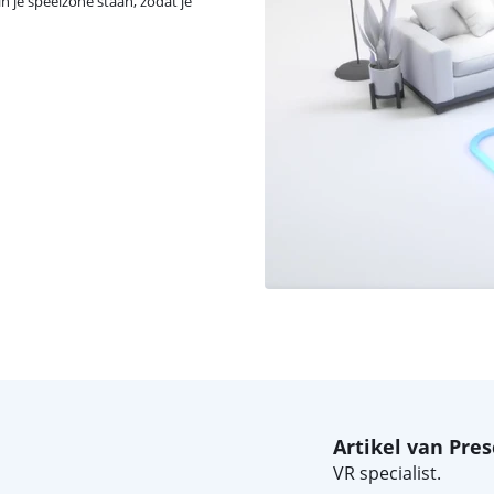
in je speelzone staan, zodat je
Artikel van Pres
VR specialist.