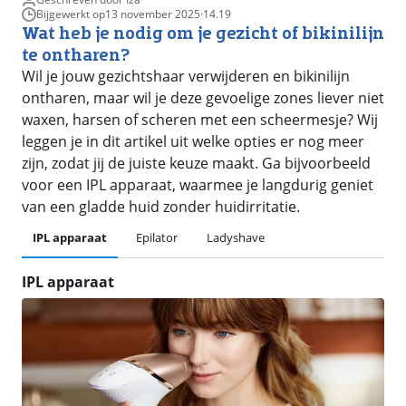
Bijgewerkt op
13 november 2025
·
14.19
Wat heb je nodig om je gezicht of bikinilijn
te ontharen?
Wil je jouw gezichtshaar verwijderen en bikinilijn
ontharen, maar wil je deze gevoelige zones liever niet
waxen, harsen of scheren met een scheermesje? Wij
leggen je in dit artikel uit welke opties er nog meer
zijn, zodat jij de juiste keuze maakt. Ga bijvoorbeeld
voor een IPL apparaat, waarmee je langdurig geniet
van een gladde huid zonder huidirritatie.
IPL apparaat
Epilator
Ladyshave
IPL apparaat