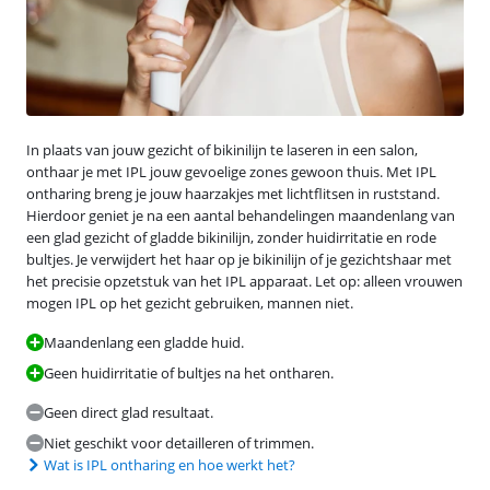
In plaats van jouw gezicht of bikinilijn te laseren in een salon,
onthaar je met IPL jouw gevoelige zones gewoon thuis. Met IPL
ontharing breng je jouw haarzakjes met lichtflitsen in ruststand.
Hierdoor geniet je na een aantal behandelingen maandenlang van
een glad gezicht of gladde bikinilijn, zonder huidirritatie en rode
bultjes. Je verwijdert het haar op je bikinilijn of je gezichtshaar met
het precisie opzetstuk van het IPL apparaat. Let op: alleen vrouwen
mogen IPL op het gezicht gebruiken, mannen niet.
Maandenlang een gladde huid.
Geen huidirritatie of bultjes na het ontharen.
Geen direct glad resultaat.
Niet geschikt voor detailleren of trimmen.
Wat is IPL ontharing en hoe werkt het?