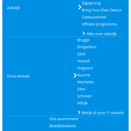
Digisprong
Zakelijk
Bring Your Own Device
Cadeauwinkel
Affiliate programma
Alles over zakelijk
Brugge
Drogenbos
Gent
Hasselt
Hognoul
Kuurne
Onze winkels
Mechelen
Olen
Schoten
Wilrijk
Bekijk al onze 11 winkels
Ons assortiment
Bedrijfswebsite