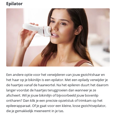
Epilator
Een andere optie voor het verwijderen van jouw gezichtshaar en
het haar op je bikinilijn is een epilator. Met een epilady verwijder je
de haartjes vanaf de haarwortel. Na het epileren duurt het daarom
langer voordat de haartjes teruggroeien dan wanneer je ze
afscheert. Wil je jouw bikinilijn of bijvoorbeeld jouw bovenlip
ontharen? Dan klik je een precisie opzetstuk of trimkam op het
epileerapparaat. Of je gaat voor een kleine, losse gezichtsepilator,
die je gemakkelijk meeneemt in je tas.