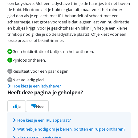
een ladyshave. Met een ladyshave trim je de haartjes tot net boven
de huid. Hierdoor ziet je huid er glad uit, maar voelt het minder
glad dan als je epileert, met IPL behandelt of scheert met een
scheermesje. Het grote voordeel is dat je geen last van huidirritatie
en bultjes krijgt. Voor je gezichtshaar en bikinilijn heb je een kleine
trimkop nodig, die je op de ladyshave plaatst. Of je kiest voor een
losse precisie- of bikinitrimmer.
Geen huidirritatie of bultjes na het ontharen.
Pijnloos ontharen.
Resultaat voor een paar dagen.
Niet volledig glad.
Hoe kies je een ladyshave?
Heeft deze pagina je geholpen?
Ja
Nee
Hoe kies je een IPL apparaat?
Wat heb je nodig om je benen, borsten en rug te ontharen?
Alles over IPL ontharing