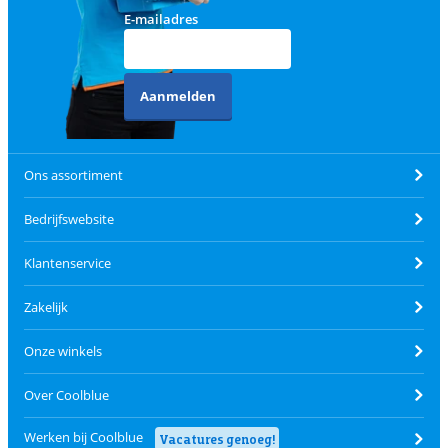
E-mailadres
Aanmelden
Ons assortiment
Bedrijfswebsite
Klantenservice
Zakelijk
Onze winkels
Over Coolblue
Werken bij Coolblue
Vacatures genoeg!