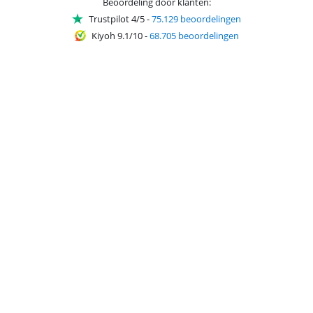
Beoordeling door klanten:
Trustpilot 4/5
-
75.129 beoordelingen
Kiyoh 9.1/10
-
68.705 beoordelingen