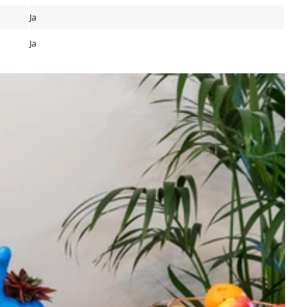
Ja
Ja