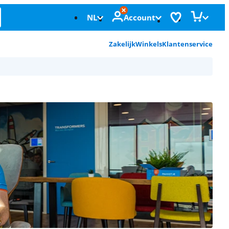
NL
Account
Zakelijk
Winkels
Klantenservice