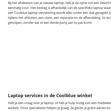
Bij het afrekenen van je nieuwe laptop, heb je de optie om een Zekerhe
eenmalig voor. Het bedrag is afhankelijk van de specifieke laptop waar j
een Coolblue laptop verzekering wordt alles onder één dak geregeld. J
tijdens het afsluiten, een claim, een reparatie en de afhandeling. Zo w
geholpen, zonder dat er een derde partij aan te pas komt.
Laptop services in de Coolblue winkel
Heb je een vraag over je laptop, of heb je hulp nodig van een medew
winkels. Onze specialisten helpen je graag. Ze geven je gratis advies e