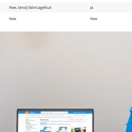
Nee, tenzij fabricagefout
Ja
Nee
Nee