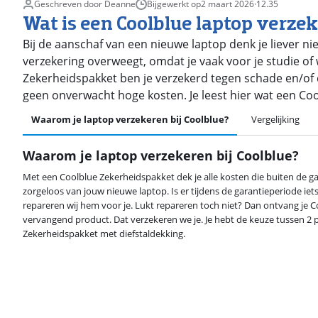
Geschreven door Deanne
Bijgewerkt op
2 maart 2026
·
12.35
Wat is een Coolblue laptop verzek
Bij de aanschaf van een nieuwe laptop denk je liever niet
verzekering overweegt, omdat je vaak voor je studie of
Zekerheidspakket ben je verzekerd tegen schade en/of die
geen onverwacht hoge kosten. Je leest hier wat een Cool
Waarom je laptop verzekeren bij Coolblue?
Vergelijking
Waarom je laptop verzekeren bij Coolblue?
Met een Coolblue Zekerheidspakket dek je alle kosten die buiten de gara
zorgeloos van jouw nieuwe laptop. Is er tijdens de garantieperiode ie
repareren wij hem voor je. Lukt repareren toch niet? Dan ontvang je
vervangend product. Dat verzekeren we je. Je hebt de keuze tussen 2
Zekerheidspakket met diefstaldekking.