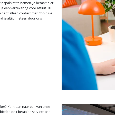
idspakket te nemen. Je betaalt hier
e een verzekering voor afsluit. Bij
e hebt alleen contact met Coolblue
ord je altijd meteen door ons
erker? Kom dan naar een van onze
n bieden ook betaalde services aan,