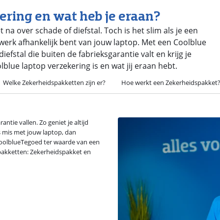
ering en wat heb je eraan?
 na over schade of diefstal. Toch is het slim als je een
 werk afhankelijk bent van jouw laptop. Met een Coolblue
fstal die buiten de fabrieksgarantie valt en krijg je
blue laptop verzekering is en wat jij eraan hebt.
Welke Zekerheidspakketten zijn er?
Hoe werkt een Zekerheidspakket
ntie vallen. Zo geniet je altijd
ts mis met jouw laptop, dan
 CoolblueTegoed ter waarde van een
 pakketten: Zekerheidspakket en