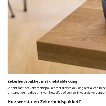
Zekerheidspakket met diefstaldekking
Je bent met het Zekerheidspakket met diefstaldekking niet alleen besche
ontvangt de huidige prijs van hetzelfde of een gelijkwaardig vervange
Hoe werkt een Zekerheidspakket?