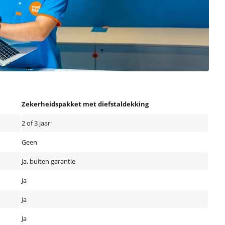
Zekerheidspakket met diefstaldekking
2 of 3 jaar
Geen
Ja, buiten garantie
Ja
Ja
Ja