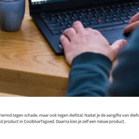
rmd tegen schade, maar ook tegen diefstal. Nadat je de aangifte van diefstal 
nd product in CoolblueTegoed. Daarna kies je zelf een nieuw product.