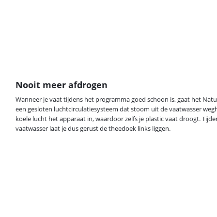
Nooit meer afdrogen
Wanneer je vaat tijdens het programma goed schoon is, gaat het Natur
een gesloten luchtcirculatiesysteem dat stoom uit de vaatwasser wegh
koele lucht het apparaat in, waardoor zelfs je plastic vaat droogt. Tij
vaatwasser laat je dus gerust de theedoek links liggen.