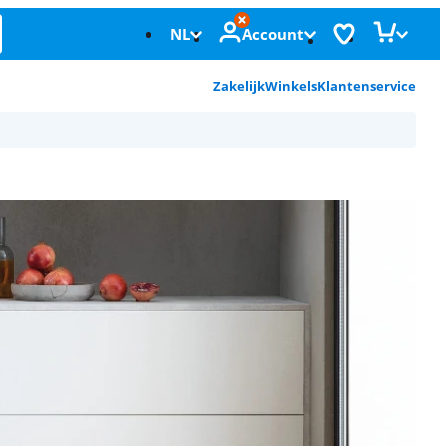
NL
Account
Zakelijk
Winkels
Klantenservice