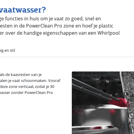
 vaatwasser?
 functies in huis om je vaat zo goed, snel en
sresten in de PowerClean Pro zone en hoef je plastic
e meer over de handige eigenschappen van een Whirlpool
ig en stil
ls de kaasresten van je
tralen je vaat schoonmaken. Vooraf
deze zone verticaal, zodat je 30
twasser zonder PowerClean Pro