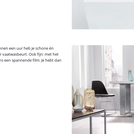
innen een uur heb je schone én
er vaatwasbeurt. Ook fijn: met het
ens een spannende film. Je hebt dan