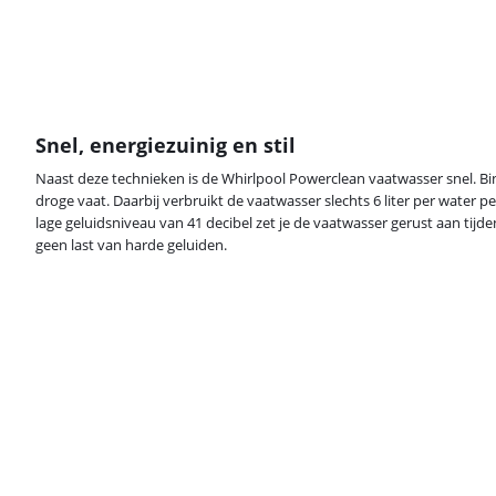
Snel, energiezuinig en stil
Naast deze technieken is de Whirlpool Powerclean vaatwasser snel. B
droge vaat. Daarbij verbruikt de vaatwasser slechts 6 liter per water p
lage geluidsniveau van 41 decibel zet je de vaatwasser gerust aan tijd
geen last van harde geluiden.