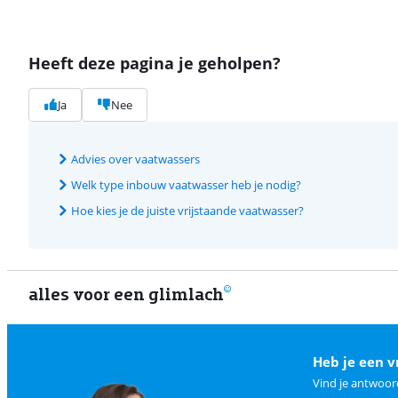
Heeft deze pagina je geholpen?
Ja
Nee
Advies over vaatwassers
Welk type inbouw vaatwasser heb je nodig?
Hoe kies je de juiste vrijstaande vaatwasser?
alles voor een glimlach
Heb je een v
Vind je antwoor