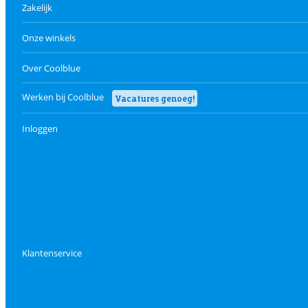
Zakelijk
Onze winkels
Over Coolblue
Werken bij Coolblue
Vacatures genoeg!
Inloggen
Klantenservice