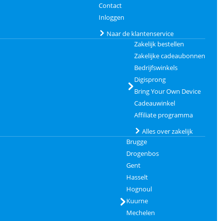
Contact
Inloggen
Naar de klantenservice
Zakelijk bestellen
Zakelijke cadeaubonnen
Bedrijfswinkels
Digisprong
Bring Your Own Device
Cadeauwinkel
Affiliate programma
Alles over zakelijk
Brugge
Drogenbos
Gent
Hasselt
Hognoul
Kuurne
Mechelen