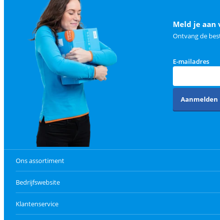
Meld je aan 
Ontvang de best
E-mailadres
Aanmelden
Ons assortiment
Bedrijfswebsite
Klantenservice