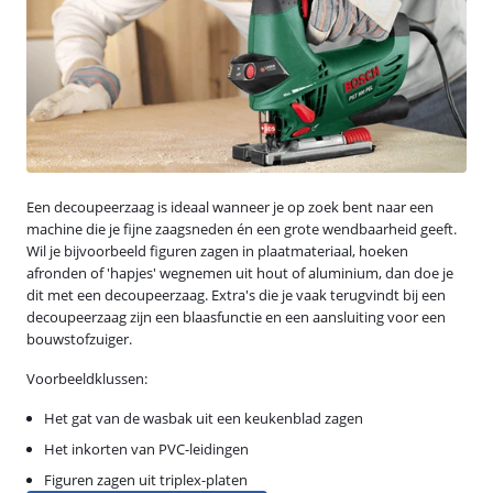
Een decoupeerzaag is ideaal wanneer je op zoek bent naar een
machine die je fijne zaagsneden én een grote wendbaarheid geeft.
Wil je bijvoorbeeld figuren zagen in plaatmateriaal, hoeken
afronden of 'hapjes' wegnemen uit hout of aluminium, dan doe je
dit met een decoupeerzaag. Extra's die je vaak terugvindt bij een
decoupeerzaag zijn een blaasfunctie en een aansluiting voor een
bouwstofzuiger.
Voorbeeldklussen:
Het gat van de wasbak uit een keukenblad zagen
Het inkorten van PVC-leidingen
Figuren zagen uit triplex-platen