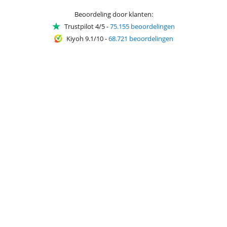
Beoordeling door klanten:
Trustpilot 4/5
-
75.155 beoordelingen
Kiyoh 9.1/10
-
68.721 beoordelingen