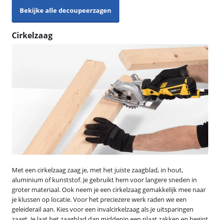
Bekijke alle decoupeerzagen
Cirkelzaag
Met een cirkelzaag zaag je, met het juiste zaagblad, in hout,
aluminium of kunststof. Je gebruikt hem voor langere sneden in
groter materiaal. Ook neem je een cirkelzaag gemakkelijk mee naar
je klussen op locatie. Voor het preciezere werk raden we een
geleiderail aan. Kies voor een invalcirkelzaag als je uitsparingen
zaagt. Je laat het zaagblad dan middenin een plaat zakken en begint