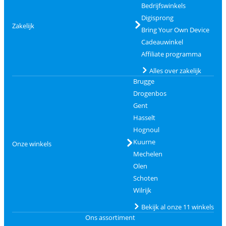
Bedrijfswinkels
Digisprong
Zakelijk
Bring Your Own Device
Cadeauwinkel
Affiliate programma
Alles over zakelijk
Brugge
Drogenbos
Gent
Hasselt
Hognoul
Kuurne
Onze winkels
Mechelen
Olen
Schoten
Wilrijk
Bekijk al onze 11 winkels
Ons assortiment