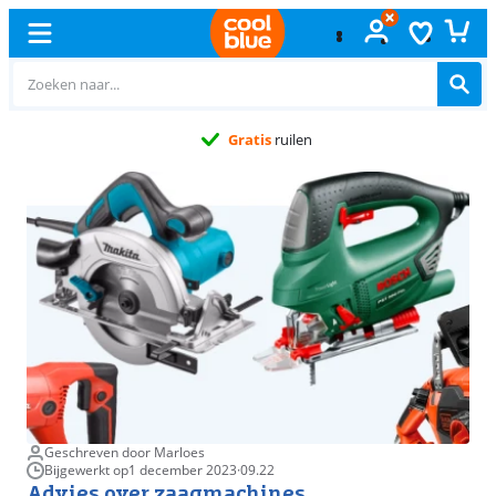
Gratis
ruilen
Geschreven door Marloes
Bijgewerkt op
1 december 2023
·
09.22
Advies over zaagmachines