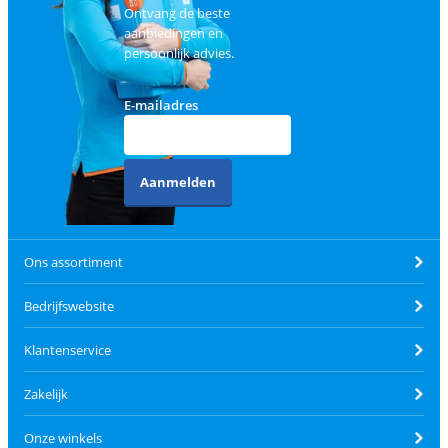
Ontvang de beste
aanbiedingen en
persoonlijk advies.
E-mailadres
Aanmelden
Ons assortiment
Bedrijfswebsite
Klantenservice
Zakelijk
Onze winkels