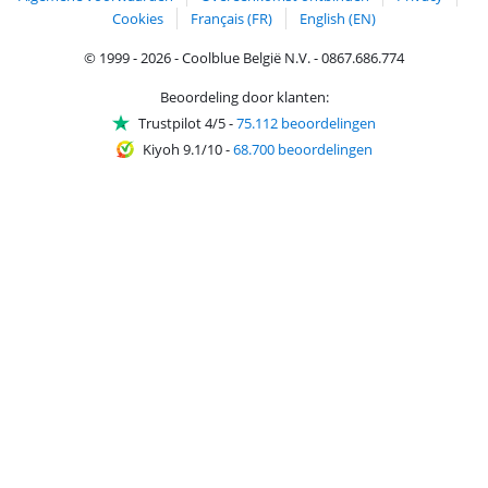
Cookies
Français (FR)
English (EN)
© 1999 - 2026 - Coolblue België N.V. - 0867.686.774
Beoordeling door klanten:
Trustpilot 4/5
-
75.112 beoordelingen
Kiyoh 9.1/10
-
68.700 beoordelingen