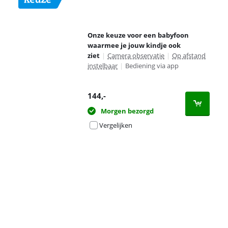
Onze keuze voor een babyfoon
waarmee je jouw kindje ook
ziet
|
Camera observatie
|
Op afstand
instelbaar
|
Bediening via app
144
,-
Morgen bezorgd
Vergelijken
Advertentie