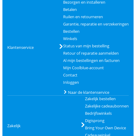
Bezorgen en installeren
Betalen
Ruilen en retourneren
Garantie, reparatie en verzekeringen
Bestellen
Winkels
Status van mijn bestelling
Klantenservice
Retour of reparatie aanmelden
Al mijn bestellingen en facturen
Mijn Coolblue-account
Contact
Inloggen
Naar de klantenservice
Zakelijk bestellen
Zakelijke cadeaubonnen
Bedrijfswinkels
Digisprong
Zakelijk
Bring Your Own Device
Cadeauwinkel