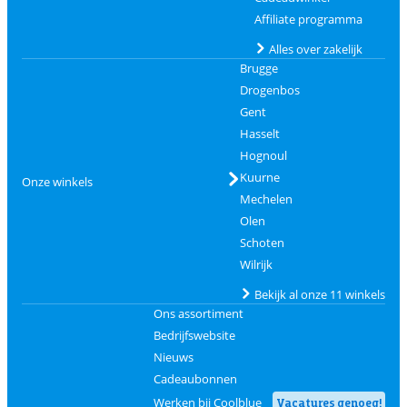
Affiliate programma
Alles over zakelijk
Brugge
Drogenbos
Gent
Hasselt
Hognoul
Kuurne
Onze winkels
Mechelen
Olen
Schoten
Wilrijk
Bekijk al onze 11 winkels
Ons assortiment
Bedrijfswebsite
Nieuws
Cadeaubonnen
Werken bij Coolblue
Vacatures genoeg!