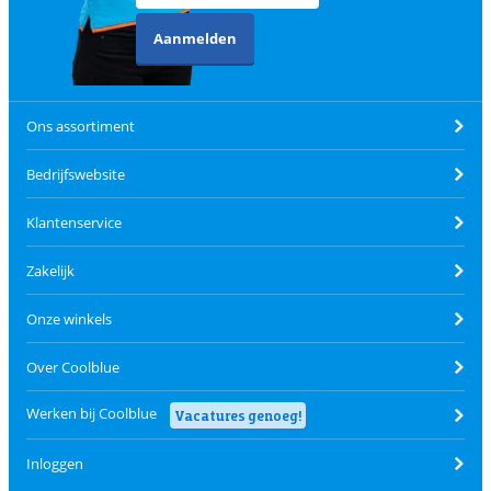
Aanmelden
Ons assortiment
Bedrijfswebsite
Klantenservice
Zakelijk
Onze winkels
Over Coolblue
Werken bij Coolblue
Vacatures genoeg!
Inloggen