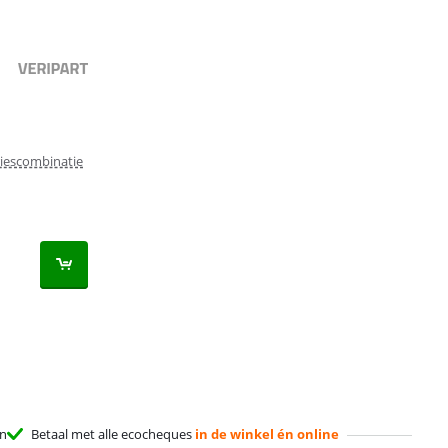
riescombinatie
en
Betaal met alle ecocheques
in de winkel én online