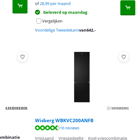
of
28,99
per maand
Geleverd op maandag
Vergelijken
Voordelige Tweedekans
van
642
,-
Wisberg WBKVC200ANFB
16 reviews
combinatie
Vrijstaand
|
Vriesgedeelte
|
Koel-vriescombinatie