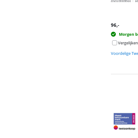
96
,-
Morgen b
Vergelijken
Voordelige Tw