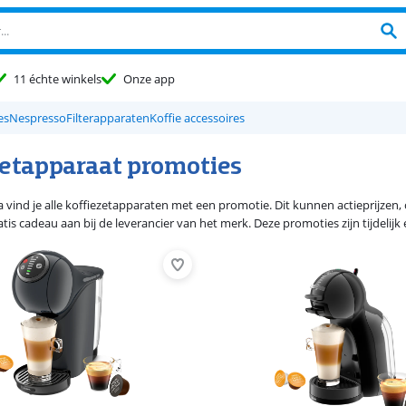
11 échte winkels
Onze app
es
Nespresso
Filterapparaten
Koffie accessoires
zetapparaat promoties
 vind je alle koffiezetapparaten met een promotie. Dit kunnen actieprijzen, 
tis cadeau aan bij de leverancier van het merk. Deze promoties zijn tijdelijk