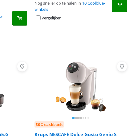
Nog sneller op te halen in
10 Coolblue-
winkels
e-
Vergelijken
50% cashback
55.G
Krups NESCAFÉ Dolce Gusto Genio S